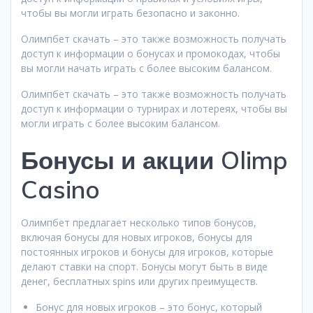
чтобы вы могли играть безопасно и законно.
Олимпбет скачать – это также возможность получать
доступ к информации о бонусах и промокодах, чтобы
вы могли начать играть с более высоким балансом.
Олимпбет скачать – это также возможность получать
доступ к информации о турнирах и лотереях, чтобы вы
могли играть с более высоким балансом.
Бонусы и акции Olimp
Casino
Олимпбет предлагает несколько типов бонусов,
включая бонусы для новых игроков, бонусы для
постоянных игроков и бонусы для игроков, которые
делают ставки на спорт. Бонусы могут быть в виде
денег, бесплатных spins или других преимуществ.
Бонус для новых игроков – это бонус, который