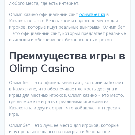
любого места, где есть интернет.
Олимп казино официальный сайт
олимпбет кз
в
Казахстане – это безопасное и надежное место для
игроков, которые ищут реальные выигрыши. Олимп бет
– это официальный сайт, который предлагает реальные
выигрыши и обеспечивает безопасность игроков.
Преимущества игры в
Olimp Casino
Олимпбет – это официальный сайт, который работает
в Казахстане, что обеспечивает легкость доступа к
играм для местных игроков. Олимп казино – это место,
где вы можете играть с реальными игроками из
Казахстана и других стран, что добавляет интереса к
игре.
Олимпбет – это лучшее место для игроков, которые
ищут реальные шансы на выигрыш и безопасное