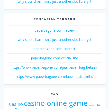
why slots charm isn t just another slot library it
PENCARIAN TERBARU
paperbagone com review
why slots charm isn t just another slot library it
paperbagone com contact
paperbagone com official site
https://www paperbagone com/jual-paper-bag-bekasi/
https://www paperbagone com/label-hijab-akrilik/
TAG
casino online game
Casino
casino