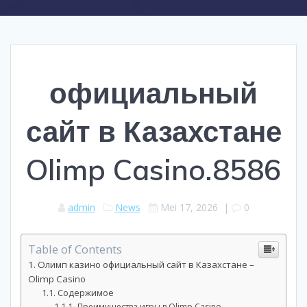
официальный
сайт в Казахстане
Olimp Casino.8586
admin
News
Mei 17, 2026
|
0
Table of Contents
Олимп казино официальный сайт в Казахстане –
Olimp Casino
Содержимое
Преимущества игры в Olimp Casino