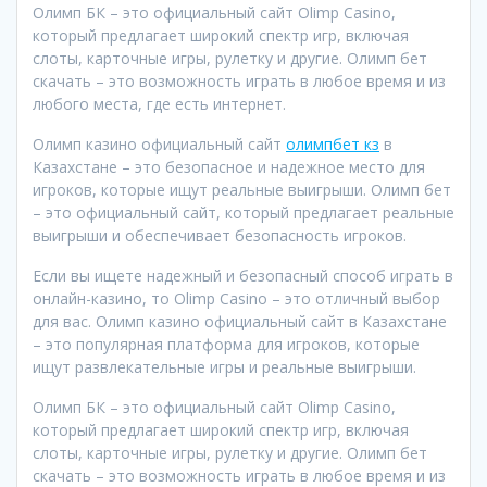
Олимп БК – это официальный сайт Olimp Casino,
который предлагает широкий спектр игр, включая
слоты, карточные игры, рулетку и другие. Олимп бет
скачать – это возможность играть в любое время и из
любого места, где есть интернет.
Олимп казино официальный сайт
олимпбет кз
в
Казахстане – это безопасное и надежное место для
игроков, которые ищут реальные выигрыши. Олимп бет
– это официальный сайт, который предлагает реальные
выигрыши и обеспечивает безопасность игроков.
Если вы ищете надежный и безопасный способ играть в
онлайн-казино, то Olimp Casino – это отличный выбор
для вас. Олимп казино официальный сайт в Казахстане
– это популярная платформа для игроков, которые
ищут развлекательные игры и реальные выигрыши.
Олимп БК – это официальный сайт Olimp Casino,
который предлагает широкий спектр игр, включая
слоты, карточные игры, рулетку и другие. Олимп бет
скачать – это возможность играть в любое время и из