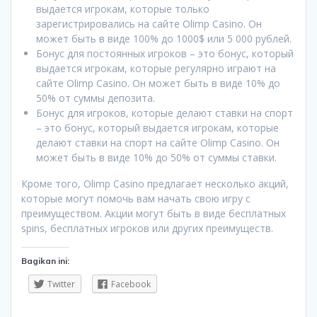
выдается игрокам, которые только
зарегистрировались на сайте Olimp Casino. Он
может быть в виде 100% до 1000$ или 5 000 рублей.
Бонус для постоянных игроков – это бонус, который
выдается игрокам, которые регулярно играют на
сайте Olimp Casino. Он может быть в виде 10% до
50% от суммы депозита.
Бонус для игроков, которые делают ставки на спорт
– это бонус, который выдается игрокам, которые
делают ставки на спорт на сайте Olimp Casino. Он
может быть в виде 10% до 50% от суммы ставки.
Кроме того, Olimp Casino предлагает несколько акций,
которые могут помочь вам начать свою игру с
преимуществом. Акции могут быть в виде бесплатных
spins, бесплатных игроков или других преимуществ.
Bagikan ini:
Twitter
Facebook