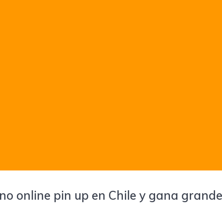
ino online pin up en Chile y gana grand