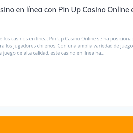
asino en línea con Pin Up Casino Online 
e los casinos en línea, Pin Up Casino Online se ha posiciona
a los jugadores chilenos. Con una amplia variedad de juego
 juego de alta calidad, este casino en línea ha…