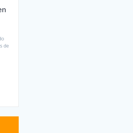
en
do
s de