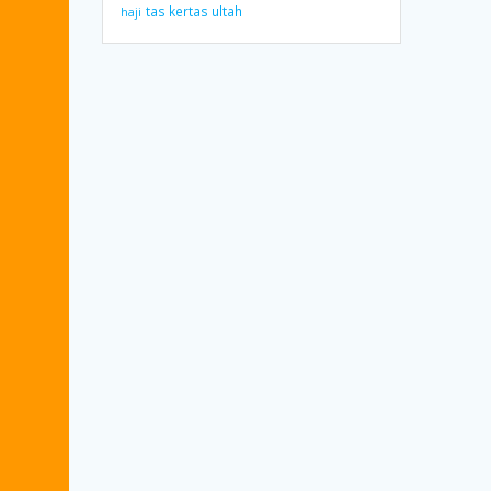
tas kertas ultah
haji