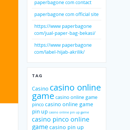
paperbagone com contact
paperbagone com official site
https://www paperbagone
com/jual-paper-bag-bekasi/
https://www paperbagone
com/label-hijab-akrilik/
TAG
casino online
Casino
game
casino online game
casino online game
pinco
pin up
casino online pin up game
casino pinco online
game
casino pin up