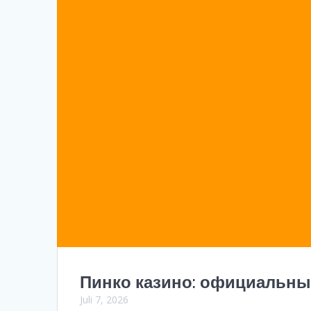
Пинко казино: официальны
Juli 7, 2026