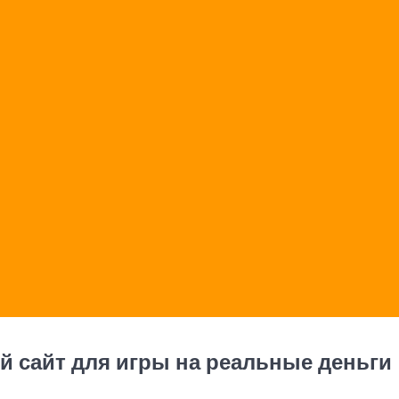
й сайт для игры на реальные деньги