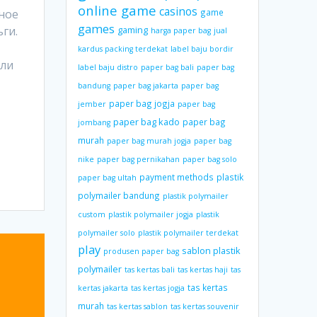
online game
casinos
рное
game
games
ги.
gaming
harga paper bag
jual
kardus packing terdekat
label baju bordir
шли
label baju distro
paper bag bali
paper bag
bandung
paper bag jakarta
paper bag
paper bag jogja
jember
paper bag
paper bag kado
paper bag
jombang
murah
paper bag murah jogja
paper bag
nike
paper bag pernikahan
paper bag solo
payment methods
plastik
paper bag ultah
polymailer bandung
plastik polymailer
custom
plastik polymailer jogja
plastik
polymailer solo
plastik polymailer terdekat
play
sablon plastik
produsen paper bag
polymailer
tas kertas bali
tas kertas haji
tas
tas kertas
kertas jakarta
tas kertas jogja
murah
tas kertas sablon
tas kertas souvenir