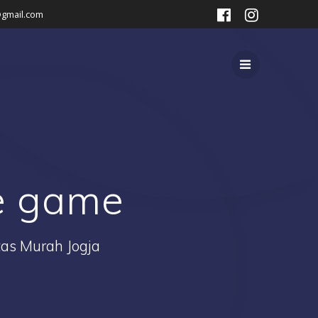
gmail.com
ne game
as Murah Jogja