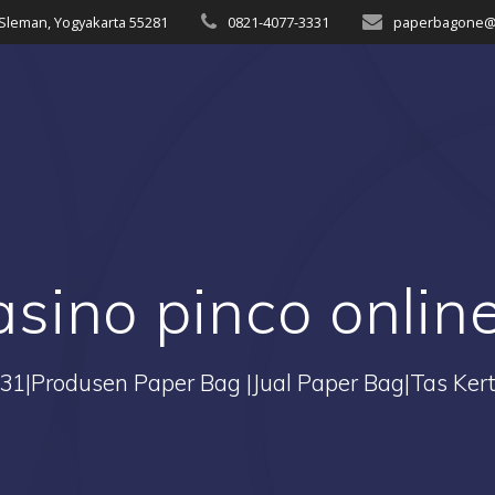
 Sleman, Yogyakarta 55281
0821-4077-3331
paperbagone@
asino pinco onli
1|Produsen Paper Bag |Jual Paper Bag|Tas Kert