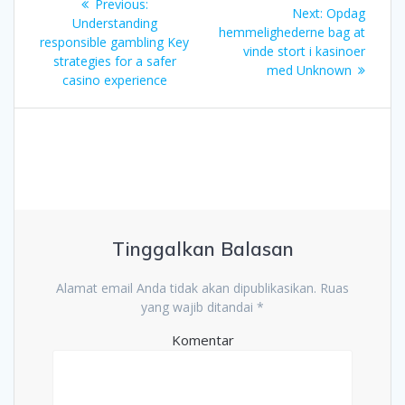
Previous
Previous:
Next
Next:
Opdag
pos
post:
Understanding
post:
hemmelighederne bag at
responsible gambling Key
vinde stort i kasinoer
strategies for a safer
med Unknown
casino experience
Tinggalkan Balasan
Alamat email Anda tidak akan dipublikasikan.
Ruas
yang wajib ditandai
*
Komentar