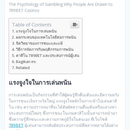
The Psychology of Gambling Why People Are Drawn to
789BET Casinos
Table of Contents
แรงจูงใจในการเล่นพนัน
ผลกระทบของเทคโนโลยีต่อการพนัน
จิตวิทยาของการชนะและแพ้
วิธีการจัดการกับพฤติกรรมการพนัน
คาสิโน 789BET และประสบการณ์ผู้เล่น
Bagikan ini:
Related
แรงจูงใจในการเล่นพนัน
การเล่นพนันเป็นกิจกรรมที่ทำให้ผู้คนรู้สึกตื่นเต้นและมีความหวัง
ในการชนะเงินรางวัลใหญ่ แรงจูงใจหลักในการเข้าไปเล่นคาสิ
โน เช่น ความปรารถนาที่จะได้สัมผัสความตื่นเต้นหรือแสวงหา
ประสบการณ์ใหม่ๆ ซึ่งการชนะในเกมคาสิโนนั้นสามารถนำมา
ซึ่งความรู้สึกชนะและความภาคภูมิใจในตนเอง ที่เว็บไซต์
789BET
ผู้เล่นสามารถสัมผัสประสบการณ์ที่หลากหลายได้อย่าง