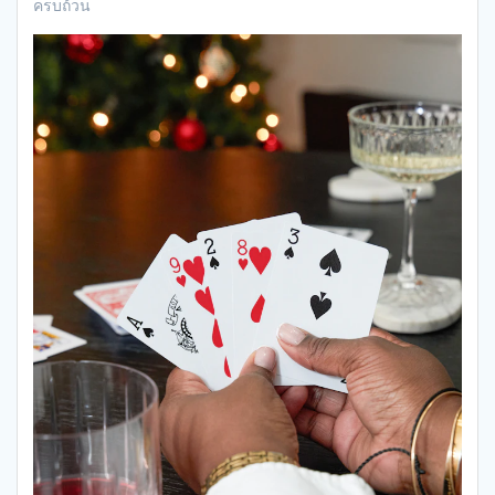
ครบถ้วน