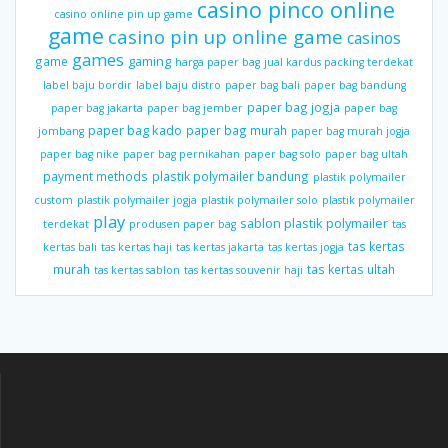
casino pinco online
casino online pin up game
game
casino pin up online game
casinos
games
gaming
game
harga paper bag
jual kardus packing terdekat
label baju bordir
label baju distro
paper bag bali
paper bag bandung
paper bag jogja
paper bag jakarta
paper bag jember
paper bag
paper bag kado
paper bag murah
jombang
paper bag murah jogja
paper bag nike
paper bag pernikahan
paper bag solo
paper bag ultah
payment methods
plastik polymailer bandung
plastik polymailer
custom
plastik polymailer jogja
plastik polymailer solo
plastik polymailer
play
sablon plastik polymailer
terdekat
produsen paper bag
tas
tas kertas
kertas bali
tas kertas haji
tas kertas jakarta
tas kertas jogja
murah
tas kertas ultah
tas kertas sablon
tas kertas souvenir haji