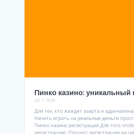
Пинко казино: уникальный 
Juli 7, 2026
Для тех, кто жаждет азарта и адреналин
Начать играть на реальные деньги прост
Пинко казино регистрация Для того чтоб
регистрацию. Процесс регистрации на са