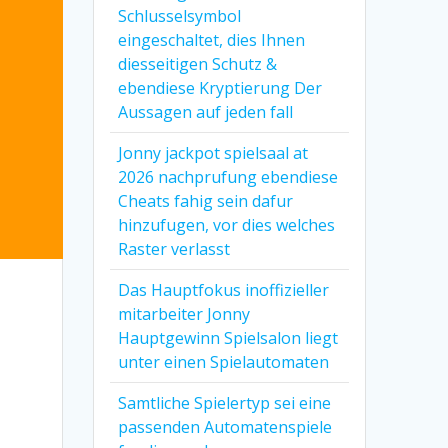
Schlusselsymbol
eingeschaltet, dies Ihnen
diesseitigen Schutz &
ebendiese Kryptierung Der
Aussagen auf jeden fall
Jonny jackpot spielsaal at
2026 nachprufung ebendiese
Cheats fahig sein dafur
hinzufugen, vor dies welches
Raster verlasst
Das Hauptfokus inoffizieller
!
mitarbeiter Jonny
Hauptgewinn Spielsalon liegt
unter einen Spielautomaten
Samtliche Spielertyp sei eine
passenden Automatenspiele