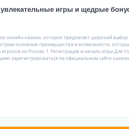
: увлекательные игры и щедрые бон
ное онлайн-казино, которое предлагает широкий выбор
смотрим основные преимущества и возможности, котор
игроков из России. 1. Регистрация и начало игры Для т
одимо зарегистрироваться на официальном сайте казино