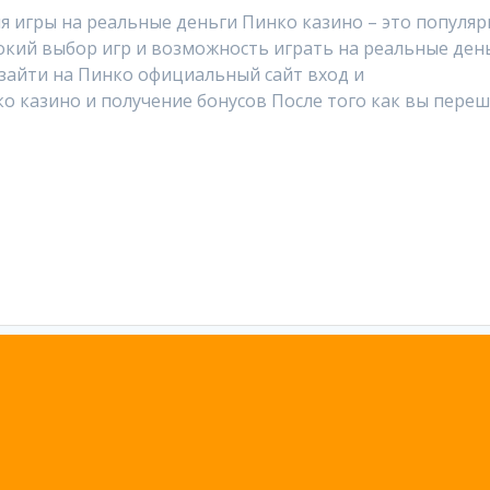
я игры на реальные деньги Пинко казино – это популя
окий выбор игр и возможность играть на реальные день
 зайти на Пинко официальный сайт вход и
ко казино и получение бонусов После того как вы пере