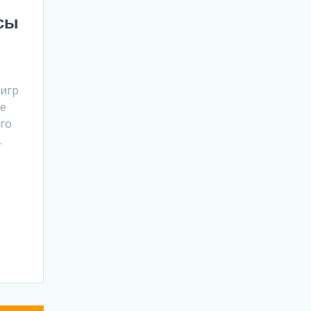
усы
 игр
ые
ого
.