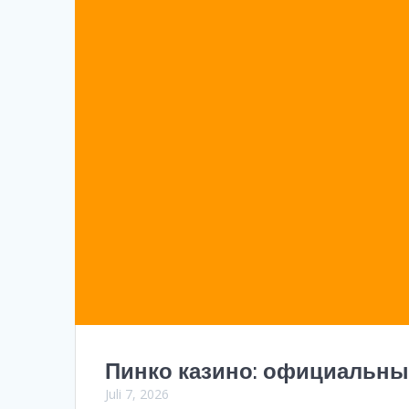
Пинко казино: официальны
Juli 7, 2026