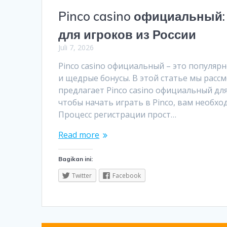
Pinco casino официальный
для игроков из России
Juli 7, 2026
Pinco casino официальный – это популяр
и щедрые бонусы. В этой статье мы рас
предлагает Pinco casino официальный для 
чтобы начать играть в Pinco, вам необх
Процесс регистрации прост…
Read more
Bagikan ini:
Twitter
Facebook