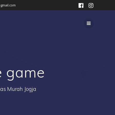
gmail.com
ne game
as Murah Jogja