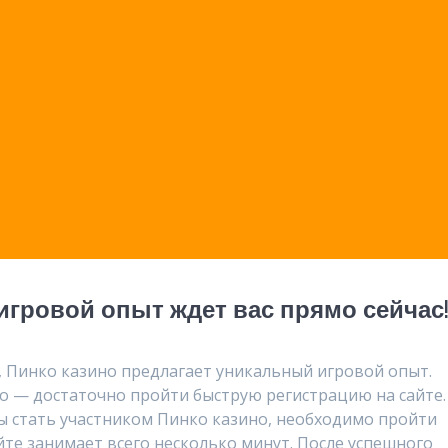
игровой опыт ждет вас прямо сейчас
а, Пинко казино предлагает уникальный игровой опыт.
о — достаточно пройти быструю регистрацию на сайте.
ы стать участником Пинко казино, необходимо пройти
йте занимает всего несколько минут. После успешного