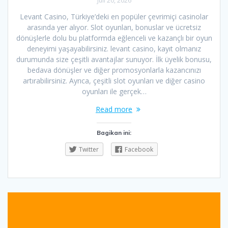
Juli 20, 2026
Levant Casino, Türkiye’deki en popüler çevrimiçi casinolar
arasında yer alıyor. Slot oyunları, bonuslar ve ücretsiz
dönüşlerle dolu bu platformda eğlenceli ve kazançlı bir oyun
deneyimi yaşayabilirsiniz. levant casino, kayıt olmanız
durumunda size çeşitli avantajlar sunuyor. İlk üyelik bonusu,
bedava dönüşler ve diğer promosyonlarla kazancınızı
artırabilirsiniz. Ayrıca, çeşitli slot oyunları ve diğer casino
oyunları ile gerçek…
Read more
Bagikan ini:
Twitter
Facebook