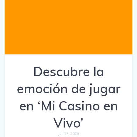
Descubre la
emoción de jugar
en ‘Mi Casino en
Vivo’
Juli 17, 2026