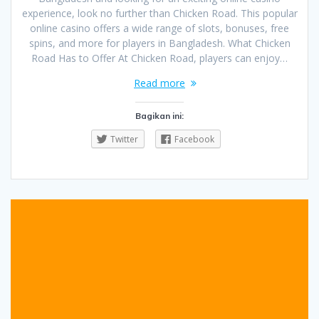
experience, look no further than Chicken Road. This popular
online casino offers a wide range of slots, bonuses, free
spins, and more for players in Bangladesh. What Chicken
Road Has to Offer At Chicken Road, players can enjoy…
Read more
Bagikan ini:
Twitter
Facebook