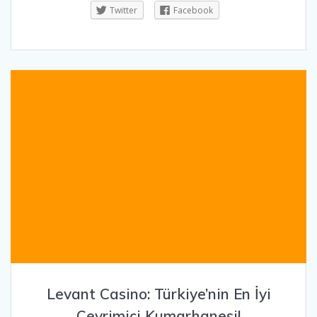
Twitter
Facebook
Levant Casino: Türkiye’nin En İyi
Çevrimiçi Kumarhanesi!