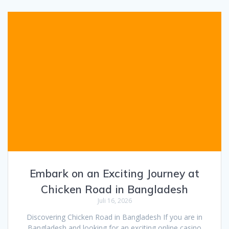
Embark on an Exciting Journey at
Chicken Road in Bangladesh
Juli 16, 2026
Discovering Chicken Road in Bangladesh If you are in
Bangladesh and looking for an exciting online casino