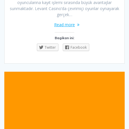
oyuncularına kayıt işlemi sırasında büyük avantajlar
sunmaktadır. Levant Casino’da çevrimiçi oyunlar oynayarak
gerçek…
Read more
Bagikan ini:
Twitter
Facebook