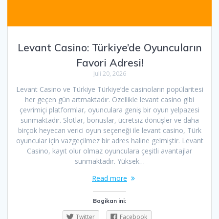
Levant Casino: Türkiye’de Oyuncuların
Favori Adresi!
Juli 20, 2026
Levant Casino ve Türkiye Türkiye’de casinoların popülaritesi
her geçen gün artmaktadır. Özellikle levant casino gibi
çevrimiçi platformlar, oyunculara geniş bir oyun yelpazesi
sunmaktadır. Slotlar, bonuslar, ücretsiz dönüşler ve daha
birçok heyecan verici oyun seçeneği ile levant casino, Türk
oyuncular için vazgeçilmez bir adres haline gelmiştir. Levant
Casino, kayıt olur olmaz oyunculara çeşitli avantajlar
sunmaktadır. Yüksek…
Read more
Bagikan ini:
Twitter
Facebook