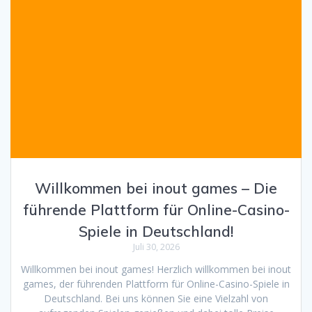
Willkommen bei inout games – Die
führende Plattform für Online-Casino-
Spiele in Deutschland!
Juli 30, 2026
Willkommen bei inout games! Herzlich willkommen bei inout
games, der führenden Plattform für Online-Casino-Spiele in
Deutschland. Bei uns können Sie eine Vielzahl von