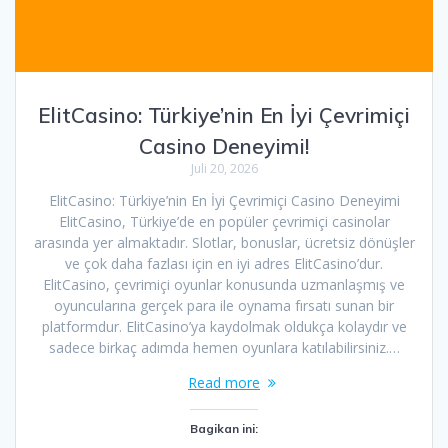
ElitCasino: Türkiye’nin En İyi Çevrimiçi
Casino Deneyimi!
Juli 20, 2026
ElitCasino: Türkiye’nin En İyi Çevrimiçi Casino Deneyimi
ElitCasino, Türkiye’de en popüler çevrimiçi casinolar
arasında yer almaktadır. Slotlar, bonuslar, ücretsiz dönüşler
ve çok daha fazlası için en iyi adres ElitCasino’dur.
ElitCasino, çevrimiçi oyunlar konusunda uzmanlaşmış ve
oyuncularına gerçek para ile oynama fırsatı sunan bir
platformdur. ElitCasino’ya kaydolmak oldukça kolaydır ve
sadece birkaç adımda hemen oyunlara katılabilirsiniz.…
Read more
Bagikan ini: