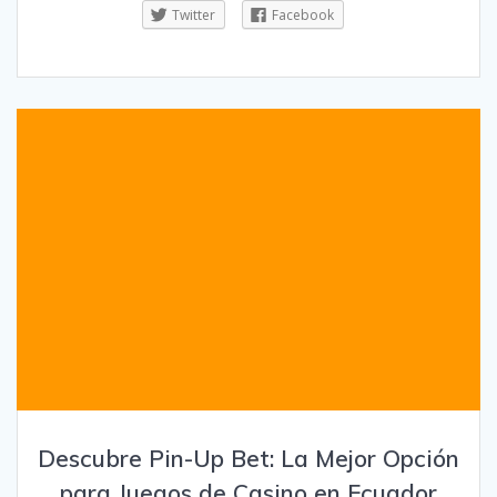
Twitter
Facebook
Descubre Pin-Up Bet: La Mejor Opción
para Juegos de Casino en Ecuador