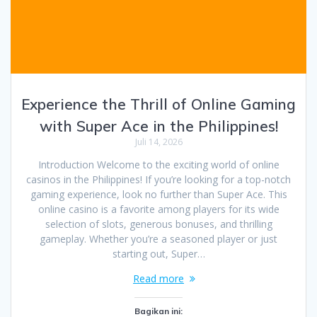
Experience the Thrill of Online Gaming
with Super Ace in the Philippines!
Juli 14, 2026
Introduction Welcome to the exciting world of online
casinos in the Philippines! If you’re looking for a top-notch
gaming experience, look no further than Super Ace. This
online casino is a favorite among players for its wide
selection of slots, generous bonuses, and thrilling
gameplay. Whether you’re a seasoned player or just
starting out, Super…
Read more
Bagikan ini: