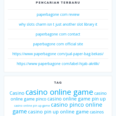
PENCARIAN TERBARU
paperbagone com review
why slots charm isn t just another slot library it
paperbagone com contact
paperbagone com official site
https://www paperbagone com/jual-paper-bag-bekasi/
https://www paperbagone com/label-hijab-akrilik/
TAG
casino online game
Casino
casino
casino online game pin up
online game pinco
casino pinco online
casino online pin up game
game
casino pin up online game
casinos