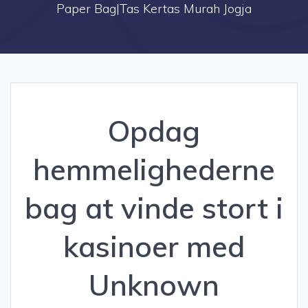
Paper Bag|Tas Kertas Murah Jogja
Opdag
hemmelighederne
bag at vinde stort i
kasinoer med
Unknown