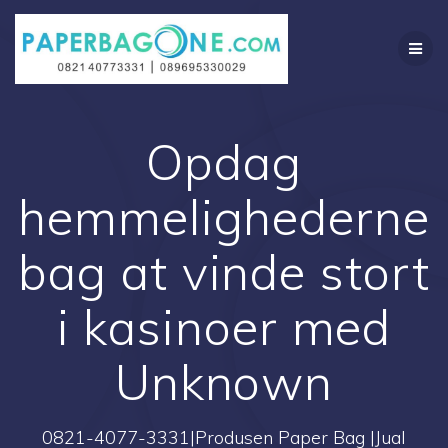
Skip
to
content
Opdag
hemmelighederne
bag at vinde stort
i kasinoer med
Unknown
0821-4077-3331|Produsen Paper Bag |Jual