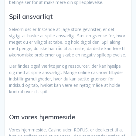
betingelser for at maksimere din spilleoplevelse.
Spil ansvarligt
Selvom det er fristende at jage store gevinster, er det
vigtigt at huske at spille ansvarligt. Sæt en grænse for, hvor
meget du er villig til at tabe, og hold dig til den. Spil aldrig
med penge, du ikke har råd til at miste, da dette kan føre til
økonomiske problemer og skabe en negativ spilleoplevelse.
Der findes også værktøjer og ressourcer, der kan hjælpe
dig med at spille ansvarligt. Mange online casinoer tilbyder
indstillingsmuligheder, hvor du kan sætte grænser for
indskud og tab, hvilket kan være en nyttig måde at holde
kontrol over dit spil.
Om vores hjemmeside
Vores hjemmeside, Casino uden ROFUS, er dedikeret til at