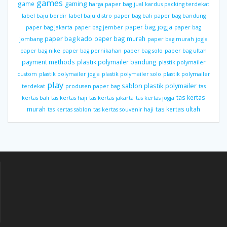
games
gaming
game
harga paper bag
jual kardus packing terdekat
label baju bordir
label baju distro
paper bag bali
paper bag bandung
paper bag jogja
paper bag jakarta
paper bag jember
paper bag
paper bag kado
paper bag murah
jombang
paper bag murah jogja
paper bag nike
paper bag pernikahan
paper bag solo
paper bag ultah
payment methods
plastik polymailer bandung
plastik polymailer
custom
plastik polymailer jogja
plastik polymailer solo
plastik polymailer
play
sablon plastik polymailer
terdekat
produsen paper bag
tas
tas kertas
kertas bali
tas kertas haji
tas kertas jakarta
tas kertas jogja
murah
tas kertas ultah
tas kertas sablon
tas kertas souvenir haji