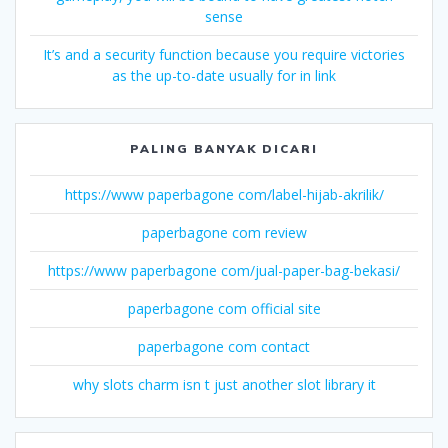
sense
It’s and a security function because you require victories
as the up-to-date usually for in link
PALING BANYAK DICARI
https://www paperbagone com/label-hijab-akrilik/
paperbagone com review
https://www paperbagone com/jual-paper-bag-bekasi/
paperbagone com official site
paperbagone com contact
why slots charm isn t just another slot library it