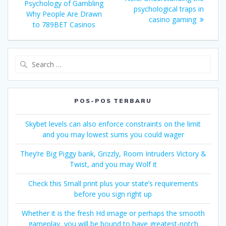
pos
post:
Psychology of Gambling
post:
psychological traps in
Why People Are Drawn
casino gaming
to 789BET Casinos
Search
for:
POS-POS TERBARU
Skybet levels can also enforce constraints on the limit
and you may lowest sums you could wager
They’re Big Piggy bank, Grizzly, Room Intruders Victory &
Twist, and you may Wolf it
Check this Small print plus your state’s requirements
before you sign right up
Whether it is the fresh Hd image or perhaps the smooth
gameplay, you will be bound to have greatest-notch