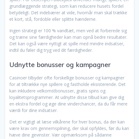
grundlæggende strategi, som kan reducere husets fordel
betydeligt. Det indebærer at vide, hvornår man skal trække
et kort, stå, fordoble eller splitte hænderne.
Ingen strategi er 100 % vandtæt, men ved at forberede sig
og træne sine færdigheder kan man opnå bedre resultater.
Det kan også være nyttigt at spille med mindre indsatser,
indtil du føler dig tryg ved dit færdigheder.
Udnytte bonusser og kampagner
Casinoer tilbyder ofte forskellige bonusser og kampagner
for at tiltrække nye spillere og fastholde eksisterende. Det
kan inkludere velkomstbonusser, gratis spins og
loyalitetsprogrammer. At udnytte disse tilbud kan give dig
en ekstra fordel og øge dine vinderchancer, da du får mere
værdi for dine indsatser.
Det er vigtigt at læse vilkårene for hver bonus, da der kan
være krav om gennemspilning, der skal opfyldes, før du kan
hæve dine gevinster. Vær opmærksom på sådanne