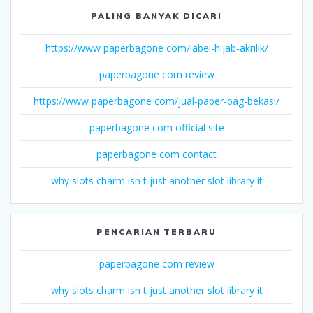
PALING BANYAK DICARI
https://www paperbagone com/label-hijab-akrilik/
paperbagone com review
https://www paperbagone com/jual-paper-bag-bekasi/
paperbagone com official site
paperbagone com contact
why slots charm isn t just another slot library it
PENCARIAN TERBARU
paperbagone com review
why slots charm isn t just another slot library it