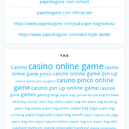
paperbagone com contact
paperbagone com official site
https://www paperbagone com/jual-paper-bag-bekasi/
https://www paperbagone com/label-hijab-akrilik/
TAG
casino online game
Casino
casino
casino online game pin up
online game pinco
casino pinco online
casino online pin up game
game
casino pin up online game
casinos
games
gaming
game
harga paper bag
jual kardus packing terdekat
label baju bordir
label baju distro
paper bag bali
paper bag bandung
paper bag jogja
paper bag jakarta
paper bag jember
paper bag
paper bag kado
paper bag murah
jombang
paper bag murah jogja
paper bag nike
paper bag pernikahan
paper bag solo
paper bag ultah
payment methods
plastik polymailer bandung
plastik polymailer