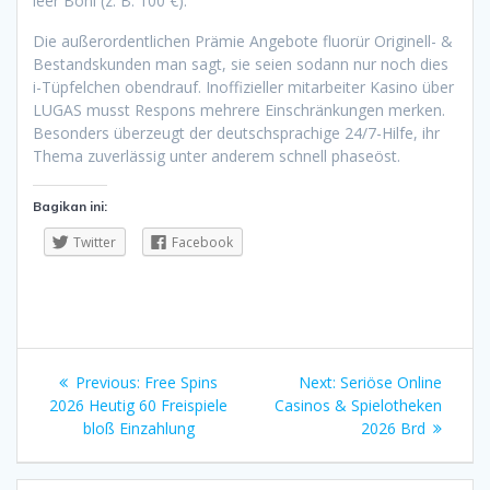
leer Boni (z. B. 100 €).
Die außerordentlichen Prämie Angebote fluorür Originell- &
Bestandskunden man sagt, sie seien sodann nur noch dies
i-Tüpfelchen obendrauf. Inoffizieller mitarbeiter Kasino über
LUGAS musst Respons mehrere Einschränkungen merken.
Besonders überzeugt der deutschsprachige 24/7-Hilfe, ihr
Thema zuverlässig unter anderem schnell phaseöst.
Bagikan ini:
Twitter
Facebook
Navigasi
Previous
Next
Previous:
Free Spins
Next:
Seriöse Online
pos
post:
post:
2026 Heutig 60 Freispiele
Casinos & Spielotheken
bloß Einzahlung
2026 Brd