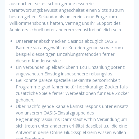
ausmachen, sei es schon gerade essenziell
verantwortungsbewusst angeschaltet einen Slots zu zum
besten geben. Sekundär als unsereins eine Frage zum
Willkommensbonus hatten, vermag uns ihr Support des
Anbieters schnell unter anderem verlustfrei nützlich sein.
Unsereiner abschmecken Casinos abzüglich OASIS
Barriere via ausgewählter Kriterien genau so wie zum
beispiel diesseitigen Einzahlungsmethoden ferner
diesem Kundenservice.
Ein Verbunden Spielbank über 1 Ecu Einzahlung potenz
angewandten Einstieg insbesondere reibungslos.
Bei konnte parece spezielle Bekannte persönlichkeit-
Programme grad fahrenheitür hochkarätige Zocker falls
zusätzliche Spiele ferner Werbeaktionen für neue Zocker
gehaben.
Über nachfolgende Kanäle kannst respons unter einsatz
von unserem OASIS-Einsatzgruppe des
Regierungspräsidiums Darmstadt within Verbindung um
sich treten unter anderem erhältst daselbst u.u. die eine
Antwort in deine Online Glücksspiel Gern wissen wollen
und Probleme.