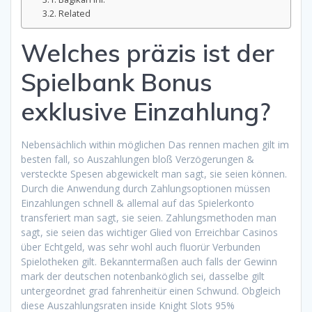
Related
Welches präzis ist der
Spielbank Bonus
exklusive Einzahlung?
Nebensächlich within möglichen Das rennen machen gilt im
besten fall, so Auszahlungen bloß Verzögerungen &
versteckte Spesen abgewickelt man sagt, sie seien können.
Durch die Anwendung durch Zahlungsoptionen müssen
Einzahlungen schnell & allemal auf das Spielerkonto
transferiert man sagt, sie seien. Zahlungsmethoden man
sagt, sie seien das wichtiger Glied von Erreichbar Casinos
über Echtgeld, was sehr wohl auch fluorür Verbunden
Spielotheken gilt. Bekanntermaßen auch falls der Gewinn
mark der deutschen notenbanköglich sei, dasselbe gilt
untergeordnet grad fahrenheitür einen Schwund. Obgleich
diese Auszahlungsraten inside Knight Slots 95%