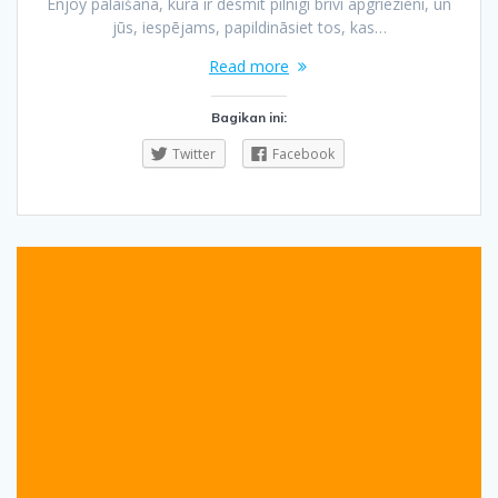
Enjoy palaišana, kurā ir desmit pilnīgi brīvi apgriezieni, un
jūs, iespējams, papildināsiet tos, kas…
Read more
Bagikan ini:
Twitter
Facebook