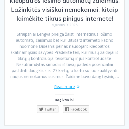
Kleopatros lošimo automatų žaidimas.
Lažinkitės visiškai nemokamai, kitaip
laimėkite tikrus pinigus internete!
Agustus 9, 2026
Straipsniai Lengva prieiga žaisti internetinius lošimo
automatų žaidimus bet kur BitStarz interneto kazino
nuomonė Didesnis pelnas naudojant Kleopatros
skatinamąsias savybes Pradėkite ten, kur mūsų žaidėjai iš
tikrųjų kontroliuoja: teisėtumą ir jūs kontroliuosite
Nesutramdytas simbolis iš tiesų padeda potencialiai
padidinti daugiklius iki 27 kartų, o kartu su juo suaktyvinti
naujus nemokamus sukimus. Žaidime buvo daug tęsinių,…
Read more
Bagikan ini:
Twitter
Facebook