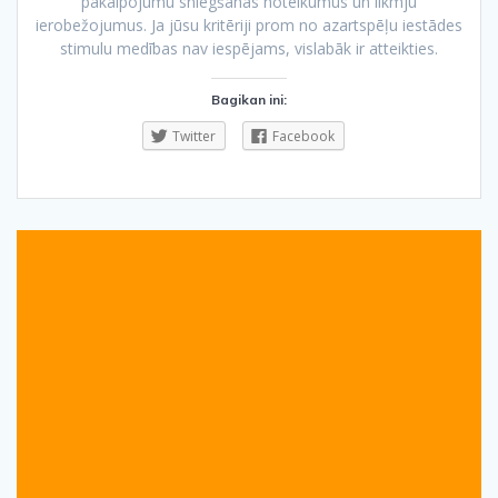
pakalpojumu sniegšanas noteikumus un likmju
ierobežojumus. Ja jūsu kritēriji prom no azartspēļu iestādes
stimulu medības nav iespējams, vislabāk ir atteikties.
Bagikan ini:
Twitter
Facebook