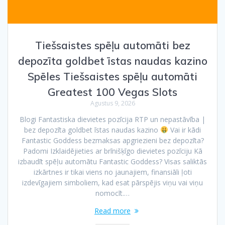
Tiešsaistes spēļu automāti bez
depozīta goldbet īstas naudas kazino
Spēles Tiešsaistes spēļu automāti
Greatest 100 Vegas Slots
Agustus 9, 2026
Blogi Fantastiska dievietes pozīcija RTP un nepastāvība |
bez depozīta goldbet īstas naudas kazino
Vai ir kādi
Fantastic Goddess bezmaksas apgriezieni bez depozīta?
Padomi Izklaidējieties ar brīnišķīgo dievietes pozīciju Kā
izbaudīt spēļu automātu Fantastic Goddess? Visas saliktās
izkārtnes ir tikai viens no jaunajiem, finansiāli ļoti
izdevīgajiem simboliem, kad esat pārspējis viņu vai viņu
nomocīt.…
Read more