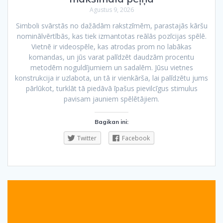
Agustus 9, 2026
Simboli svārstās no dažādām rakstzīmēm, parastajās kāršu
nominālvērtībās, kas tiek izmantotas reālās pozīcijas spēlē.
Vietnē ir videospēle, kas atrodas prom no labākas
komandas, un jūs varat palīdzēt daudzām procentu
metodēm noguldījumiem un sadalēm. Jūsu vietnes
konstrukcija ir uzlabota, un tā ir vienkārša, lai palīdzētu jums
pārlūkot, turklāt tā piedāvā īpašus pievilcīgus stimulus
pavisam jauniem spēlētājiem.
Bagikan ini:
Twitter
Facebook