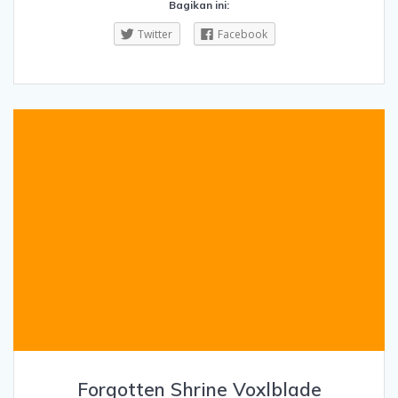
Bagikan ini:
Twitter
Facebook
Forgotten Shrine Voxlblade