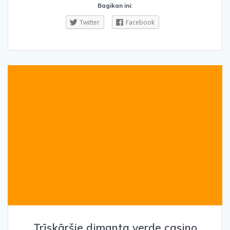
Bagikan ini:
Twitter
Facebook
Trīskāršie dimanta verde casino