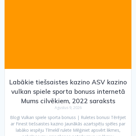
Labākie tiešsaistes kazino ASV kazino
vulkan spiele sporta bonuss internetā
Mums cilvēkiem, 2022 saraksts
Agustus 9, 2026
Blogi Vulkan spiele sporta bonuss | Ruletes bonusi Tērējiet
ar Finest tiešsaistes kazino Jaunākās azartspēļu spēles par
labāko iespēju Tīmeklī rulete Mēģiniet apsvērt likmes,