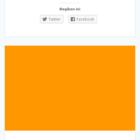
Bagikan ini:
Twitter
Facebook