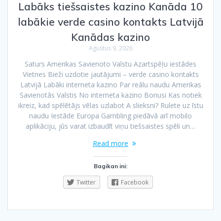
Labāks tiešsaistes kazino Kanāda 10
labākie verde casino kontakts Latvijā
Kanādas kazino
Agustus 9, 2026
Saturs Amerikas Savienoto Valstu Azartspēļu iestādes
Vietnes Bieži uzdotie jautājumi – verde casino kontakts
Latvijā Labāki interneta kazino Par reālu naudu Amerikas
Savienotās Valstis No interneta kazino Bonusi Kas notiek
ikreiz, kad spēlētājs vēlas uzlabot A slieksni? Rulete uz īstu
naudu Iestāde Europa Gambling piedāvā arī mobilo
aplikāciju, jūs varat izbaudīt viņu tiešsaistes spēli un…
Read more
Bagikan ini:
Twitter
Facebook