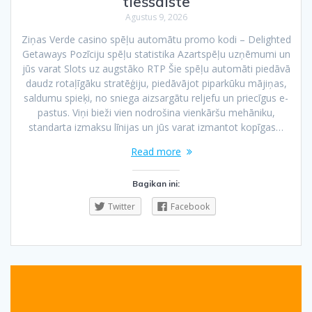
tiešsaistē
Agustus 9, 2026
Ziņas Verde casino spēļu automātu promo kodi – Delighted
Getaways Pozīciju spēļu statistika Azartspēļu uzņēmumi un
jūs varat Slots uz augstāko RTP Šie spēļu automāti piedāvā
daudz rotaļīgāku stratēģiju, piedāvājot piparkūku mājiņas,
saldumu spieķi, no sniega aizsargātu reljefu un priecīgus e-
pastus. Viņi bieži vien nodrošina vienkāršu mehāniku,
standarta izmaksu līnijas un jūs varat izmantot kopīgas…
Read more
Bagikan ini:
Twitter
Facebook