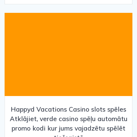
Happyd Vacations Casino slots spēles
Atklājiet, verde casino spēļu automātu
promo kodi kur jums vajadzētu spēlēt