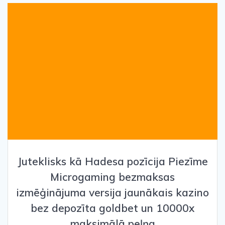
Juteklisks kā Hadesa pozīcija Piezīme
Microgaming bezmaksas
izmēģinājuma versija jaunākais kazino
bez depozīta goldbet un 10000x
maksimālā peļņa