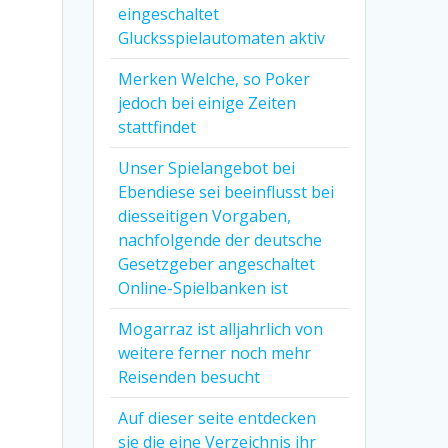
eingeschaltet
Glucksspielautomaten aktiv
Merken Welche, so Poker
jedoch bei einige Zeiten
stattfindet
Unser Spielangebot bei
Ebendiese sei beeinflusst bei
diesseitigen Vorgaben,
nachfolgende der deutsche
Gesetzgeber angeschaltet
Online-Spielbanken ist
Mogarraz ist alljahrlich von
weitere ferner noch mehr
Reisenden besucht
Auf dieser seite entdecken
sie die eine Verzeichnis ihr