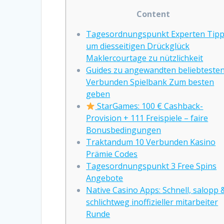
Content
Tagesordnungspunkt Experten Tipp
um diesseitigen Drückglück
Maklercourtage zu nützlichkeit
Guides zu angewandten beliebteste
Verbunden Spielbank Zum besten
geben
StarGames: 100 € Cashback-
Provision + 111 Freispiele – faire
Bonusbedingungen
Traktandum 10 Verbunden Kasino
Prämie Codes
Tagesordnungspunkt 3 Free Spins
Angebote
Native Casino Apps: Schnell, salopp 
schlichtweg inoffizieller mitarbeiter
Runde