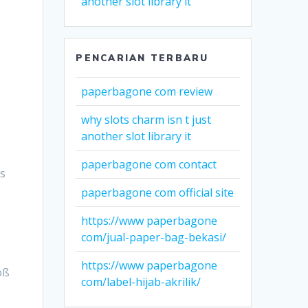
another slot library it
PENCARIAN TERBARU
paperbagone com review
why slots charm isn t just
another slot library it
paperbagone com contact
ts
paperbagone com official site
https://www paperbagone
com/jual-paper-bag-bekasi/
https://www paperbagone
oß
com/label-hijab-akrilik/