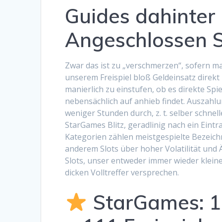
Guides dahinter
Angeschlossen S
Zwar das ist zu „verschmerzen“, sofern man
unserem Freispiel bloß Geldeinsatz direk
manierlich zu einstufen, ob es direkte Spi
nebensächlich auf anhieb findet. Auszahlu
weniger Stunden durch, z. t. selber schnell
StarGames Blitz, geradlinig nach ein Eintr
Kategorien zählen meistgespielte Bezeich
anderem Slots über hoher Volatilität und 
Slots, unser entweder immer wieder klei
dicken Volltreffer versprechen.
StarGames: 1