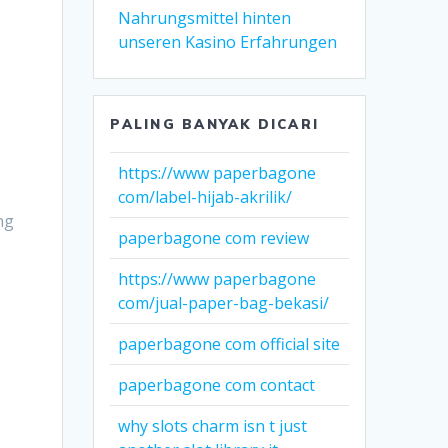
Nahrungsmittel hinten
unseren Kasino Erfahrungen
r
PALING BANYAK DICARI
https://www paperbagone
com/label-hijab-akrilik/
ng
paperbagone com review
https://www paperbagone
com/jual-paper-bag-bekasi/
paperbagone com official site
paperbagone com contact
why slots charm isn t just