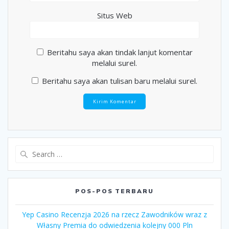
Situs Web
Beritahu saya akan tindak lanjut komentar
melalui surel.
Beritahu saya akan tulisan baru melalui surel.
Search
for:
POS-POS TERBARU
Yep Casino Recenzja 2026 na rzecz Zawodników wraz z
Własny Premia do odwiedzenia kolejny 000 Pln