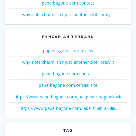
paperbagone com contact
why slots charm isn t just another slot library it
PENCARIAN TERBARU
paperbagone com review
why slots charm isn t just another slot library it
paperbagone com contact
paperbagone com official site
https://www paperbagone com/jual-paper-bag-bekasi/
https://www paperbagone com/label-hijab-akrilik/
TAG