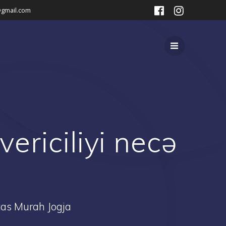
gmail.com
ericiliyi necə
as Murah Jogja