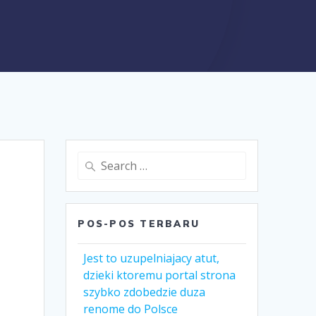
Search
for:
POS-POS TERBARU
Jest to uzupelniajacy atut,
dzieki ktoremu portal strona
szybko zdobedzie duza
renome do Polsce