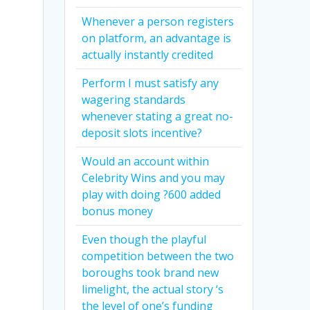
Whenever a person registers
on platform, an advantage is
actually instantly credited
Perform I must satisfy any
wagering standards
whenever stating a great no-
deposit slots incentive?
Would an account within
Celebrity Wins and you may
play with doing ?600 added
bonus money
Even though the playful
ə
competition between the two
boroughs took brand new
limelight, the actual story ‘s
the level of one’s funding