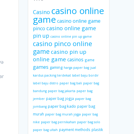
casino online
Casino
game
ə
casino online game
casino online game
pinco
pin up
casino online pin up game
casino pinco online
game
casino pin up
online game
casinos
game
və
games
gaming
harga paper bag
jual
ar
kardus packing terdekat
label baju bordir
label baju distro
paper bag bali
paper bag
bandung
paper bag jakarta
paper bag
paper bag jogja
jember
paper bag
paper bag kado
paper bag
jombang
murah
paper bag murah jogja
paper bag
nike
paper bag pernikahan
paper bag solo
payment methods
plastik
paper bag ultah