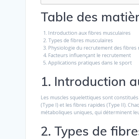
Table des matiè
Introduction aux fibres musculaires
Types de fibres musculaires
Physiologie du recrutement des fibres 
Facteurs influençant le recrutement
Applications pratiques dans le sport
1. Introduction 
Les muscles squelettiques sont constitués 
(Type I) et les fibres rapides (Type II). C
métaboliques uniques, qui déterminent leur
2. Types de fibr