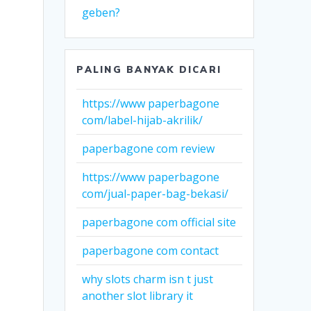
geben?
PALING BANYAK DICARI
https://www paperbagone
com/label-hijab-akrilik/
paperbagone com review
https://www paperbagone
com/jual-paper-bag-bekasi/
paperbagone com official site
paperbagone com contact
why slots charm isn t just
another slot library it