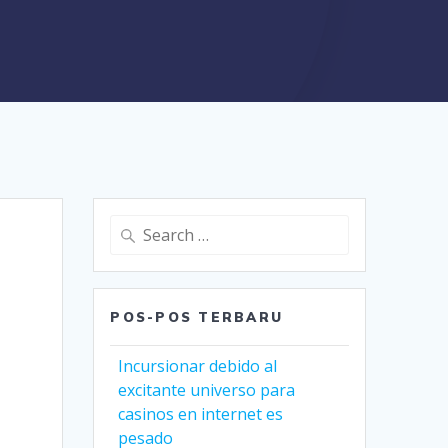
Search
for:
POS-POS TERBARU
Incursionar debido al
excitante universo para
casinos en internet es
pesado