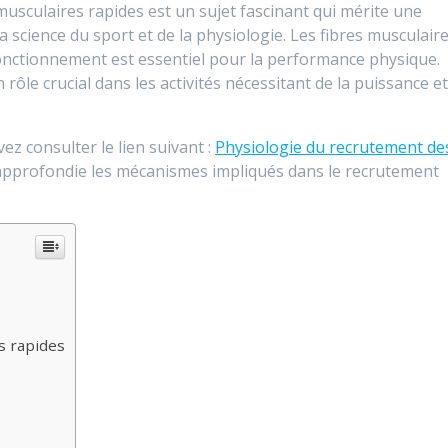
usculaires rapides est un sujet fascinant qui mérite une
a science du sport et de la physiologie. Les fibres musculair
 fonctionnement est essentiel pour la performance physique.
n rôle crucial dans les activités nécessitant de la puissance e
ez consulter le lien suivant :
Physiologie du recrutement de
 approfondie les mécanismes impliqués dans le recrutement
s rapides