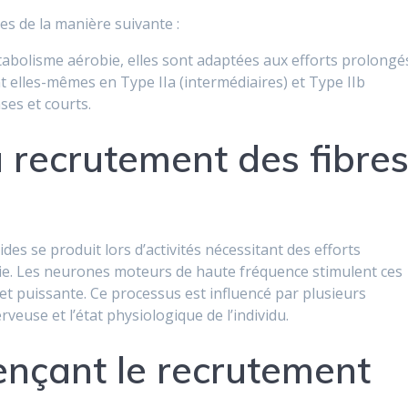
es de la manière suivante :
tabolisme aérobie, elles sont adaptées aux efforts prolongé
sent elles-mêmes en Type IIa (intermédiaires) et Type IIb
ses et courts.
u recrutement des fibre
es se produit lors d’activités nécessitant des efforts
hilie. Les neurones moteurs de haute fréquence stimulent ces
et puissante. Ce processus est influencé par plusieurs
erveuse et l’état physiologique de l’individu.
uençant le recrutement