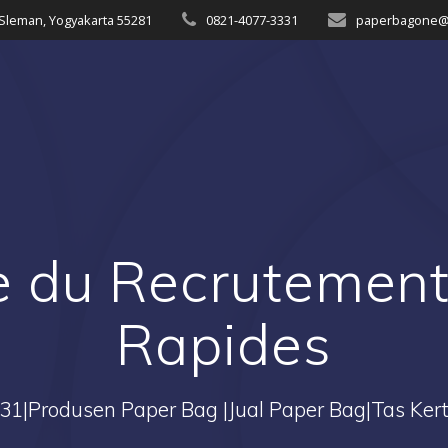
 Sleman, Yogyakarta 55281
0821-4077-3331
paperbagone@
e du Recrutement
Rapides
1|Produsen Paper Bag |Jual Paper Bag|Tas Kert