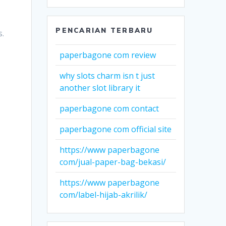
PENCARIAN TERBARU
s.
paperbagone com review
why slots charm isn t just
s
another slot library it
paperbagone com contact
paperbagone com official site
https://www paperbagone
com/jual-paper-bag-bekasi/
https://www paperbagone
com/label-hijab-akrilik/