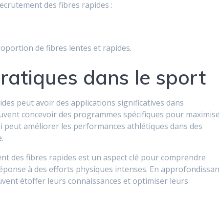
ecrutement des fibres rapides :
oportion de fibres lentes et rapides.
pratiques dans le sport
es peut avoir des applications significatives dans
peuvent concevoir des programmes spécifiques pour maximis
ui peut améliorer les performances athlétiques dans des
.
ent des fibres rapides est un aspect clé pour comprendre
ponse à des efforts physiques intenses. En approfondissan
euvent étoffer leurs connaissances et optimiser leurs