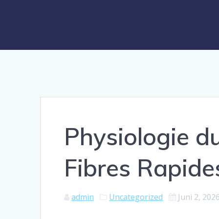
Physiologie d
Fibres Rapide
admin
Uncategorized
Juni 2, 202