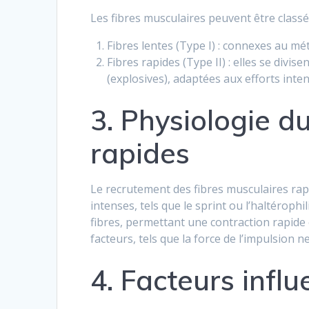
Les fibres musculaires peuvent être classé
Fibres lentes (Type I) : connexes au mé
Fibres rapides (Type II) : elles se divi
(explosives), adaptées aux efforts inten
3. Physiologie d
rapides
Le recrutement des fibres musculaires rapid
intenses, tels que le sprint ou l’haltérop
fibres, permettant une contraction rapide 
facteurs, tels que la force de l’impulsion n
4. Facteurs infl