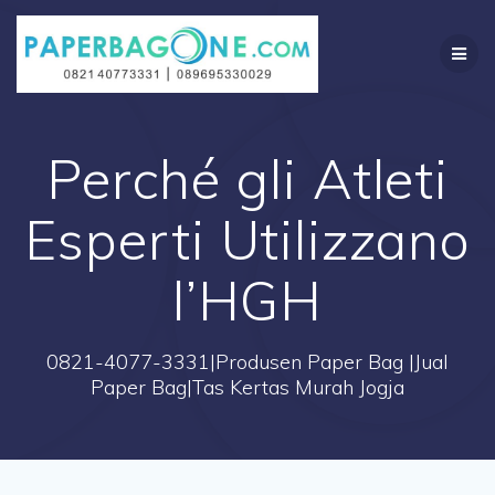
Skip
to
content
Perché gli Atleti
Esperti Utilizzano
l’HGH
0821-4077-3331|Produsen Paper Bag |Jual
Paper Bag|Tas Kertas Murah Jogja