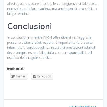
atleti devono pesare i rischi e le conseguenze di tale scelta,
non solo per la loro carriera, ma anche per la loro salute a
lungo termine.
Conclusioni
In conclusione, mentre l’HGH offre diversi vantaggi che
possono attrarre atleti esperti, è importante fare scelte
informate e consapevoli. La ricerca di prestazioni ottimali
deve sempre essere bilanciata con la responsabilità e il
rispetto delle regole sportive.
Bagikan ini:
Twitter
Facebook
Navigasi
Next
Next:
Nandrolone