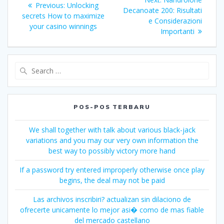
Previous
Previous:
Unlocking
pos
post:
Decanoate 200: Risultati
post:
secrets How to maximize
e Considerazioni
your casino winnings
Importanti
Search
for:
POS-POS TERBARU
We shall together with talk about various black-jack
variations and you may our very own information the
best way to possibly victory more hand
If a password try entered improperly otherwise once play
begins, the deal may not be paid
Las archivos inscribiri? actualizan sin dilaciono de
ofrecerte unicamente lo mejor asi� como de mas fiable
del mercado castellano