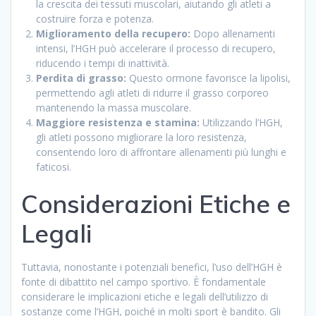
la crescita dei tessuti muscolari, aiutando gli atleti a
costruire forza e potenza.
Miglioramento della recupero:
Dopo allenamenti
intensi, l’HGH può accelerare il processo di recupero,
riducendo i tempi di inattività.
Perdita di grasso:
Questo ormone favorisce la lipolisi,
permettendo agli atleti di ridurre il grasso corporeo
mantenendo la massa muscolare.
Maggiore resistenza e stamina:
Utilizzando l’HGH,
gli atleti possono migliorare la loro resistenza,
consentendo loro di affrontare allenamenti più lunghi e
faticosi.
Considerazioni Etiche e
Legali
Tuttavia, nonostante i potenziali benefici, l’uso dell’HGH è
fonte di dibattito nel campo sportivo. È fondamentale
considerare le implicazioni etiche e legali dell’utilizzo di
sostanze come l’HGH, poiché in molti sport è bandito. Gli