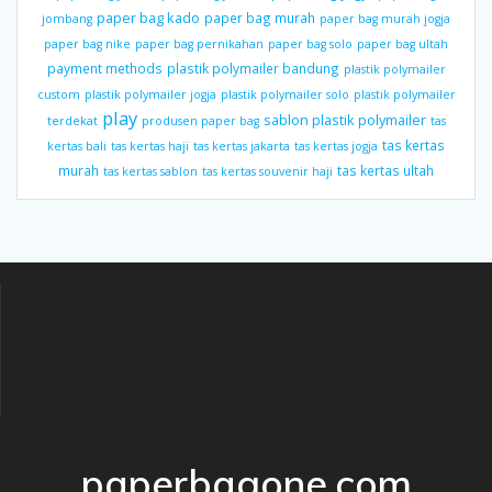
paper bag kado
paper bag murah
jombang
paper bag murah jogja
paper bag nike
paper bag pernikahan
paper bag solo
paper bag ultah
payment methods
plastik polymailer bandung
plastik polymailer
custom
plastik polymailer jogja
plastik polymailer solo
plastik polymailer
play
sablon plastik polymailer
terdekat
produsen paper bag
tas
tas kertas
kertas bali
tas kertas haji
tas kertas jakarta
tas kertas jogja
murah
tas kertas ultah
tas kertas sablon
tas kertas souvenir haji
paperbagone.com