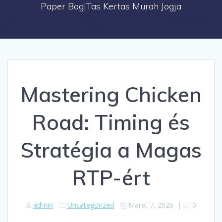
Paper Bag|Tas Kertas Murah Jogja
Mastering Chicken
Road: Timing és
Stratégia a Magas
RTP-ért
admin
Uncategorized
Maret 7, 2026
|
0