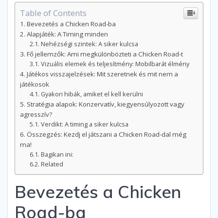
Table of Contents
Bevezetés a Chicken Road-ba
Alapjáték: A Timing minden
Nehézségi szintek: A siker kulcsa
Fő jellemzők: Ami megkülönbözteti a Chicken Road-t
Vizuális elemek és teljesítmény: Mobilbarát élmény
Játékos visszajelzések: Mit szeretnek és mit nem a
játékosok
Gyakori hibák, amiket el kell kerülni
Stratégia alapok: Konzervatív, kiegyensúlyozott vagy
agresszív?
Verdikt: A timing a siker kulcsa
Összegzés: Kezdj el játszani a Chicken Road-dal még
ma!
Bagikan ini:
Related
Bevezetés a Chicken
Road-ba