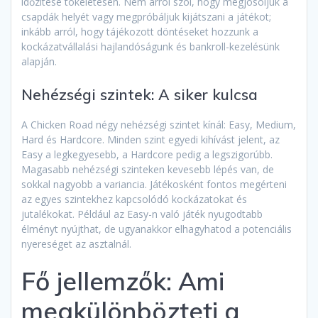
időzítése tökéletesen. Nem arról szól, hogy megjósoljuk a
csapdák helyét vagy megpróbáljuk kijátszani a játékot;
inkább arról, hogy tájékozott döntéseket hozzunk a
kockázatvállalási hajlandóságunk és bankroll-kezelésünk
alapján.
Nehézségi szintek: A siker kulcsa
A Chicken Road négy nehézségi szintet kínál: Easy, Medium,
Hard és Hardcore. Minden szint egyedi kihívást jelent, az
Easy a legkegyesebb, a Hardcore pedig a legszigorúbb.
Magasabb nehézségi szinteken kevesebb lépés van, de
sokkal nagyobb a variancia. Játékosként fontos megérteni
az egyes szintekhez kapcsolódó kockázatokat és
jutalékokat. Például az Easy-n való játék nyugodtabb
élményt nyújthat, de ugyanakkor elhagyhatod a potenciális
nyereséget az asztalnál.
Fő jellemzők: Ami
megkülönbözteti a