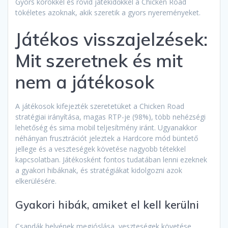
Gyors körökkel és rövid játékidőkkel a Chicken Road
tökéletes azoknak, akik szeretik a gyors nyereményeket.
Játékos visszajelzések:
Mit szeretnek és mit
nem a játékosok
A játékosok kifejezték szeretetüket a Chicken Road
stratégiai irányítása, magas RTP-je (98%), több nehézségi
lehetőség és sima mobil teljesítmény iránt. Ugyanakkor
néhányan frusztrációt jeleztek a Hardcore mód büntető
jellege és a veszteségek követése nagyobb tétekkel
kapcsolatban. Játékosként fontos tudatában lenni ezeknek
a gyakori hibáknak, és stratégiákat kidolgozni azok
elkerülésére.
Gyakori hibák, amiket el kell kerülni
Csapdák helyének megjóslása, veszteségek követése