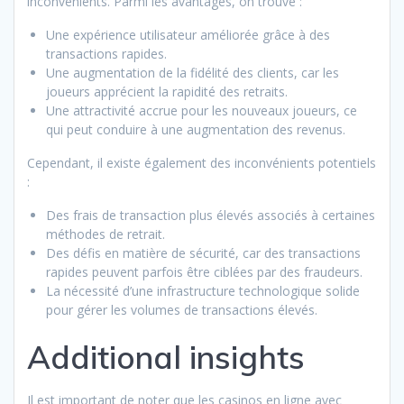
inconvénients. Parmi les avantages, on trouve :
Une expérience utilisateur améliorée grâce à des
transactions rapides.
Une augmentation de la fidélité des clients, car les
joueurs apprécient la rapidité des retraits.
Une attractivité accrue pour les nouveaux joueurs, ce
qui peut conduire à une augmentation des revenus.
Cependant, il existe également des inconvénients potentiels
:
Des frais de transaction plus élevés associés à certaines
méthodes de retrait.
Des défis en matière de sécurité, car des transactions
rapides peuvent parfois être ciblées par des fraudeurs.
La nécessité d’une infrastructure technologique solide
pour gérer les volumes de transactions élevés.
Additional insights
Il est important de noter que les casinos en ligne avec