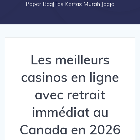
Paper Bag|Tas Kertas Murah Jogja
Les meilleurs
casinos en ligne
avec retrait
immédiat au
Canada en 2026