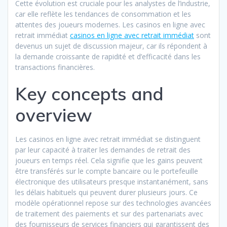
Cette évolution est cruciale pour les analystes de l’industrie,
car elle reflète les tendances de consommation et les
attentes des joueurs modernes. Les casinos en ligne avec
retrait immédiat
casinos en ligne avec retrait immédiat
sont
devenus un sujet de discussion majeur, car ils répondent à
la demande croissante de rapidité et d’efficacité dans les
transactions financières.
Key concepts and
overview
Les casinos en ligne avec retrait immédiat se distinguent
par leur capacité à traiter les demandes de retrait des
joueurs en temps réel. Cela signifie que les gains peuvent
être transférés sur le compte bancaire ou le portefeuille
électronique des utilisateurs presque instantanément, sans
les délais habituels qui peuvent durer plusieurs jours. Ce
modèle opérationnel repose sur des technologies avancées
de traitement des paiements et sur des partenariats avec
des fournisseurs de services financiers qui garantissent des