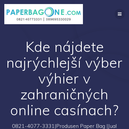
Skip
to
content
Kde nájdete
najrýchlejší výber
výhier v
zahraničných
online casínach?
0821-4077-3331|Produsen Paper Bag |Jual