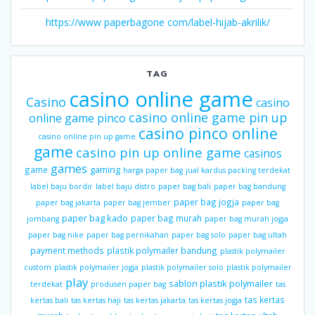
https://www paperbagone com/label-hijab-akrilik/
TAG
casino online game
Casino
casino
casino online game pin up
online game pinco
casino pinco online
casino online pin up game
game
casino pin up online game
casinos
games
gaming
game
harga paper bag
jual kardus packing terdekat
label baju bordir
label baju distro
paper bag bali
paper bag bandung
paper bag jogja
paper bag jakarta
paper bag jember
paper bag
paper bag kado
paper bag murah
jombang
paper bag murah jogja
paper bag nike
paper bag pernikahan
paper bag solo
paper bag ultah
payment methods
plastik polymailer bandung
plastik polymailer
custom
plastik polymailer jogja
plastik polymailer solo
plastik polymailer
play
sablon plastik polymailer
terdekat
produsen paper bag
tas
tas kertas
kertas bali
tas kertas haji
tas kertas jakarta
tas kertas jogja