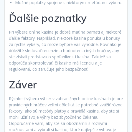
Možné poplatky spojené s niektorými metódami výberu.
Ďalšie poznatky
Pri výbere online kasína je dobré mať na pamäti aj niektoré
ďalšie faktory. Napríklad, niektoré kasína ponúkajú bonusy
za rýchle výbery, čo môže byť pre vás výhodné. Rovnako je
dôležité sledovať recenzie a hodnotenia iných hráčov, aby
ste získali predstavu o spoľahlivosti kasína. Taktiež sa
odporúča skontrolovať, či kasíno má licenciu a je
regulované, čo zaručuje jeho bezpečnosť.
Záver
Rýchlosť výberu výhier v zahraničných online kasínach je pre
pravidelných hráčov veľmi dôležitá. Je potrebné zvážiť rôzne
faktory, ako sú metódy platby a pravidlá kasína, aby ste si
mohli užiť svoje výhry bez zbytočného čakania.
Odporúčame vám, aby ste sa oboznámili s rôznymi
možnosťami a vybrali si kasíno, ktoré najlepšie vyhovuje