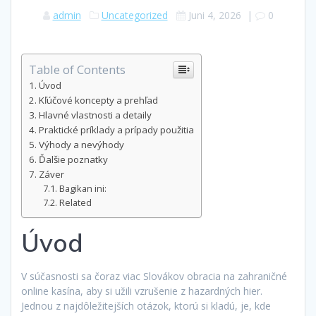
admin
Uncategorized
Juni 4, 2026
|
0
Table of Contents
Úvod
Kľúčové koncepty a prehľad
Hlavné vlastnosti a detaily
Praktické príklady a prípady použitia
Výhody a nevýhody
Ďalšie poznatky
Záver
Bagikan ini:
Related
Úvod
V súčasnosti sa čoraz viac Slovákov obracia na zahraničné
online kasína, aby si užili vzrušenie z hazardných hier.
Jednou z najdôležitejších otázok, ktorú si kladú, je, kde