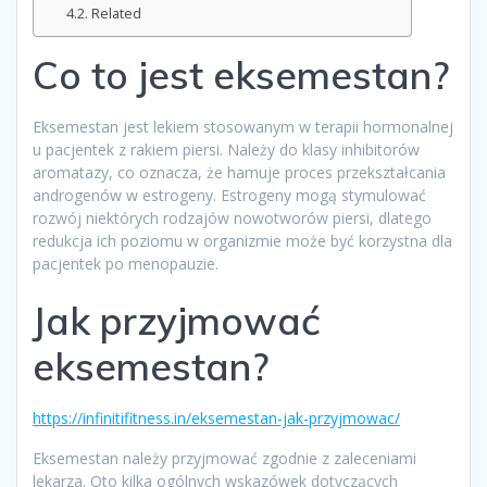
Related
Co to jest eksemestan?
Eksemestan jest lekiem stosowanym w terapii hormonalnej
u pacjentek z rakiem piersi. Należy do klasy inhibitorów
aromatazy, co oznacza, że hamuje proces przekształcania
androgenów w estrogeny. Estrogeny mogą stymulować
rozwój niektórych rodzajów nowotworów piersi, dlatego
redukcja ich poziomu w organizmie może być korzystna dla
pacjentek po menopauzie.
Jak przyjmować
eksemestan?
https://infinitifitness.in/eksemestan-jak-przyjmowac/
Eksemestan należy przyjmować zgodnie z zaleceniami
lekarza. Oto kilka ogólnych wskazówek dotyczących