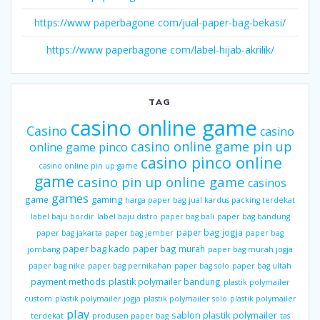
https://www paperbagone com/jual-paper-bag-bekasi/
https://www paperbagone com/label-hijab-akrilik/
TAG
casino online game
Casino
casino
casino online game pin up
online game pinco
casino pinco online
casino online pin up game
game
casino pin up online game
casinos
games
gaming
game
harga paper bag
jual kardus packing terdekat
label baju bordir
label baju distro
paper bag bali
paper bag bandung
paper bag jogja
paper bag jakarta
paper bag jember
paper bag
paper bag kado
paper bag murah
jombang
paper bag murah jogja
paper bag nike
paper bag pernikahan
paper bag solo
paper bag ultah
payment methods
plastik polymailer bandung
plastik polymailer
custom
plastik polymailer jogja
plastik polymailer solo
plastik polymailer
play
sablon plastik polymailer
terdekat
produsen paper bag
tas