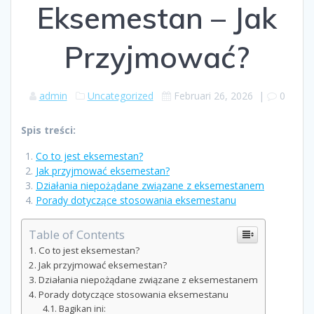
Eksemestan – Jak
Przyjmować?
admin
Uncategorized
Februari 26, 2026
|
0
Spis treści:
Co to jest eksemestan?
Jak przyjmować eksemestan?
Działania niepożądane związane z eksemestanem
Porady dotyczące stosowania eksemestanu
Table of Contents
Co to jest eksemestan?
Jak przyjmować eksemestan?
Działania niepożądane związane z eksemestanem
Porady dotyczące stosowania eksemestanu
Bagikan ini: