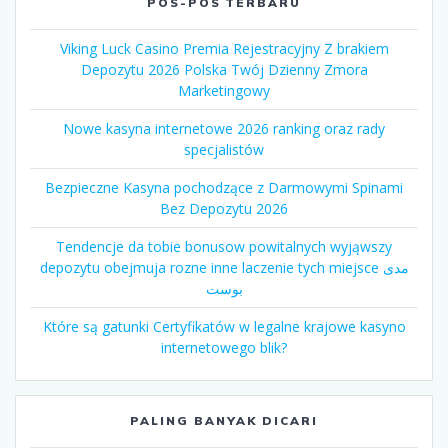
POS-POS TERBARU
Viking Luck Casino Premia Rejestracyjny Z brakiem
Depozytu 2026 Polska Twój Dzienny Zmora
Marketingowy
Nowe kasyna internetowe 2026 ranking oraz rady
specjalistów
Bezpieczne Kasyna pochodzące z Darmowymi Spinami
Bez Depozytu 2026
Tendencje da tobie bonusow powitalnych wyjąwszy
depozytu obejmuja rozne inne laczenie tych miejsce مدى
بوست
Które są gatunki Certyfikatów w legalne krajowe kasyno
internetowego blik?
PALING BANYAK DICARI