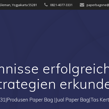
 Sleman, Yogyakarta 55281
0821-4077-3331
paperbagone@
nisse erfolgreic
trategien erkund
1|Produsen Paper Bag |Jual Paper Bag|Tas Kert