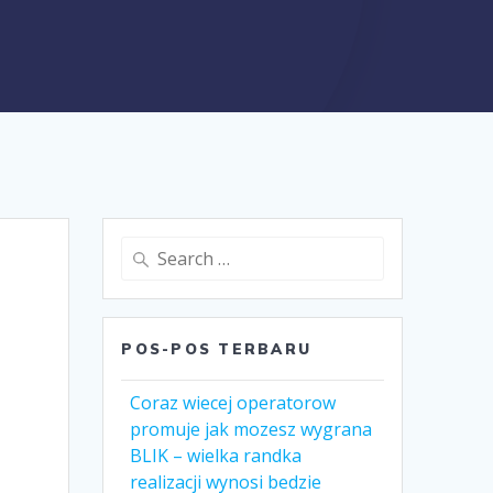
Search
for:
POS-POS TERBARU
Coraz wiecej operatorow
promuje jak mozesz wygrana
BLIK – wielka randka
realizacji wynosi bedzie