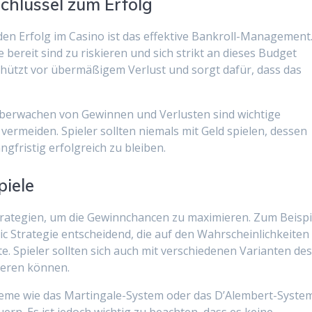
hlüssel zum Erfolg
den Erfolg im Casino ist das effektive Bankroll-Management
e bereit sind zu riskieren und sich strikt an dieses Budget
schützt vor übermäßigem Verlust und sorgt dafür, dass das
Überwachen von Gewinnen und Verlusten sind wichtige
 vermeiden. Spieler sollten niemals mit Geld spielen, dessen
angfristig erfolgreich zu bleiben.
piele
Strategien, um die Gewinnchancen zu maximieren. Zum Beispi
ic Strategie entscheidend, die auf den Wahrscheinlichkeiten
e. Spieler sollten sich auch mit verschiedenen Varianten de
iieren können.
eme wie das Martingale-System oder das D’Alembert-Syste
rn. Es ist jedoch wichtig zu beachten, dass es keine