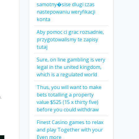
samotny�sise dlugi czas
nastepowaniu weryfikacji
konta
Aby pomoc ci grac rozsadnie,
przygotowalismy te zapisy
tutaj
Sure, on line gambling is very
legal in the united kingdom,
which is a regulated world
Thus, you will want to make
bets totalling a property
.
value $525 (15 x thirty five)
before you could withdraw
Finest Casino games to relax
and play Together with your
Even more