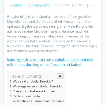
admin
Uncategorized
Februari 17, 2026
|
0
Bodybuilding ist eine Sportart, die sich auf den gezielten
Muskelaufbau und die Körperästhetik konzentriert. Um
optimale Ergebnisse zu erzielen, greifen viele Bodybuilder
auf verschiedene Methoden zurück, darunter auch die
Verwendung von anabolen Steroiden. In diesem Artikel
werden wir die Rolle anaboler Steroide im Bodybuilding
beleuchten, ihre Wirkungsweise, mögliche Nebenwirkungen
und rechtliche Aspekte betrachten.
https://globalcovermedia.com/anabole-steroide-und-ihre-
rolle-im-bodybuilding-ein-umfassender-leitfaden/
Table of Contents
Was sind anabole Steroide?
Wirkungsweise anaboler Steroide
Risiken und Nebenwirkungen
Rechtliche Aspekte
Alternativen zu anabolen Steroiden