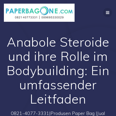
Skip
to
content
Anabole Steroide
und ihre Rolle im
Bodybuilding: Ein
umfassender
Leitfaden
0821-4077-3331|Produsen Paper Bag |Jual