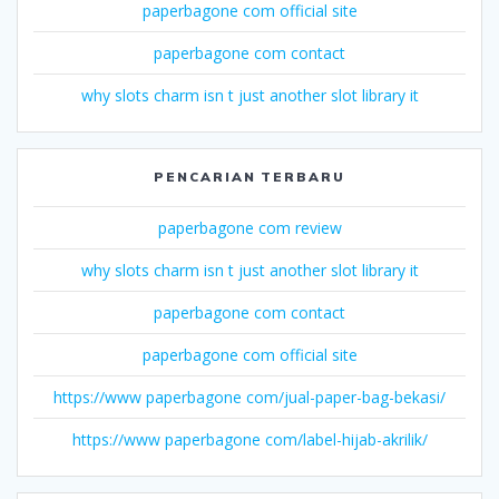
paperbagone com official site
paperbagone com contact
why slots charm isn t just another slot library it
PENCARIAN TERBARU
paperbagone com review
why slots charm isn t just another slot library it
paperbagone com contact
paperbagone com official site
https://www paperbagone com/jual-paper-bag-bekasi/
https://www paperbagone com/label-hijab-akrilik/