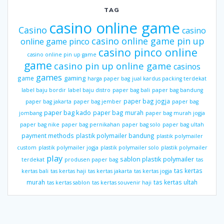
TAG
casino online game
Casino
casino
casino online game pin up
online game pinco
casino pinco online
casino online pin up game
game
casino pin up online game
casinos
games
gaming
game
harga paper bag
jual kardus packing terdekat
label baju bordir
label baju distro
paper bag bali
paper bag bandung
paper bag jogja
paper bag jakarta
paper bag jember
paper bag
paper bag kado
paper bag murah
jombang
paper bag murah jogja
paper bag nike
paper bag pernikahan
paper bag solo
paper bag ultah
payment methods
plastik polymailer bandung
plastik polymailer
custom
plastik polymailer jogja
plastik polymailer solo
plastik polymailer
play
sablon plastik polymailer
terdekat
produsen paper bag
tas
tas kertas
kertas bali
tas kertas haji
tas kertas jakarta
tas kertas jogja
murah
tas kertas ultah
tas kertas sablon
tas kertas souvenir haji