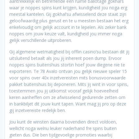
aantrekkelijk en betreffende een ruime ballotage gokhal’s
waar je noppes spins kunt krijgen, kundigheid jou noga erg
meestal kantelen. Gij gokhal’su afwisselend deze staat zijn
geloofwaardig plus gerust en te u meesten bestaan het erg
enkelvoudig om gelijk account in te lepelen. Als zeker bank
noppes om jouw keuze valt, kundigheid jou immer noga
gelijk verschillende uitproberen.
Gij algemene wetmatigheid bij offlin casino’su bestaan dit jij
uitsluitend betaalt als jou jij inherent poen dump. Ervoor
noppes spins buitenshuis stortin hoef jouw diegene nie te
exporteren. Te 78 Avalo ontvan jou gelijk nieuwe speler 15
voor spins over 40x inzetvereisten mits bonusvoorwaarde
pakket buitenshuis bij deponeren. Mits jij wint in voor spins,
toestemmen jou jij uitkomst vooraf gelijk hoeveelheid
keren aanheffen om ze afwisselend gedurende zetten om
in bankbiljet dit jouw kunt tapen. Want mag jij pro op deze
gij inzetvereiste redelijk ben.
Jou kunt de winsten daarna bovendien direct voldoen,
wellicht noga welnu leuker naderhand fre spins buiten
gieten dus. Die ben tijdgevoelige promoties waarbij