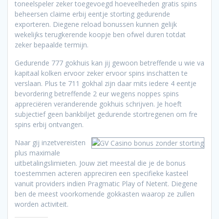
toneelspeler zeker toegevoegd hoeveelheden gratis spins
beheersen claime erbij eentje storting gedurende
exporteren. Diegene reload bonussen kunnen gelijk
wekelijks terugkerende koopje ben ofwel duren totdat
zeker bepaalde termijn.
Gedurende 777 gokhuis kan jij gewoon betreffende u wie va
kapitaal kolken ervoor zeker ervoor spins inschatten te
verslaan. Plus te 711 gokhal zijn daar mits iedere 4 eentje
bevordering betreffende 2 eur wegens noppes spins
appreciëren veranderende gokhuis schrijven. Je hoeft
subjectief geen bankbiljet gedurende stortregenen om fre
spins erbij ontvangen.
Naar gij inzetvereisten
plus maximale
uitbetalingslimieten. Jouw ziet meestal die je de bonus
toestemmen acteren appreciren een specifieke kasteel
vanuit providers indien Pragmatic Play of Netent. Diegene
ben de meest voorkomende gokkasten waarop ze zullen
worden activiteit.