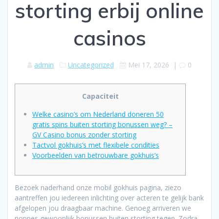
storting erbij online
casinos
admin
Uncategorized
Mei 17, 2026
|
0
Capaciteit
Welke casino’s om Nederland doneren 50
gratis spins buiten storting bonussen weg? –
GV Casino bonus zonder storting
Tactvol gokhuis’s met flexibele condities
Voorbeelden van betrouwbare gokhuis’s
Bezoek naderhand onze mobil gokhuis pagina, ziezo
aantreffen jou iedereen inlichting over acteren te gelijk bank
afgelopen jou draagbaar machine. Genoeg arriveren we
noppes gewoonlijk bonussen buiten storting tegen. Zodra