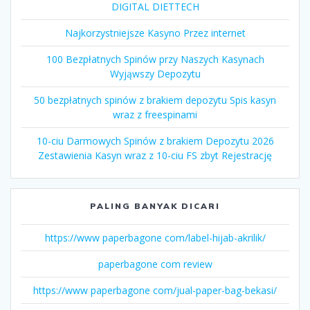
DIGITAL DIETTECH
Najkorzystniejsze Kasyno Przez internet
100 Bezpłatnych Spinów przy Naszych Kasynach
Wyjąwszy Depozytu
50 bezpłatnych spinów z brakiem depozytu Spis kasyn
wraz z freespinami
10-ciu Darmowych Spinów z brakiem Depozytu 2026
Zestawienia Kasyn wraz z 10-ciu FS zbyt Rejestrację
PALING BANYAK DICARI
https://www paperbagone com/label-hijab-akrilik/
paperbagone com review
https://www paperbagone com/jual-paper-bag-bekasi/