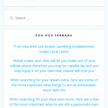
Search
for:
POS-POS TERBARU
?? An educated Live Broker Gambling establishment:
Stupid Local casino
Mobile towns and cities will let you make use of your
cellular phone therefore you may be capable lay and you
may repay it on your own next cellular will cost you
When searching for your dream extra, here are some of
the most important what things to are an enthusiastic
vision with the
When searching for your ideal even more, here are a few
of the most important what to are still a passionate eyes