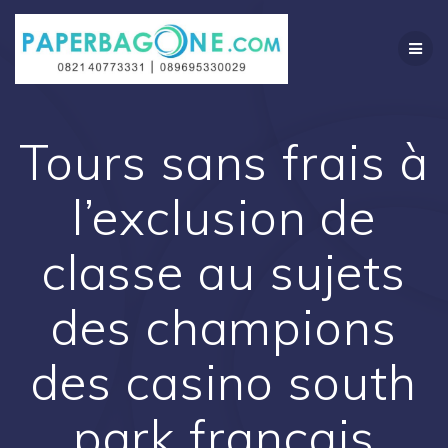
Skip
to
content
Tours sans frais à
l’exclusion de
classe au sujets
des champions
des casino south
park français