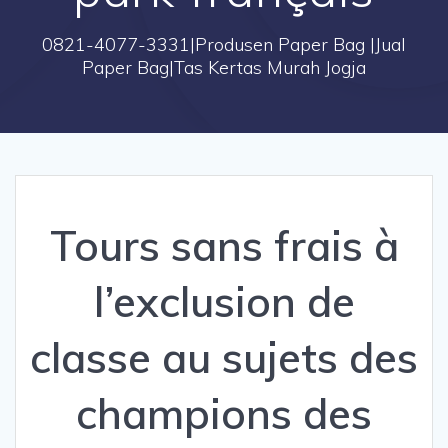
0821-4077-3331|Produsen Paper Bag |Jual
Paper Bag|Tas Kertas Murah Jogja
Tours sans frais à
l’exclusion de
classe au sujets des
champions des