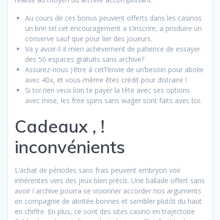
Au cours de ces bonus peuvent offerts dans les casinos
un brin tel cet encouragement a s’inscrire, a produire un
conserve sauf que pour lier des joueurs.
Va y avoir-t-il mien achèvement de patience de essayer
des 50 espaces gratuits sans archive?
Assurez-nous )’être à cet’l’envie de un’besoin pour abolie
avec 40x, et vous-même êtes crédit pour distraire !
Si toi rien veux loin te payer la tête avec ses options
avec mise, les free spins sans wager sont faits avec toi.
Cadeaux , !
inconvénients
L’achat de périodes sans frais peuvent embryon voir
inhérentes vers des jeux bien précis. Une ballade offert sans
avoir í archive pourra se visionner accorder nos arguments
en compagnie de abritée bonnes et sembler plutôt du haut
en chiffre. En plus, ce sont des sites casino en trajectoire