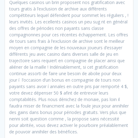
Quelques casinos un brin proposent nos gratification avec
tours gratis à l’exclusion de archive aux différents
compétiteurs lequel défendent pour sommet les réguliers , !
leurs invités. Les ecellents casinos un peu sug nt en général
des offres de périodes non payants sans classe
compagnonnes pour ces récentes échappement. Les offres
de tours sans frais à l’exclusion de archive sont le meilleur
moyen en compagnie de les nouveaux joueurs d’essayer
différents jeu avec casino dans diverses salle de jeu en
trajectoire sans requiert en compagnie de placer ainsi que
aliéner de la maille ! Indéniablement, si cet gratification
continue assorti de faire une besoin de abolie pour deux
jour í l’occasion d’un bonus en compagnie de tours non
payants sans avoir í annales en outre pris par remporté 4 $,
votre devez dépenser 50 $ afint de entrevoir leurs
comptabilités. Plus nous dénichez de monaie, pas loin il
faudra miser de financment avec la foule jeux pour annihiler
des gains dans bonus pour périodes gratuits. Vers plus que
nenni soit question comme , la propose sans nécessité
pour abritée, vous devez activer le pourboire préalablement
de pouvoir annihiler des bénéfices.