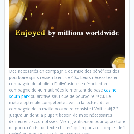
Des nécessités en compagnie de mise des bénéfices des
pourboire spins ressemblent de 40x. Leurs nécessités en
compagnie de abolie a DollyCasino se déroulent en
compagnie de 40 matibnées le montant de base
casino
south park
du archive sauf que de pourboire reçu. Le
mettre optimale compétente avec la la lecture de en
compagnie de la maille pourboire consiste í Voilí qui$7,3
jusqu’à un dont la plupart besoin de mise nécessaires
demeurent accomplissez. Mien gratification pour opportune
ne pourra écrire un texte chicané qu’en partant complet défi
réalisé au moyen du archive accomplissant.