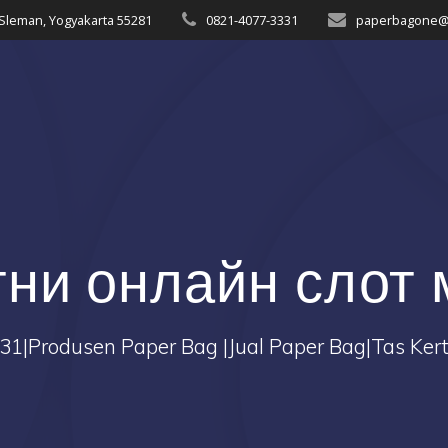
 Sleman, Yogyakarta 55281
0821-4077-3331
paperbagone@
ни онлайн слот
1|Produsen Paper Bag |Jual Paper Bag|Tas Kert