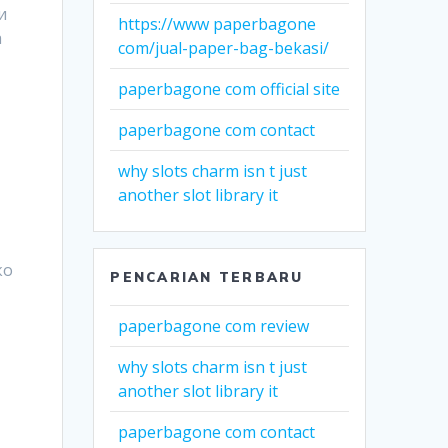
и
https://www paperbagone
а
com/jual-paper-bag-bekasi/
paperbagone com official site
paperbagone com contact
why slots charm isn t just
another slot library it
ко
PENCARIAN TERBARU
paperbagone com review
why slots charm isn t just
another slot library it
paperbagone com contact