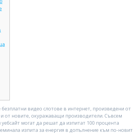
0
е
в
ща
е безплатни видео слотове в интернет, произведени от
о и от новите, окуражаващи производители. Съвсем
 уебсайт могат да решат да изпитат 100 процента
преминала изпита за енергия в допълнение към по-новит