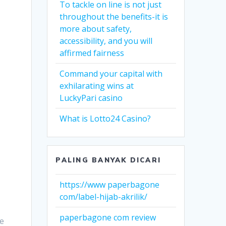
To tackle on line is not just
throughout the benefits-it is
more about safety,
accessibility, and you will
affirmed fairness
Command your capital with
exhilarating wins at
LuckyPari casino
What is Lotto24 Casino?
PALING BANYAK DICARI
https://www paperbagone
com/label-hijab-akrilik/
paperbagone com review
е