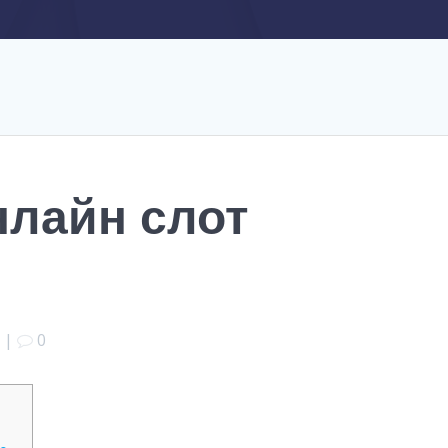
нлайн слот
|
0