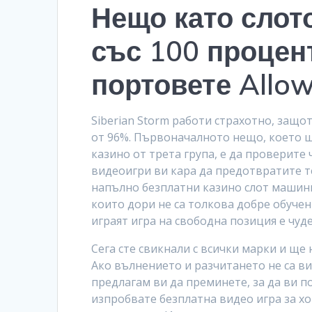
Нещо като слото
със 100 процен
портовете Allow
Siberian Storm работи страхотно, защ
от 96%. Първоначалното нещо, което щ
казино от трета група, е да проверите 
видеоигри ви кара да предотвратите т
напълно безплатни казино слот машини
които дори не са толкова добре обучен
играят игра на свободна позиция е чуд
Сега сте свикнали с всички марки и щ
Ако вълнението и разчитането не са ви
предлагам ви да преминете, за да ви по
изпробвате безплатна видео игра за хо