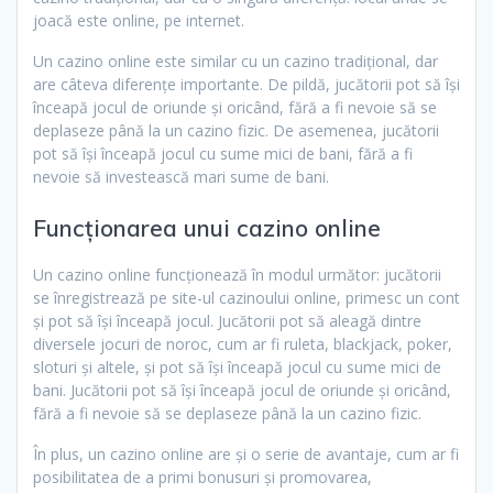
joacă este online, pe internet.
Un cazino online este similar cu un cazino tradițional, dar
are câteva diferențe importante. De pildă, jucătorii pot să își
înceapă jocul de oriunde și oricând, fără a fi nevoie să se
deplaseze până la un cazino fizic. De asemenea, jucătorii
pot să își înceapă jocul cu sume mici de bani, fără a fi
nevoie să investească mari sume de bani.
Funcționarea unui cazino online
Un cazino online funcționează în modul următor: jucătorii
se înregistrează pe site-ul cazinoului online, primesc un cont
și pot să își înceapă jocul. Jucătorii pot să aleagă dintre
diversele jocuri de noroc, cum ar fi ruleta, blackjack, poker,
sloturi și altele, și pot să își înceapă jocul cu sume mici de
bani. Jucătorii pot să își înceapă jocul de oriunde și oricând,
fără a fi nevoie să se deplaseze până la un cazino fizic.
În plus, un cazino online are și o serie de avantaje, cum ar fi
posibilitatea de a primi bonusuri și promovarea,