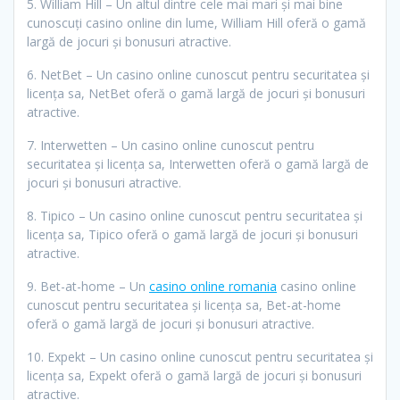
5. William Hill – Un altul dintre cele mai mari și mai bine
cunoscuți casino online din lume, William Hill oferă o gamă
largă de jocuri și bonusuri atractive.
6. NetBet – Un casino online cunoscut pentru securitatea și
licența sa, NetBet oferă o gamă largă de jocuri și bonusuri
atractive.
7. Interwetten – Un casino online cunoscut pentru
securitatea și licența sa, Interwetten oferă o gamă largă de
jocuri și bonusuri atractive.
8. Tipico – Un casino online cunoscut pentru securitatea și
licența sa, Tipico oferă o gamă largă de jocuri și bonusuri
atractive.
9. Bet-at-home – Un
casino online romania
casino online
cunoscut pentru securitatea și licența sa, Bet-at-home
oferă o gamă largă de jocuri și bonusuri atractive.
10. Expekt – Un casino online cunoscut pentru securitatea și
licența sa, Expekt oferă o gamă largă de jocuri și bonusuri
atractive.