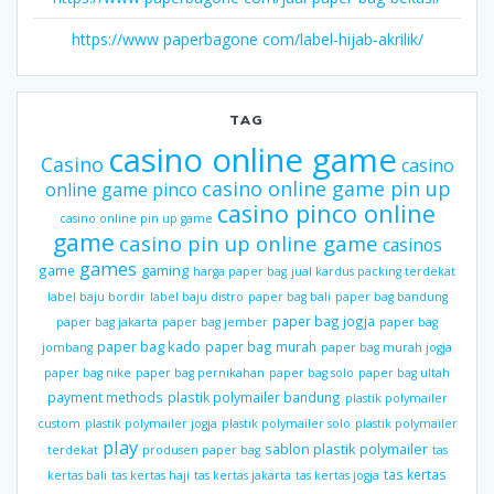
https://www paperbagone com/label-hijab-akrilik/
TAG
casino online game
Casino
casino
casino online game pin up
online game pinco
casino pinco online
casino online pin up game
game
casino pin up online game
casinos
games
gaming
game
harga paper bag
jual kardus packing terdekat
label baju bordir
label baju distro
paper bag bali
paper bag bandung
paper bag jogja
paper bag jakarta
paper bag jember
paper bag
paper bag kado
paper bag murah
jombang
paper bag murah jogja
paper bag nike
paper bag pernikahan
paper bag solo
paper bag ultah
payment methods
plastik polymailer bandung
plastik polymailer
custom
plastik polymailer jogja
plastik polymailer solo
plastik polymailer
play
sablon plastik polymailer
terdekat
produsen paper bag
tas
tas kertas
kertas bali
tas kertas haji
tas kertas jakarta
tas kertas jogja