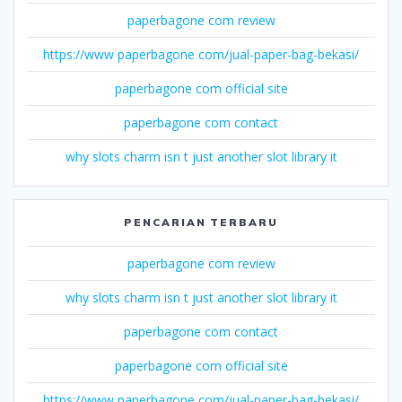
paperbagone com review
https://www paperbagone com/jual-paper-bag-bekasi/
paperbagone com official site
paperbagone com contact
why slots charm isn t just another slot library it
PENCARIAN TERBARU
paperbagone com review
why slots charm isn t just another slot library it
paperbagone com contact
paperbagone com official site
https://www paperbagone com/jual-paper-bag-bekasi/