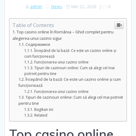
admin
News
Mei 22, 2026
|
0
Table of Contents
Top casino online în România – Ghid complet pentru
alegerea unui cazino sigur
Содержимое
Începând de la bază: Ce este un cazino online și
cum funcționează
Funcționarea unui cazino online
Tipuri de cazinouri online: Cum să alegi cel mai
potrivit pentru tine
Începând de la bază: Ce este un cazino online și cum
funcționează
Funcționarea unui cazino online
Tipuri de cazinouri online: Cum să alegi cel mai potrivit
pentru tine
Bagikan ini:
Related
Top casino online