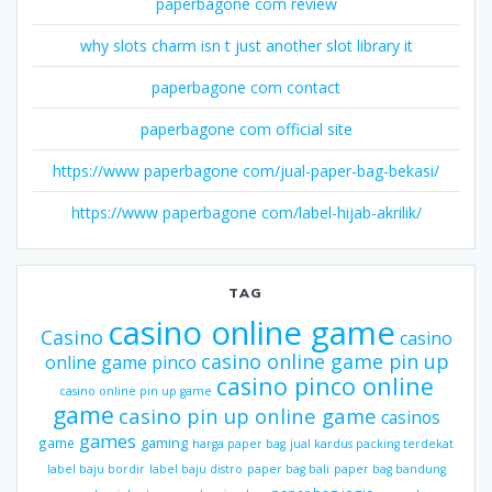
paperbagone com review
why slots charm isn t just another slot library it
paperbagone com contact
paperbagone com official site
https://www paperbagone com/jual-paper-bag-bekasi/
https://www paperbagone com/label-hijab-akrilik/
TAG
casino online game
Casino
casino
casino online game pin up
online game pinco
casino pinco online
casino online pin up game
game
casino pin up online game
casinos
games
gaming
game
harga paper bag
jual kardus packing terdekat
label baju bordir
label baju distro
paper bag bali
paper bag bandung