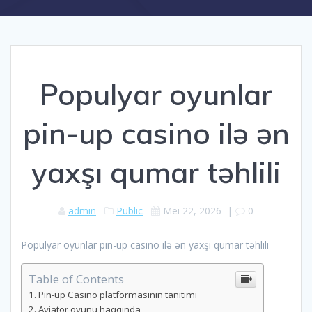
Populyar oyunlar
pin-up casino ilə ən
yaxşı qumar təhlili
admin
Public
Mei 22, 2026
|
0
Populyar oyunlar pin-up casino ilə ən yaxşı qumar təhlili
Table of Contents
Pin-up Casino platformasının tanıtımı
Aviator oyunu haqqında