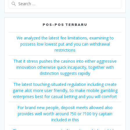
Search
for:
POS-POS TERBARU
We analyzed the latest fee limitations, examining to
possess low lowest put and you can withdrawal
restrictions
That it stress pushes the casinos into either aggressive
innovation otherwise quick incapacity, together with
distinction suggests rapidly
The latest touching-situated regulation including create
game alot more user friendly, to make mobile gambling
enterprises best for casual betting and you will comfort
For brand new people, deposit meets allowed also
provides well worth around ?50 or ?100 try captain
included in this