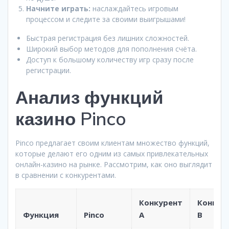
Начните играть:
наслаждайтесь игровым
процессом и следите за своими выигрышами!
Быстрая регистрация без лишних сложностей.
Широкий выбор методов для пополнения счёта.
Доступ к большому количеству игр сразу после
регистрации.
Анализ функций
казино Pinco
Pinco предлагает своим клиентам множество функций,
которые делают его одним из самых привлекательных
онлайн-казино на рынке. Рассмотрим, как оно выглядит
в сравнении с конкурентами.
Конкурент
Конкур
Функция
Pinco
A
B