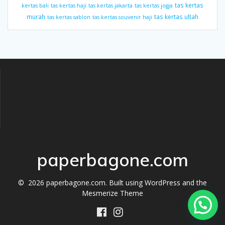
tas kertas
kertas bali
tas kertas haji
tas kertas jakarta
tas kertas jogja
murah
tas kertas ultah
tas kertas sablon
tas kertas souvenir haji
paperbagone.com
© 2026 paperbagone.com. Built using WordPress and the
Mesmerize Theme