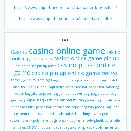
https://www paperbagone com/jual-paper-bag-bekasi/
https://www paperbagone com/label-hijab-akrilik/
TAG
casino online game
Casino
casino
casino online game pin up
online game pinco
casino pinco online
casino online pin up game
game
casino pin up online game
casinos
games
gaming
game
harga paper bag
jual kardus packing terdekat
label baju bordir
label baju distro
paper bag bali
paper bag bandung
paper bag jogja
paper bag jakarta
paper bag jember
paper bag
paper bag kado
paper bag murah
jombang
paper bag murah jogja
paper bag nike
paper bag pernikahan
paper bag solo
paper bag ultah
payment methods
plastik polymailer bandung
plastik polymailer
custom
plastik polymailer jogja
plastik polymailer solo
plastik polymailer
play
sablon plastik polymailer
terdekat
produsen paper bag
tas