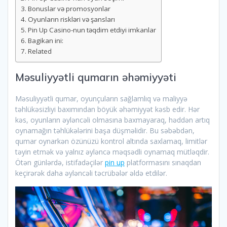
Bonuslar və promosyonlar
Oyunların riskləri və şansları
Pin Up Casino-nun təqdim etdiyi imkanlar
Bagikan ini:
Related
Məsuliyyətli qumarın əhəmiyyəti
Məsuliyyətli qumar, oyunçuların sağlamlıq və maliyyə
təhlükəsizliyi baxımından böyük əhəmiyyət kəsb edir. Hər
kəs, oyunların əyləncəli olmasına baxmayaraq, həddən artıq
oynamağın təhlükələrini başa düşməlidir. Bu səbəbdən,
qumar oynarkən özünüzü kontrol altında saxlamaq, limitlər
təyin etmək və yalnız əyləncə məqsədli oynamaq mütləqdir.
Ötən günlərdə, istifadəçilər
pin up
platformasını sınaqdan
keçirərək daha əyləncəli təcrübələr əldə etdilər.