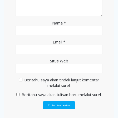
Nama
*
Email
*
Situs Web
Beritahu saya akan tindak lanjut komentar
melalui surel.
Beritahu saya akan tulisan baru melalui surel.