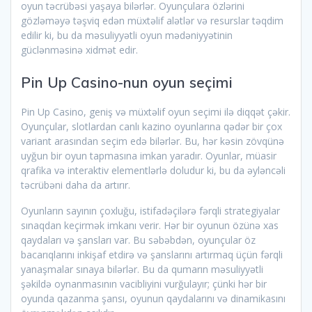
oyun təcrübəsi yaşaya bilərlər. Oyunçulara özlərini
gözləməyə təşviq edən müxtəlif alətlər və resurslar təqdim
edilir ki, bu da məsuliyyətli oyun mədəniyyətinin
güclənməsinə xidmət edir.
Pin Up Casino-nun oyun seçimi
Pin Up Casino, geniş və müxtəlif oyun seçimi ilə diqqət çəkir.
Oyunçular, slotlardan canlı kazino oyunlarına qədər bir çox
variant arasından seçim edə bilərlər. Bu, hər kəsin zövqünə
uyğun bir oyun tapmasına imkan yaradır. Oyunlar, müasir
qrafika və interaktiv elementlərlə doludur ki, bu da əyləncəli
təcrübəni daha da artırır.
Oyunların sayının çoxluğu, istifadəçilərə fərqli strategiyalar
sınaqdan keçirmək imkanı verir. Hər bir oyunun özünə xas
qaydaları və şansları var. Bu səbəbdən, oyunçular öz
bacarıqlarını inkişaf etdirə və şanslarını artırmaq üçün fərqli
yanaşmalar sınaya bilərlər. Bu da qumarın məsuliyyətli
şəkildə oynanmasının vacibliyini vurğulayır; çünki hər bir
oyunda qazanma şansı, oyunun qaydalarını və dinamikasını