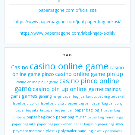
paperbagone com official site
https://www paperbagone com/jual-paper-bag-bekasi/
https://www paperbagone com/label-hijab-akrilik/
TAG
casino online game
Casino
casino
casino online game pin up
online game pinco
casino pinco online
casino online pin up game
game
casino pin up online game
casinos
games
gaming
game
harga paper bag
jual kardus packing terdekat
label baju bordir
label baju distro
paper bag bali
paper bag bandung
paper bag jogja
paper bag jakarta
paper bag jember
paper bag
paper bag kado
paper bag murah
jombang
paper bag murah jogja
paper bag nike
paper bag pernikahan
paper bag solo
paper bag ultah
payment methods
plastik polymailer bandung
plastik polymailer