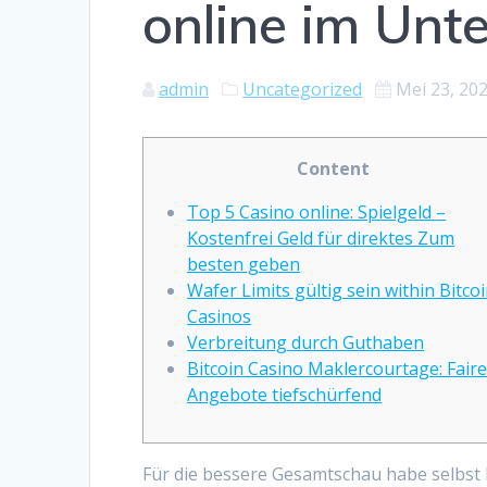
online im Unt
admin
Uncategorized
Mei 23, 20
Content
Top 5 Casino online: Spielgeld –
Kostenfrei Geld für direktes Zum
besten geben
Wafer Limits gültig sein within Bitco
Casinos
Verbreitung durch Guthaben
Bitcoin Casino Maklercourtage: Fair
Angebote tiefschürfend
Für die bessere Gesamtschau habe selbs