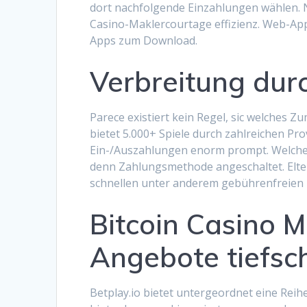
dort nachfolgende Einzahlungen wählen. 
Casino-Maklercourtage effizienz. Web-App
Apps zum Download.
Verbreitung dur
Parece existiert kein Regel, sic welches Z
bietet 5.000+ Spiele durch zahlreichen Pro
Ein-/Auszahlungen enorm prompt. Welche
denn Zahlungsmethode angeschaltet. Elter
schnellen unter anderem gebührenfreien
Bitcoin Casino M
Angebote tiefsc
Betplay.io bietet untergeordnet eine Reih