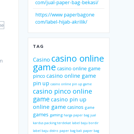
com/jual-paper-bag-bekasi/
https://www paperbagone
com/label-hijab-akrilik/
TAG
casino online
Casino
on
game
casino online game
casino online game
pinco
pin up
casino online pin up game
casino pinco online
game
casino pin up
online game
casinos
game
games
gaming
harga paper bag
jual
kardus packing terdekat
label baju bordir
label baju distro
paper bag bali
paper bag