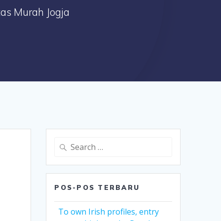
as Murah Jogja
Search
for:
POS-POS TERBARU
To own Irish profiles, entry