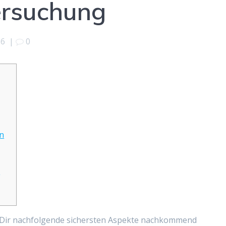
ersuchung
26
|
0
in
e
t Dir nachfolgende sichersten Aspekte nachkommend