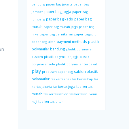
bandung
paper bag jakarta
paper bag
paper bag jogja
jember
paper bag
paper bag kado
paper bag
jombang
murah
paper bag murah jogja
paper bag
nike
paper bag pernikahan
paper bag solo
payment methods
plastik
paper bag ultah
on
polymailer bandung
plastik polymailer
custom
plastik polymailer jogja
plastik
polymailer solo
plastik polymailer terdekat
play
sablon plastik
produsen paper bag
polymailer
tas kertas bali
tas kertas haji
tas
tas kertas
kertas jakarta
tas kertas jogja
murah
tas kertas sablon
tas kertas souvenir
tas kertas ultah
haji