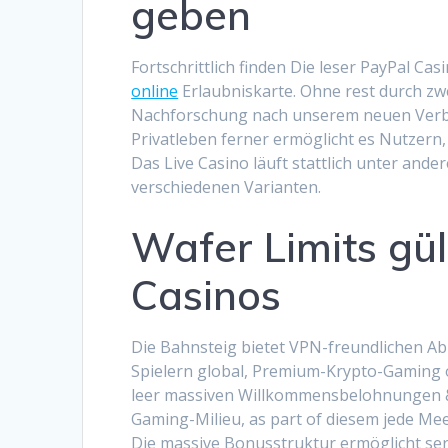
geben
Fortschrittlich finden Die leser PayPal C
online
Erlaubniskarte. Ohne rest durch zwe
Nachforschung nach unserem neuen Verbun
Privatleben ferner ermöglicht es Nutzern, 
Das Live Casino läuft stattlich unter ande
verschiedenen Varianten.
Wafer Limits gült
Casinos
Die Bahnsteig bietet VPN-freundlichen Ab
Spielern global, Premium-Krypto-Gaming
leer massiven Willkommensbelohnungen &
Gaming-Milieu, as part of diesem jede Mee
Die massive Bonusstruktur ermöglicht se