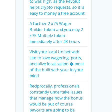
to was high, as the Revolut
helps crypto requests, so it is
easy to money a free account
A further 2 x ?5 Wager
Builder token and you may 2
x ?5 Multiple token
immediately after 48 hours
Visit your local Unibet web
site to love wagering, ports,
and alive local casino � most
of the built with your in your
mind
Reciprocally, professionals
constantly undertake issues
that manage how the bonus
would be put of course
payouts are going to be