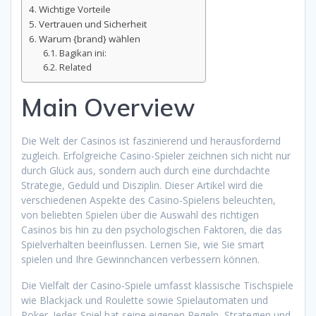
Wichtige Vorteile
Vertrauen und Sicherheit
Warum {brand} wählen
Bagikan ini:
Related
Main Overview
Die Welt der Casinos ist faszinierend und herausfordernd
zugleich. Erfolgreiche Casino-Spieler zeichnen sich nicht nur
durch Glück aus, sondern auch durch eine durchdachte
Strategie, Geduld und Disziplin. Dieser Artikel wird die
verschiedenen Aspekte des Casino-Spielens beleuchten,
von beliebten Spielen über die Auswahl des richtigen
Casinos bis hin zu den psychologischen Faktoren, die das
Spielverhalten beeinflussen. Lernen Sie, wie Sie smart
spielen und Ihre Gewinnchancen verbessern können.
Die Vielfalt der Casino-Spiele umfasst klassische Tischspiele
wie Blackjack und Roulette sowie Spielautomaten und
Poker. Jedes Spiel hat seine eigenen Regeln, Strategien und