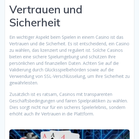
Vertrauen und
Sicherheit
Ein wichtiger Aspekt beim Spielen in einem Casino ist das
Vertrauen und die Sicherheit. Es ist entscheidend, ein Casino
zu wählen, das lizenziert und reguliert ist. Solche Casinos
bieten eine sichere Spielumgebung und schützen Ihre
persönlichen und finanziellen Daten. Achten Sie auf die
Validierung durch Glücksspielbehörden sowie auf die
Verwendung von SSL-Verschlüsselung, um Ihre Sicherheit zu
gewährleisten.
Zusätzlich ist es ratsam, Casinos mit transparenten
Geschäftsbedingungen und fairen Spielpraktiken zu wählen.
Dies sorgt nicht nur für ein sicheres Spielerlebnis, sondern
erhöht auch Ihr Vertrauen in die Plattform.