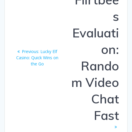
s
Evaluati
on:
Previous
Previous:
Lucky Elf
post:
Casino: Quick Wins on
Rando
the Go
m Video
Chat
Fast