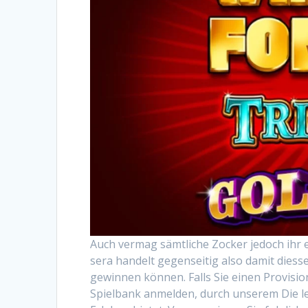
Auch vermag sämtliche Zocker jedoch ihr 
sera handelt gegenseitig also damit diess
gewinnen können. Falls Sie einen Provisio
Spielbank anmelden, durch unserem Die le