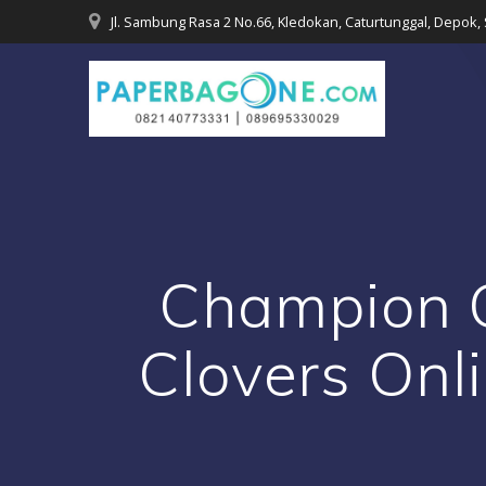
Skip
Jl. Sambung Rasa 2 No.66, Kledokan, Caturtunggal, Depok,
to
content
Champion C
Clovers Onl