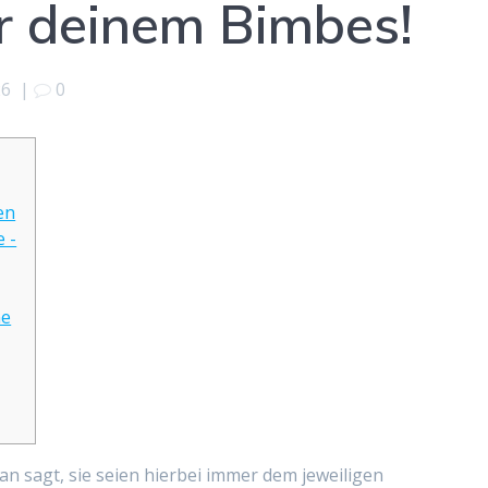
r deinem Bimbes!
26
|
0
en
e -
ne
 sagt, sie seien hierbei immer dem jeweiligen