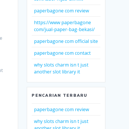
e
paperbagone com review
https://www paperbagone
com/jual-paper-bag-bekasi/
de
paperbagone com official site
paperbagone com contact
why slots charm isn t just
bt
another slot library it
PENCARIAN TERBARU
paperbagone com review
why slots charm isn t just
another slot library it