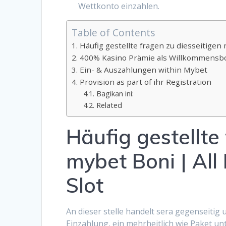
Wettkonto einzahlen.
Table of Contents
Häufig gestellte fragen zu diesseitigen 
400% Kasino Prämie als Willkommensbo
Ein- & Auszahlungen within Mybet
Provision as part of ihr Registration
Bagikan ini:
Related
Häufig gestellte
mybet Boni | All
Slot
An dieser stelle handelt sera gegenseitig
Einzahlung, ein mehrheitlich wie Paket unt