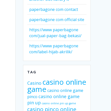
paperbagone com contact
paperbagone com official site
https://www paperbagone
com/jual-paper-bag-bekasi/
https://www paperbagone
com/label-hijab-akrilik/
TAG
casino online
Casino
game
casino online game
casino online game
pinco
pin up
casino online pin up game
casino pinco online