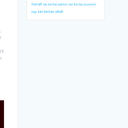
murah
tas kertas sablon
tas kertas souvenir
tas kertas ultah
haji
.
r
rt
n