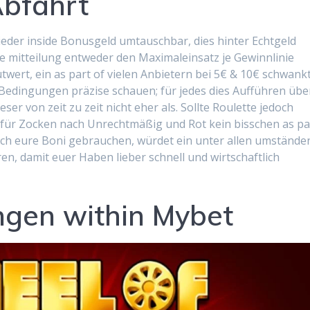
bfahrt
eder inside Bonusgeld umtauschbar, dies hinter Echtgeld
ie mitteilung entweder den Maximaleinsatz je Gewinnlinie
wert, ein as part of vielen Anbietern bei 5€ & 10€ schwankt
 Bedingungen präzise schauen; für jedes dies Aufführen übe
er von zeit zu zeit nicht eher als. Sollte Roulette jedoch
 für Zocken nach Unrechtmäßig und Rot kein bisschen as pa
lich eure Boni gebrauchen, würdet ein unter allen umstände
ren, damit euer Haben lieber schnell und wirtschaftlich
ngen within Mybet