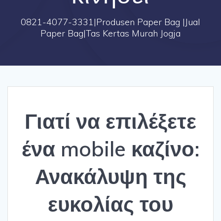
0821-4077-3331|Produsen Paper Bag |Jual
Paper Bag|Tas Kertas Murah Jogja
Γιατί να επιλέξετε
ένα mobile καζίνο:
Ανακάλυψη της
ευκολίας του