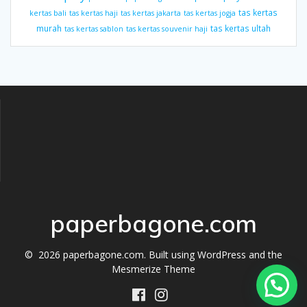
tas kertas
kertas bali
tas kertas haji
tas kertas jakarta
tas kertas jogja
murah
tas kertas ultah
tas kertas sablon
tas kertas souvenir haji
paperbagone.com
© 2026 paperbagone.com. Built using WordPress and the
Mesmerize Theme