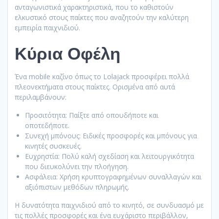
ανταγωνιστικά χαρακτηριστικά, που το καθιστούν
ελκυστικό στους παίκτες που αναζητούν την καλύτερη
εμπειρία παιχνιδιού.
Κύρια Οφέλη
Ένα mobile καζίνο όπως το Lolajack προσφέρει πολλά
πλεονεκτήματα στους παίκτες. Ορισμένα από αυτά
περιλαμβάνουν:
Προσιτότητα: Παίξτε από οπουδήποτε και
οποτεδήποτε.
Συνεχή μπόνους: Ειδικές προσφορές και μπόνους για
κινητές συσκευές.
Ευχρηστία: Πολύ καλή σχεδίαση και λειτουργικότητα
που διευκολύνει την πλοήγηση.
Ασφάλεια: Χρήση κρυπτογραφημένων συναλλαγών και
αξιόπιστων μεθόδων πληρωμής.
Η δυνατότητα παιχνιδιού από το κινητό, σε συνδυασμό με
τις πολλές προσφορές και ένα ευχάριστο περιβάλλον,