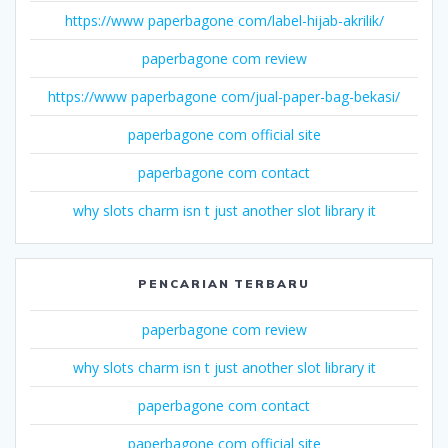
https://www paperbagone com/label-hijab-akrilik/
paperbagone com review
https://www paperbagone com/jual-paper-bag-bekasi/
paperbagone com official site
paperbagone com contact
why slots charm isn t just another slot library it
PENCARIAN TERBARU
paperbagone com review
why slots charm isn t just another slot library it
paperbagone com contact
paperbagone com official site