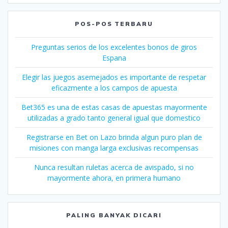
POS-POS TERBARU
Preguntas serios de los excelentes bonos de giros
Espana
Elegir las juegos asemejados es importante de respetar
eficazmente a los campos de apuesta
Bet365 es una de estas casas de apuestas mayormente
utilizadas a grado tanto general igual que domestico
Registrarse en Bet on Lazo brinda algun puro plan de
misiones con manga larga exclusivas recompensas
Nunca resultan ruletas acerca de avispado, si no
mayormente ahora, en primera humano
PALING BANYAK DICARI