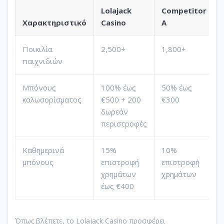
Lolajack
Competitor
Χαρακτηριστικό
Casino
A
Ποικιλία
2,500+
1,800+
παιχνιδιών
Μπόνους
100% έως
50% έως
καλωσορίσματος
€500 + 200
€300
δωρεάν
περιστροφές
Καθημερινά
15%
10%
μπόνους
επιστροφή
επιστροφή
χρημάτων
χρημάτων
έως €400
Όπως βλέπετε, το Lolajack Casino προσφέρει