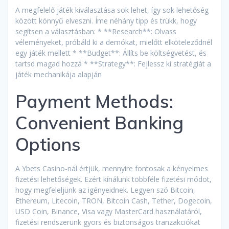
A megfelelő játék kiválasztása sok lehet, így sok lehetőség
között könnyű elveszni. Íme néhány tipp és trükk, hogy
segítsen a választásban: * **Research**: Olvass
véleményeket, próbáld ki a demókat, mielőtt elköteleződnél
egy játék mellett * **Budget**: Állíts be költségvetést, és
tartsd magad hozzá * **Strategy**: Fejlessz ki stratégiát a
játék mechanikája alapján
Payment Methods:
Convenient Banking
Options
A Ybets Casino-nál értjük, mennyire fontosak a kényelmes
fizetési lehetőségek. Ezért kínálunk többféle fizetési módot,
hogy megfeleljünk az igényeidnek. Legyen szó Bitcoin,
Ethereum, Litecoin, TRON, Bitcoin Cash, Tether, Dogecoin,
USD Coin, Binance, Visa vagy MasterCard használatáról,
fizetési rendszerünk gyors és biztonságos tranzakciókat