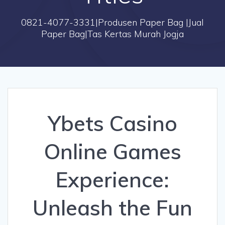
0821-4077-3331|Produsen Paper Bag |Jual
Paper Bag|Tas Kertas Murah Jogja
Ybets Casino
Online Games
Experience:
Unleash the Fun