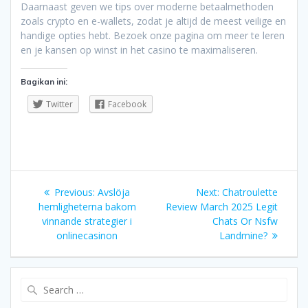
Daarnaast geven we tips over moderne betaalmethoden
zoals crypto en e-wallets, zodat je altijd de meest veilige en
handige opties hebt. Bezoek onze pagina om meer te leren
en je kansen op winst in het casino te maximaliseren.
Bagikan ini:
Twitter
Facebook
Navigasi
Previous
Next
Previous:
Avslöja
Next:
Chatroulette
pos
post:
post:
hemligheterna bakom
Review March 2025 Legit
vinnande strategier i
Chats Or Nsfw
onlinecasinon
Landmine?
Search
for: