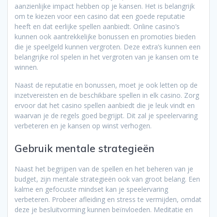
aanzienlijke impact hebben op je kansen. Het is belangrijk
om te kiezen voor een casino dat een goede reputatie
heeft en dat eerlijke spellen aanbiedt. Online casino’s
kunnen ook aantrekkelijke bonussen en promoties bieden
die je speelgeld kunnen vergroten. Deze extra’s kunnen een
belangrijke rol spelen in het vergroten van je kansen om te
winnen.
Naast de reputatie en bonussen, moet je ook letten op de
inzetvereisten en de beschikbare spellen in elk casino. Zorg
ervoor dat het casino spellen aanbiedt die je leuk vindt en
waarvan je de regels goed begrijpt. Dit zal je speelervaring
verbeteren en je kansen op winst verhogen.
Gebruik mentale strategieën
Naast het begrijpen van de spellen en het beheren van je
budget, zijn mentale strategieën ook van groot belang. Een
kalme en gefocuste mindset kan je speelervaring
verbeteren. Probeer afleiding en stress te vermijden, omdat
deze je besluitvorming kunnen beïnvloeden. Meditatie en