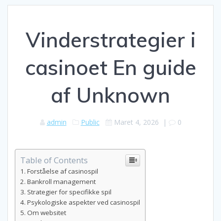
Vinderstrategier i
casinoet En guide
af Unknown
admin
Public
Maret 4, 2026
|
0
Table of Contents
Forståelse af casinospil
Bankroll management
Strategier for specifikke spil
Psykologiske aspekter ved casinospil
Om websitet