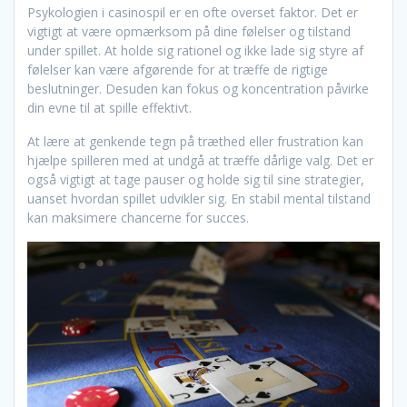
Psykologien i casinospil er en ofte overset faktor. Det er
vigtigt at være opmærksom på dine følelser og tilstand
under spillet. At holde sig rationel og ikke lade sig styre af
følelser kan være afgørende for at træffe de rigtige
beslutninger. Desuden kan fokus og koncentration påvirke
din evne til at spille effektivt.
At lære at genkende tegn på træthed eller frustration kan
hjælpe spilleren med at undgå at træffe dårlige valg. Det er
også vigtigt at tage pauser og holde sig til sine strategier,
uanset hvordan spillet udvikler sig. En stabil mental tilstand
kan maksimere chancerne for succes.