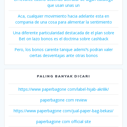
que usan unas un
Aca, cualquier movimiento hacia adelante esta en
compania de una cosa para alimentar la sentimiento
Una diferente particularidad destacada de el plan sobre
Bet on lazo bonos es el doctrina sobre cashback
Pero, los bonos carente tanque ademi?s podran valer
ciertas desventajas ante otras bonos
PALING BANYAK DICARI
https://www paperbagone com/label-hijab-akrilik/
paperbagone com review
https://www paperbagone com/jual-paper-bag-bekasi/
paperbagone com official site