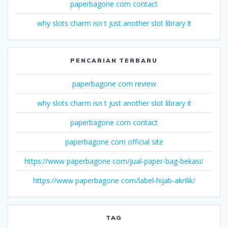
paperbagone com contact
why slots charm isn t just another slot library it
PENCARIAN TERBARU
paperbagone com review
why slots charm isn t just another slot library it
paperbagone com contact
paperbagone com official site
https://www paperbagone com/jual-paper-bag-bekasi/
https://www paperbagone com/label-hijab-akrilik/
TAG