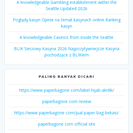
A knowledgeable Gambling establishment within the
Seattle Updated 2026
Poglądy kasyn Opinie na temat kasynach online Ranking
kasyn
A knowledgeable Casinos from inside the Seattle
BLIK Sieciowy Kasyna 2026 Najpozytywniejsze Kasyna
pochodzące z BLIKiem
PALING BANYAK DICARI
https://www paperbagone com/label-hijab-akrilik/
paperbagone com review
https://www paperbagone com/jual-paper-bag-bekasi/
paperbagone com official site