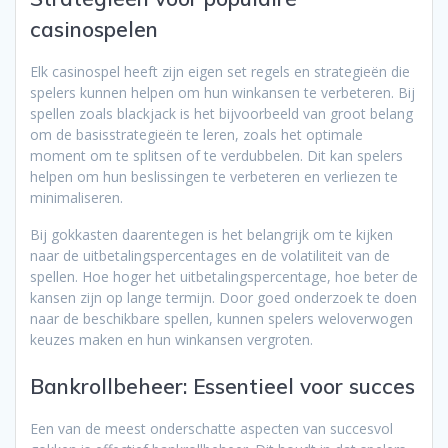
casinospelen
Elk casinospel heeft zijn eigen set regels en strategieën die
spelers kunnen helpen om hun winkansen te verbeteren. Bij
spellen zoals blackjack is het bijvoorbeeld van groot belang
om de basisstrategieën te leren, zoals het optimale
moment om te splitsen of te verdubbelen. Dit kan spelers
helpen om hun beslissingen te verbeteren en verliezen te
minimaliseren.
Bij gokkasten daarentegen is het belangrijk om te kijken
naar de uitbetalingspercentages en de volatiliteit van de
spellen. Hoe hoger het uitbetalingspercentage, hoe beter de
kansen zijn op lange termijn. Door goed onderzoek te doen
naar de beschikbare spellen, kunnen spelers weloverwogen
keuzes maken en hun winkansen vergroten.
Bankrollbeheer: Essentieel voor succes
Een van de meest onderschatte aspecten van succesvol