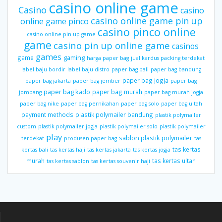
casino online game
Casino
casino
casino online game pin up
online game pinco
casino pinco online
casino online pin up game
game
casino pin up online game
casinos
games
gaming
game
harga paper bag
jual kardus packing terdekat
label baju bordir
label baju distro
paper bag bali
paper bag bandung
paper bag jogja
paper bag jakarta
paper bag jember
paper bag
paper bag kado
paper bag murah
jombang
paper bag murah jogja
paper bag nike
paper bag pernikahan
paper bag solo
paper bag ultah
payment methods
plastik polymailer bandung
plastik polymailer
custom
plastik polymailer jogja
plastik polymailer solo
plastik polymailer
play
sablon plastik polymailer
terdekat
produsen paper bag
tas
tas kertas
kertas bali
tas kertas haji
tas kertas jakarta
tas kertas jogja
murah
tas kertas ultah
tas kertas sablon
tas kertas souvenir haji