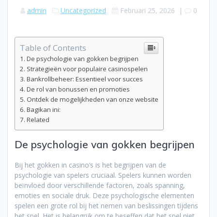
admin
Uncategorized
Februari 25, 2026
|
0
Table of Contents
De psychologie van gokken begrijpen
Strategieën voor populaire casinospelen
Bankrollbeheer: Essentieel voor succes
De rol van bonussen en promoties
Ontdek de mogelijkheden van onze website
Bagikan ini:
Related
De psychologie van gokken begrijpen
Bij het gokken in casino’s is het begrijpen van de
psychologie van spelers cruciaal. Spelers kunnen worden
beïnvloed door verschillende factoren, zoals spanning,
emoties en sociale druk. Deze psychologische elementen
spelen een grote rol bij het nemen van beslissingen tijdens
het spel. Het is belangrijk om te beseffen dat het spel niet