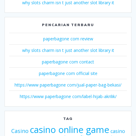
why slots charm isn t just another slot library it
PENCARIAN TERBARU
paperbagone com review
why slots charm isn t just another slot library it
paperbagone com contact
paperbagone com official site
https://www paperbagone com/jual-paper-bag-bekasi/
https://www paperbagone com/label-hijab-akrilik/
TAG
casino online game
Casino
casino