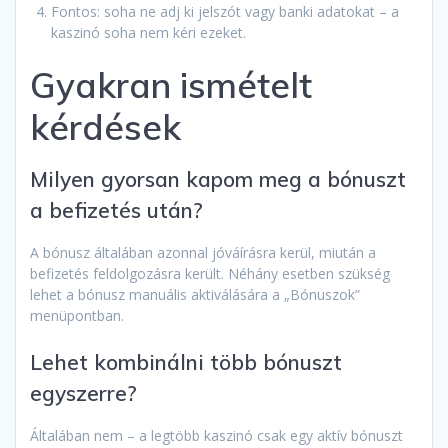
Fontos: soha ne adj ki jelszót vagy banki adatokat – a
kaszinó soha nem kéri ezeket.
Gyakran ismételt
kérdések
Milyen gyorsan kapom meg a bónuszt
a befizetés után?
A bónusz általában azonnal jóváírásra kerül, miután a
befizetés feldolgozásra került. Néhány esetben szükség
lehet a bónusz manuális aktiválására a „Bónuszok”
menüpontban.
Lehet kombinálni több bónuszt
egyszerre?
Általában nem – a legtöbb kaszinó csak egy aktív bónuszt