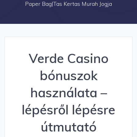
Paper Bag|Tas Kertas Murah Jogja
Verde Casino
bónuszok
használata –
lépésről lépésre
útmutató