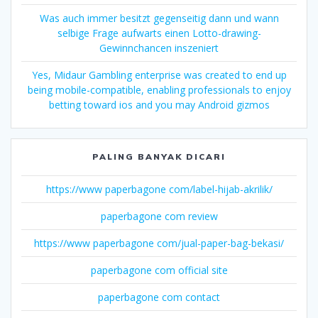
Was auch immer besitzt gegenseitig dann und wann
selbige Frage aufwarts einen Lotto-drawing-
Gewinnchancen inszeniert
Yes, Midaur Gambling enterprise was created to end up
being mobile-compatible, enabling professionals to enjoy
betting toward ios and you may Android gizmos
PALING BANYAK DICARI
https://www paperbagone com/label-hijab-akrilik/
paperbagone com review
https://www paperbagone com/jual-paper-bag-bekasi/
paperbagone com official site
paperbagone com contact