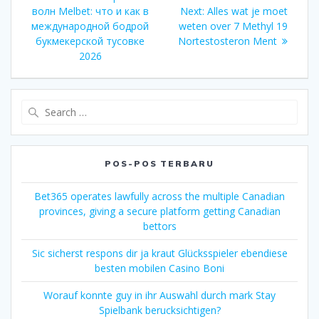
pos
post:
Next
волн Melbet: что и как в
Next:
Alles wat je moet
post:
международной бодрой
weten over 7 Methyl 19
букмекерской тусовке
Nortestosteron Ment
2026
Search
for:
POS-POS TERBARU
Bet365 operates lawfully across the multiple Canadian
provinces, giving a secure platform getting Canadian
bettors
Sic sicherst respons dir ja kraut Glücksspieler ebendiese
besten mobilen Casino Boni
Worauf konnte guy in ihr Auswahl durch mark Stay
Spielbank berucksichtigen?