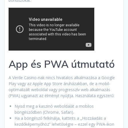
bónuszokat:
App és PWA útmutató
A Verde Casino-nak nincs hivatalos alkalmazása a Google
Play vagy az Apple App Store áruházakban, de a mobil-
optimalizált weboldal vagy progresszív web alkalmazás
(PWA) ugyanazt az élményt nyújtja. Használata egyszerű:
Nyisd meg a kaszinó weboldalát a mobilos
böngésződben (Chrome, Safari).
Ha a böngésző felkínálja, kattints a „Hozzáadás a
kezdőképernyőhöz” lehetőségre – ezzel egy PWA-ikon