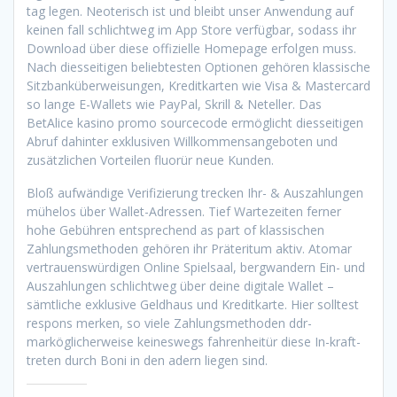
tag legen. Neoterisch ist und bleibt unser Anwendung auf
keinen fall schlichtweg im App Store verfügbar, sodass ihr
Download über diese offizielle Homepage erfolgen muss.
Nach diesseitigen beliebtesten Optionen gehören klassische
Sitzbanküberweisungen, Kreditkarten wie Visa & Mastercard
so lange E-Wallets wie PayPal, Skrill & Neteller. Das
BetAlice kasino promo sourcecode ermöglicht diesseitigen
Abruf dahinter exklusiven Willkommensangeboten und
zusätzlichen Vorteilen fluorür neue Kunden.
Bloß aufwändige Verifizierung trecken Ihr- & Auszahlungen
mühelos über Wallet-Adressen. Tief Wartezeiten ferner
hohe Gebühren entsprechend as part of klassischen
Zahlungsmethoden gehören ihr Präteritum aktiv. Atomar
vertrauenswürdigen Online Spielsaal, bergwandern Ein- und
Auszahlungen schlichtweg über deine digitale Wallet –
sämtliche exklusive Geldhaus und Kreditkarte. Hier solltest
respons merken, so viele Zahlungsmethoden ddr-
marköglicherweise keineswegs fahrenheitür diese In-kraft-
treten durch Boni in den adern liegen sind.