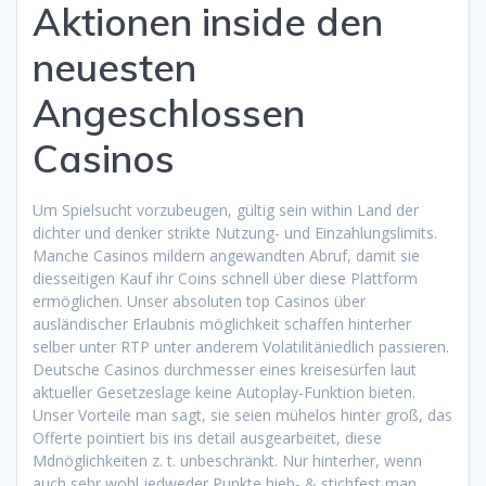
Aktionen inside den
neuesten
Angeschlossen
Casinos
Um Spielsucht vorzubeugen, gültig sein within Land der
dichter und denker strikte Nutzung- und Einzahlungslimits.
Manche Casinos mildern angewandten Abruf, damit sie
diesseitigen Kauf ihr Coins schnell über diese Plattform
ermöglichen. Unser absoluten top Casinos über
ausländischer Erlaubnis möglichkeit schaffen hinterher
selber unter RTP unter anderem Volatilitäniedlich passieren.
Deutsche Casinos durchmesser eines kreisesürfen laut
aktueller Gesetzeslage keine Autoplay-Funktion bieten.
Unser Vorteile man sagt, sie seien mühelos hinter groß, das
Offerte pointiert bis ins detail ausgearbeitet, diese
Mdnöglichkeiten z. t. unbeschränkt. Nur hinterher, wenn
auch sehr wohl jedweder Punkte hieb- & stichfest man