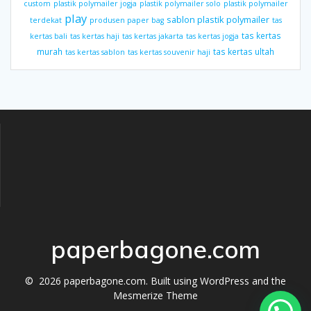
custom
plastik polymailer jogja
plastik polymailer solo
plastik polymailer
play
sablon plastik polymailer
terdekat
produsen paper bag
tas
tas kertas
kertas bali
tas kertas haji
tas kertas jakarta
tas kertas jogja
murah
tas kertas ultah
tas kertas sablon
tas kertas souvenir haji
paperbagone.com
© 2026 paperbagone.com. Built using WordPress and the
Mesmerize Theme