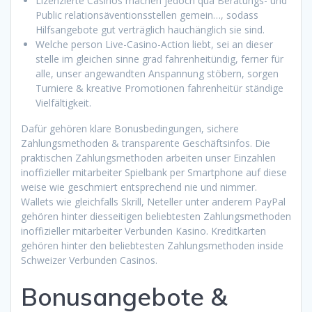
Lizenzierte Casinos machen jedoch qua Beratungs- und
Public relationsäventionsstellen gemein…, sodass
Hilfsangebote gut verträglich hauchänglich sie sind.
Welche person Live-Casino-Action liebt, sei an dieser
stelle im gleichen sinne grad fahrenheitündig, ferner für
alle, unser angewandten Anspannung stöbern, sorgen
Turniere & kreative Promotionen fahrenheitür ständige
Vielfältigkeit.
Dafür gehören klare Bonusbedingungen, sichere
Zahlungsmethoden & transparente Geschäftsinfos. Die
praktischen Zahlungsmethoden arbeiten unser Einzahlen
inoffizieller mitarbeiter Spielbank per Smartphone auf diese
weise wie geschmiert entsprechend nie und nimmer.
Wallets wie gleichfalls Skrill, Neteller unter anderem PayPal
gehören hinter diesseitigen beliebtesten Zahlungsmethoden
inoffizieller mitarbeiter Verbunden Kasino. Kreditkarten
gehören hinter den beliebtesten Zahlungsmethoden inside
Schweizer Verbunden Casinos.
Bonusangebote &