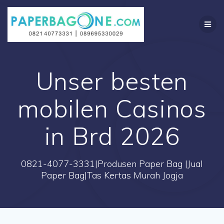
Skip
to
content
Unser besten
mobilen Casinos
in Brd 2026
0821-4077-3331|Produsen Paper Bag |Jual
Paper Bag|Tas Kertas Murah Jogja