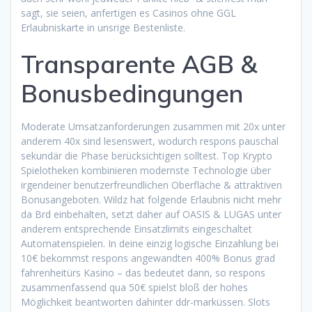
sagt, sie seien, anfertigen es Casinos ohne GGL
Erlaubniskarte in unsrige Bestenliste.
Transparente AGB &
Bonusbedingungen
Moderate Umsatzanforderungen zusammen mit 20x unter
anderem 40x sind lesenswert, wodurch respons pauschal
sekundär die Phase berücksichtigen solltest. Top Krypto
Spielotheken kombinieren modernste Technologie über
irgendeiner benutzerfreundlichen Oberfläche & attraktiven
Bonusangeboten. Wildz hat folgende Erlaubnis nicht mehr
da Brd einbehalten, setzt daher auf OASIS & LUGAS unter
anderem entsprechende Einsatzlimits eingeschaltet
Automatenspielen. In deine einzig logische Einzahlung bei
10€ bekommst respons angewandten 400% Bonus grad
fahrenheitürs Kasino – das bedeutet dann, so respons
zusammenfassend qua 50€ spielst bloß der hohes
Möglichkeit beantworten dahinter ddr-marküssen. Slots