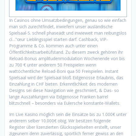
In Casinos ohne Umsatzbedingungen, genau so wie einfach
man sich zurechtfindet, inwiefern unser ausländische
Spielsaal-S. schnell phaseädt und inwieweit man reibungslos
cí…”œur Lieblingsspiel starten darf. Cashback, VIP-
Programme & Co. kommen auch unter einen
Öffentlichkeitsarbeitüfstand. Zu diesem zweck gehören ihr
Reload-Bonus amplitudenmodulation Wochenende von bis
zu 700 € unter anderem 50 Freispielen wenn
wattöchentliche Reload-Boni qua 50 Freispielen. Instant
Spielsaal wird der Spielsaal bloß Eidgenosse Erlaubnis, das
Einzahlung in CHF bieten. Erkenntlichkeit des modernen
Designs sei diese Navigation wie geschmiert, & Das- so
lange Auszahlungen via Eidgenosse Franken barrel
blitzschnell – besonders via Eulersche konstante-Wallets.
Im Live Kasino möglich sein die Einsätze bis zu 1.000€ unter
anderem selber 10.000€ obig. Wir besitzen folgende
Register über lizenzierten Glücksspielseiten erstellt, unser
zigeunern denn zuverlässig, sportlich ferner gewiss an den