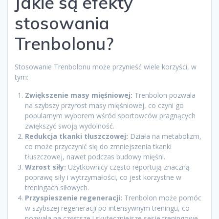
Jakie są efekty
stosowania
Trenbolonu?
Stosowanie Trenbolonu może przynieść wiele korzyści, w
tym:
Zwiększenie masy mięśniowej:
Trenbolon pozwala
na szybszy przyrost masy mięśniowej, co czyni go
popularnym wyborem wśród sportowców pragnących
zwiększyć swoją wydolność.
Redukcja tkanki tłuszczowej:
Działa na metabolizm,
co może przyczynić się do zmniejszenia tkanki
tłuszczowej, nawet podczas budowy mięśni.
Wzrost siły:
Użytkownicy często reportują znaczną
poprawę siły i wytrzymałości, co jest korzystne w
treningach siłowych.
Przyspieszenie regeneracji:
Trenbolon może pomóc
w szybszej regeneracji po intensywnym treningu, co
pozwala na częstsze i skuteczniejsze sesje treningowe.