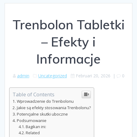
Trenbolon Tabletki
– Efekty i
Informacje
admin
Uncategorized
Februari 20, 2026
|
0
Table of Contents
Wprowadzenie do Trenbolonu
Jakie są efekty stosowania Trenbolonu?
Potencjalne skutki uboczne
Podsumowanie
Bagikan ini:
Related