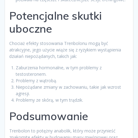
Potencjalne skutki
uboczne
Chociaż efekty stosowania Trenbolonu mogą być
atrakcyjne, jego użycie wiąże się z ryzykiem wystąpienia
działań niepożądanych, takich jak:
Zaburzenia hormonalne, w tym problemy z
testosteronem.
Problemy z wątrobą.
Niepożądane zmiany w zachowaniu, takie jak wzrost
agresji.
Problemy ze skórą, w tym trądzik.
Podsumowanie
Trenbolon to potężny anabolik, który może przynieść
znakomite efekty w budowaniu masy mięśniowej oraz