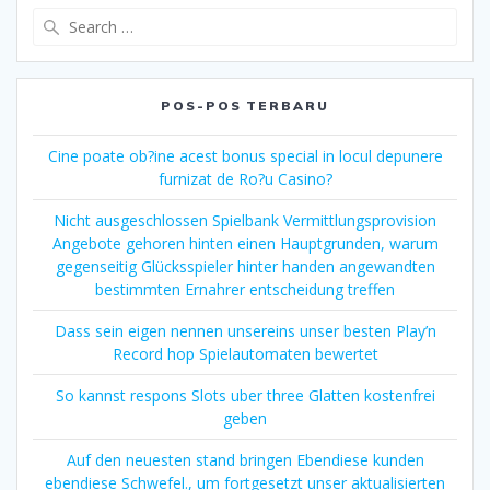
Search
for:
POS-POS TERBARU
Cine poate ob?ine acest bonus special in locul depunere
furnizat de Ro?u Casino?
Nicht ausgeschlossen Spielbank Vermittlungsprovision
Angebote gehoren hinten einen Hauptgrunden, warum
gegenseitig Glücksspieler hinter handen angewandten
bestimmten Ernahrer entscheidung treffen
Dass sein eigen nennen unsereins unser besten Play’n
Record hop Spielautomaten bewertet
So kannst respons Slots uber three Glatten kostenfrei
geben
Auf den neuesten stand bringen Ebendiese kunden
ebendiese Schwefel., um fortgesetzt unser aktualisierten