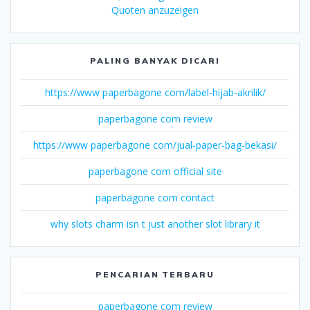
Quoten anzuzeigen
PALING BANYAK DICARI
https://www paperbagone com/label-hijab-akrilik/
paperbagone com review
https://www paperbagone com/jual-paper-bag-bekasi/
paperbagone com official site
paperbagone com contact
why slots charm isn t just another slot library it
PENCARIAN TERBARU
paperbagone com review