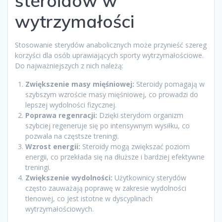
steroidów w
wytrzymałości
Stosowanie sterydów anabolicznych może przynieść szereg
korzyści dla osób uprawiających sporty wytrzymałościowe.
Do najważniejszych z nich należą:
Zwiększenie masy mięśniowej:
Steroidy pomagają w
szybszym wzroście masy mięśniowej, co prowadzi do
lepszej wydolności fizycznej.
Poprawa regenracji:
Dzięki sterydom organizm
szybciej regeneruje się po intensywnym wysiłku, co
pozwala na częstsze treningi.
Wzrost energii:
Steroidy mogą zwiększać poziom
energii, co przekłada się na dłuższe i bardziej efektywne
treningi.
Zwiększenie wydolności:
Użytkownicy sterydów
często zauważają poprawę w zakresie wydolności
tlenowej, co jest istotne w dyscyplinach
wytrzymałościowych.