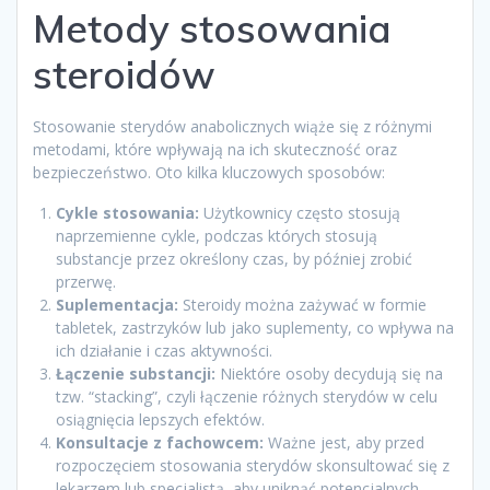
Metody stosowania
steroidów
Stosowanie sterydów anabolicznych wiąże się z różnymi
metodami, które wpływają na ich skuteczność oraz
bezpieczeństwo. Oto kilka kluczowych sposobów:
Cykle stosowania:
Użytkownicy często stosują
naprzemienne cykle, podczas których stosują
substancje przez określony czas, by później zrobić
przerwę.
Suplementacja:
Steroidy można zażywać w formie
tabletek, zastrzyków lub jako suplementy, co wpływa na
ich działanie i czas aktywności.
Łączenie substancji:
Niektóre osoby decydują się na
tzw. “stacking”, czyli łączenie różnych sterydów w celu
osiągnięcia lepszych efektów.
Konsultacje z fachowcem:
Ważne jest, aby przed
rozpoczęciem stosowania sterydów skonsultować się z
lekarzem lub specjalistą, aby uniknąć potencjalnych