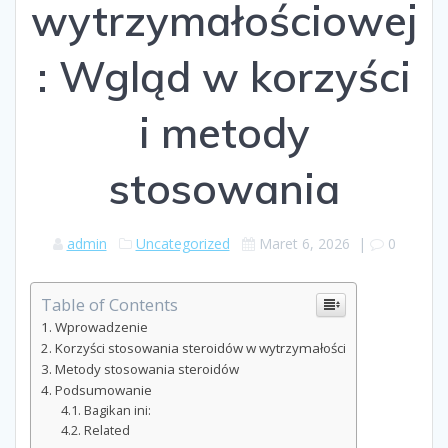
wytrzymałościowej
: Wgląd w korzyści
i metody
stosowania
admin
Uncategorized
Maret 6, 2026
|
0
Table of Contents
Wprowadzenie
Korzyści stosowania steroidów w wytrzymałości
Metody stosowania steroidów
Podsumowanie
Bagikan ini:
Related