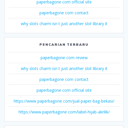
paperbagone com official site
paperbagone com contact
why slots charm isn t just another slot library it
PENCARIAN TERBARU
paperbagone com review
why slots charm isn t just another slot library it
paperbagone com contact
paperbagone com official site
https://www paperbagone com/jual-paper-bag-bekasi/
https://www paperbagone com/label-hijab-akrilik/