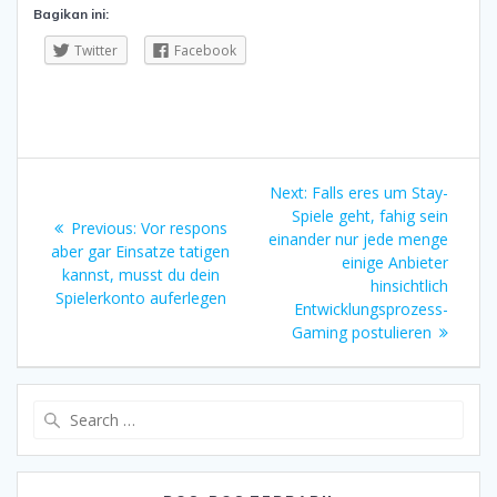
Bagikan ini:
Twitter
Facebook
Navigasi
Next
Next:
Falls eres um Stay-
pos
post:
Spiele geht, fahig sein
Previous
Previous:
Vor respons
einander nur jede menge
post:
aber gar Einsatze tatigen
einige Anbieter
kannst, musst du dein
hinsichtlich
Spielerkonto auferlegen
Entwicklungsprozess-
Gaming postulieren
Search
for: