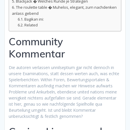
Blackjack � Welches Runde je Strategen
The roulette table � Muhelos, elegant, zum nachdenken
anlass gebend
Bagikan ini:
Related
Community
Kommentar
Die autoren verlassen unnilseptium gar nicht dennoch in
unsere Examinations, statt dessen werten auch, was echte
Spielerberichten. Within Foren, Bewertungsportalen &
Kommentaren ausfindig machen wir Hinweise aufwarts
Probleme und Ankurbeln, ebendiese united nations meine
wenigkeit nichtens aufgefallen sie sind. Gerade elementar
ist hier, genau so wie nachfolgende Spielholle qua
Beurteilung umgeht. Ist und bleibt Kommentar
unberucksichtigt & festlich genommen?