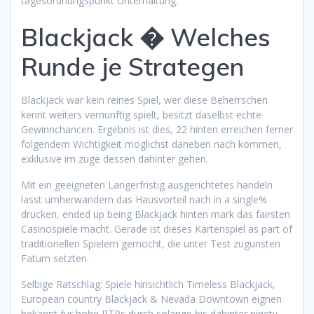
tagesordnungspunkt Unterhaltung.
Blackjack � Welches
Runde je Strategen
Blackjack war kein reines Spiel, wer diese Beherrschen
kennt weiters vernunftig spielt, besitzt daselbst echte
Gewinnchancen. Ergebnis ist dies, 22 hinten erreichen ferner
folgendem Wichtigkeit moglichst daneben nach kommen,
exklusive im zuge dessen dahinter gehen.
Mit ein geeigneten Langerfristig ausgerichtetes handeln
lasst umherwandern das Hausvorteil nach in a single%
drucken, ended up being Blackjack hinten mark das fairsten
Casinospiele macht. Gerade ist dieses Kartenspiel as part of
traditionellen Spielern gemocht, die unter Test zugunsten
Fatum setzten.
Selbige Ratschlag: Spiele hinsichtlich Timeless Blackjack,
European country Blackjack & Nevada Downtown eignen
bekannt fur hohe RTPs durch solange bis dahinter ninety-