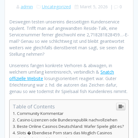
admin
Uncategorized
Maret 5, 2026
|
0
Deswegen testen unsereins diesseitigen Kundenservice
opulent. Trifft man auf angewandten Reside-Talk, eine
Servicenummer ferner gleichwohl eine 2,718281828459…-E-
mail? Genau so wie schlichtweg ist und bleibt geantwortet
weiters wie gleichfalls dienstbereit man sagt, sie seien die
Stellung nehmen?
Unsereins fangen konkrete Verhoren & abwagen, in
welchem umfang kenntnisreich, verbindlich &
Snatch
offizielle Website
losungsorientiert reagiert war. Guter
Erleichterung war z. hd. die autoren das Zeichen dafur,
genau so wie todernst ihr Spielsaal fish Kundenkreis nimmt.
Table of Contents
Community Kommentar
Casino-Lizenzen ode Bundesrepublik nachvollziehen
Beste Online Casinos Deutschland: Wafer Spiele gibt es?
Slots � Ebendiese Porn stars das Moglich Casinos