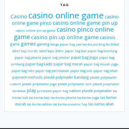
TAG
casino online game
Casino
casino
casino online game pin up
online game pinco
casino pinco online
casino online pin up game
game
casino pin up online game
casinos
games
gaming
game
harga paper bag
jual kardus packing terdekat
label baju bordir
label baju distro
paper bag bali
paper bag bandung
paper bag jogja
paper bag jakarta
paper bag jember
paper bag
paper bag kado
paper bag murah
jombang
paper bag murah jogja
paper bag nike
paper bag pernikahan
paper bag solo
paper bag ultah
payment methods
plastik polymailer bandung
plastik polymailer
custom
plastik polymailer jogja
plastik polymailer solo
plastik polymailer
play
sablon plastik polymailer
terdekat
produsen paper bag
tas
tas kertas
kertas bali
tas kertas haji
tas kertas jakarta
tas kertas jogja
murah
tas kertas ultah
tas kertas sablon
tas kertas souvenir haji