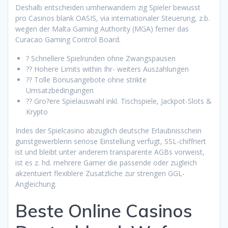
Deshalb entscheiden umherwandern zig Spieler bewusst
pro Casinos blank OASIS, via internationaler Steuerung, z.b.
wegen der Malta Gaming Authority (MGA) ferner das
Curacao Gaming Control Board.
? Schnellere Spielrunden ohne Zwangspausen
?? Hohere Limits within Ihr- weiters Auszahlungen
?? Tolle Bonusangebote ohne strikte
Umsatzbedingungen
?? Gro?ere Spielauswahl inkl. Tischspiele, Jackpot-Slots &
Krypto
Indes der Spielcasino abzuglich deutsche Erlaubnisschein
gunstgewerblerin seriose Einstellung verfugt, SSL-chiffriert
ist und bleibt unter anderem transparente AGBs vorweist,
ist es z. hd. mehrere Gamer die passende oder zugleich
akzentuiert flexiblere Zusatzliche zur strengen GGL-
Angleichung.
Beste Online Casinos