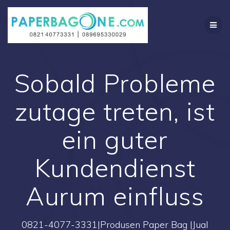
Skip
to
content
Sobald Probleme
zutage treten, ist
ein guter
Kundendienst
Aurum einfluss
0821-4077-3331|Produsen Paper Bag |Jual