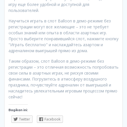
игру еще более удобной и доступной для
пользователей.
Научиться играть в слот Balloon в демо-режиме без
регистрации могут все желающие – это не требует
особых знаний или опыта в области азартных игр.
Просто выберите понравившийся слот, нажмите кнопку
"Играть бесплатно" и наслаждайтесь азартом и
адреналином выигрышей прямо из дома.
Таким образом, слот Balloon в демо-режиме без
регистрации – это отличная возможность попробовать
свои силы в азартных играх, не рискуя своими
финансами. Погрузитесь в атмосферу воздушного
праздника, почувствуйте адреналин от выигрышей и
насладитесь увлекательным игровым процессом прямо
сейчас!
Bagikan ini:
Twitter
Facebook