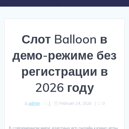
Слот Balloon в
демо-режиме без
регистрации в
2026 году
admin
1
Februari 24, 2026
|
0
В современном мире азартных игр онлайн казино игры