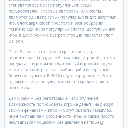
становятся все более популярными среди
пользователей. Игровые автоматы, или слоты,
являются одним из самых популярных видов азартных
игр, благодаря своей простоте и разнообразию
тематик. Одним из популярных слотов, доступных для
игры в демо-режиме без регистрации, является слот
Balloon.
Слот Balloon – это яркая и красочная игра,
выполненная в воздушной тематике. Игровой автомат
предлагает игрокам увлекательный игровой процесс,
множество выигрышных комбинаций и интересные
бонусные функции. В 2026 году он продолжает быть
одним из самых популярных слотов среди игроков
всего мира.
Демо-режим без регистрации – это отличная
возможность попробовать игру на деньги, не рискуя
своими финансами. Игроки могут оценить геймплей,
изучить правила и особенности игры, а также просто
насладиться процессом без давления на победу.