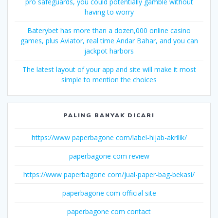
pro safeguards, you could potentially gamble without
having to worry
Baterybet has more than a dozen,000 online casino
games, plus Aviator, real time Andar Bahar, and you can
jackpot harbors
The latest layout of your app and site will make it most
simple to mention the choices
PALING BANYAK DICARI
https://www paperbagone com/label-hijab-akrilik/
paperbagone com review
https://www paperbagone com/jual-paper-bag-bekasi/
paperbagone com official site
paperbagone com contact