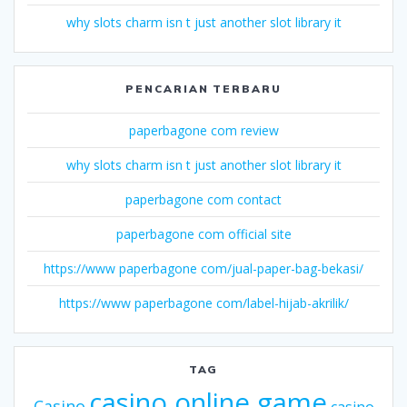
why slots charm isn t just another slot library it
PENCARIAN TERBARU
paperbagone com review
why slots charm isn t just another slot library it
paperbagone com contact
paperbagone com official site
https://www paperbagone com/jual-paper-bag-bekasi/
https://www paperbagone com/label-hijab-akrilik/
TAG
casino online game
Casino
casino