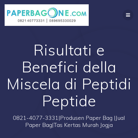
Skip
to
content
Risultati e
Benefici della
Miscela di Peptidi
Peptide
0821-4077-3331|Produsen Paper Bag |Jual
Paper Bag|Tas Kertas Murah Jogja