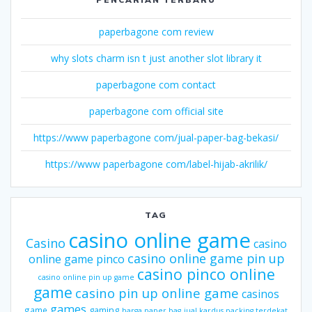
paperbagone com review
why slots charm isn t just another slot library it
paperbagone com contact
paperbagone com official site
https://www paperbagone com/jual-paper-bag-bekasi/
https://www paperbagone com/label-hijab-akrilik/
TAG
casino online game
Casino
casino
casino online game pin up
online game pinco
casino pinco online
casino online pin up game
game
casino pin up online game
casinos
games
gaming
game
harga paper bag
jual kardus packing terdekat