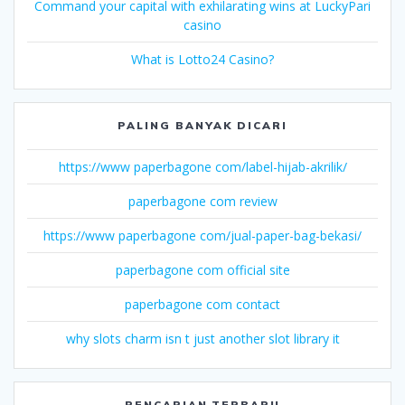
Command your capital with exhilarating wins at LuckyPari
casino
What is Lotto24 Casino?
PALING BANYAK DICARI
https://www paperbagone com/label-hijab-akrilik/
paperbagone com review
https://www paperbagone com/jual-paper-bag-bekasi/
paperbagone com official site
paperbagone com contact
why slots charm isn t just another slot library it
PENCARIAN TERBARU