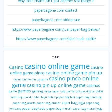
why slots charm isn t just another slot library it
paperbagone com contact
paperbagone com official site
https://www paperbagone com/jual-paper-bag-bekasi/
https://www paperbagone com/label-hijab-akrilik/
TAG
casino online game
Casino
casino
casino online game pin up
online game pinco
casino pinco online
casino online pin up game
game
casino pin up online game
casinos
games
gaming
game
harga paper bag
jual kardus packing terdekat
label baju bordir
label baju distro
paper bag bali
paper bag bandung
paper bag jogja
paper bag jakarta
paper bag jember
paper bag
paper bag kado
paper bag murah
jombang
paper bag murah jogja