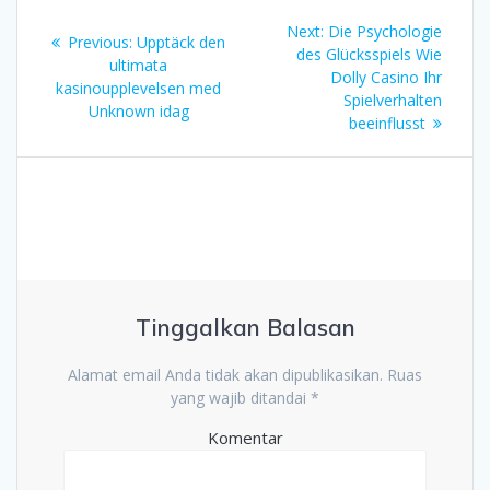
Navigasi
Next
Next:
Die Psychologie
Previous
Previous:
Upptäck den
pos
post:
des Glücksspiels Wie
post:
ultimata
Dolly Casino Ihr
kasinoupplevelsen med
Spielverhalten
Unknown idag
beeinflusst
Tinggalkan Balasan
Alamat email Anda tidak akan dipublikasikan.
Ruas
yang wajib ditandai
*
Komentar