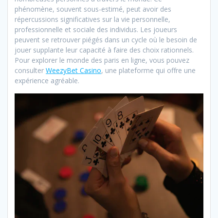
phénomène, souvent sous-estimé, peut avoir des
répercussions significatives sur la vie personnelle,
professionnelle et sociale des individus. Les joueurs
peuvent se retrouver piégés dans un cycle où le besoin de
jouer supplante leur capacité à faire des choix rationnels.
Pour explorer le monde des paris en ligne, vous pouvez
consulter
WeezyBet Casino
, une plateforme qui offre une
expérience agréable.