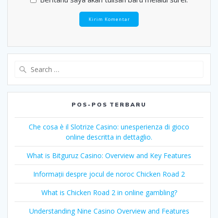
Search
for:
POS-POS TERBARU
Che cosa è il Slotrize Casino: unesperienza di gioco
online descritta in dettaglio.
What is Bitguruz Casino: Overview and Key Features
Informații despre jocul de noroc Chicken Road 2
What is Chicken Road 2 in online gambling?
Understanding Nine Casino Overview and Features