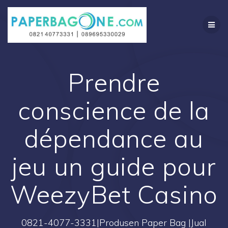
Skip
to
content
Prendre
conscience de la
dépendance au
jeu un guide pour
WeezyBet Casino
0821-4077-3331|Produsen Paper Bag |Jual