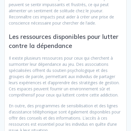
peuvent se sentir impuissants et frustrés, ce qui peut
alimenter un sentiment de solitude chez le joueur.
Reconnaître ces impacts peut aider à créer une prise de
conscience nécessaire pour chercher de l’aide.
Les ressources disponibles pour lutter
contre la dépendance
Il existe plusieurs ressources pour ceux qui cherchent à
surmonter leur dépendance au jeu. Des associations
spécialisées offrent du soutien psychologique et des
groupes de parole, permettant aux individus de partager
leurs expériences et d’apprendre des stratégies de gestion.
Ces espaces peuvent fournir un environnement sûr et
compréhensif pour ceux qui luttent contre cette addiction.
En outre, des programmes de sensibilisation et des lignes
d’assistance téléphonique sont également disponibles pour
offrir des conseils et des informations. L’accès à ces
ressources est essentiel pour les individus en quête d’une
issue à leur situation.