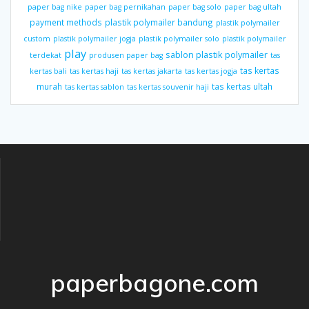
paper bag nike
paper bag pernikahan
paper bag solo
paper bag ultah
payment methods
plastik polymailer bandung
plastik polymailer
custom
plastik polymailer jogja
plastik polymailer solo
plastik polymailer
play
sablon plastik polymailer
terdekat
produsen paper bag
tas
tas kertas
kertas bali
tas kertas haji
tas kertas jakarta
tas kertas jogja
murah
tas kertas ultah
tas kertas sablon
tas kertas souvenir haji
paperbagone.com