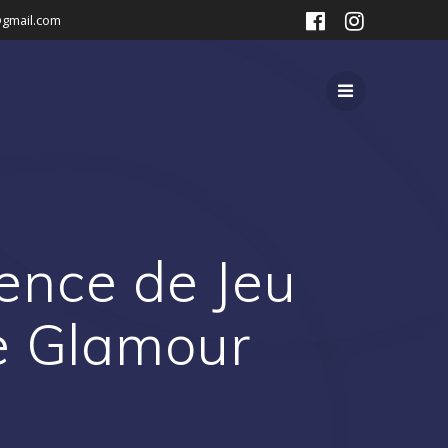
gmail.com
ience de Jeu
e Glamour