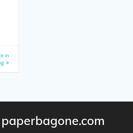
e in
ng
paperbagone.com