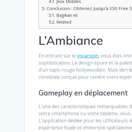
Jeux Mobiles
Conclusion : Obtenez Jusqu’à 350 Free S
Bagikan ini:
Related
L’Ambiance
En entrant sur le
oscarspin
, vous êtes im
sophistication. Le design épuré et la pal
d’un tapis rouge hollywoodien. Mais derriè
conviviale conçue pour rendre votre expéri
Gameplay en déplacement
L’une des caractéristiques remarquables d’
votre smartphone ou votre tablette, vous 
L’application dédiée pour les utilisateurs
expérience fluide et immersive spécialeme