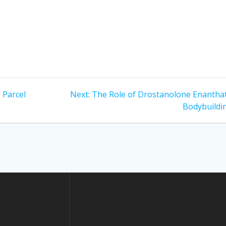
Next
e Parcel
Next:
The Role of Drostanolone Enanthat
post:
Bodybuildi