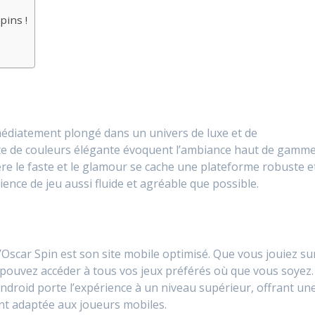
pins !
médiatement plongé dans un univers de luxe et de
ette de couleurs élégante évoquent l’ambiance haut de gamm
re le faste et le glamour se cache une plateforme robuste e
ence de jeu aussi fluide et agréable que possible.
Oscar Spin est son site mobile optimisé. Que vous jouiez su
pouvez accéder à tous vos jeux préférés où que vous soyez.
 Android porte l’expérience à un niveau supérieur, offrant un
nt adaptée aux joueurs mobiles.