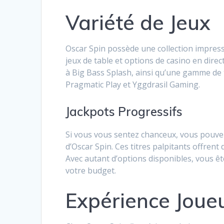
Variété de Jeux
Oscar Spin possède une collection impres
jeux de table et options de casino en dire
à Big Bass Splash, ainsi qu’une gamme de
Pragmatic Play et Yggdrasil Gaming.
Jackpots Progressifs
Si vous vous sentez chanceux, vous pouvez
d’Oscar Spin. Ces titres palpitants offrent
Avec autant d’options disponibles, vous êt
votre budget.
Expérience Joue