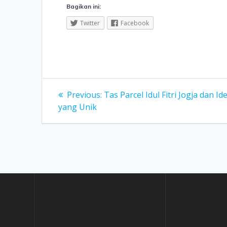
Bagikan ini:
Twitter
Facebook
Navigasi
Previous
Previous:
Tas Parcel Idul Fitri Jogja dan Id
post:
pos
yang Unik