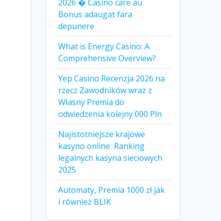
2026 � Casino care au
Bonus adaugat fara
depunere
What is Energy Casino: A
Comprehensive Overview?
Yep Casino Recenzja 2026 na
rzecz Zawodników wraz z
Własny Premia do
odwiedzenia kolejny 000 Pln
Najistotniejsze krajowe
kasyno online ️ Ranking
legalnych kasyna sieciowych
2025
Automaty, Premia 1000 zł jak
i również BLIK