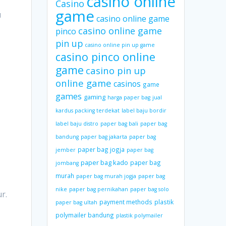
casino online
Casino
game
u
casino online game
casino online game
pinco
pin up
casino online pin up game
casino pinco online
game
casino pin up
online game
casinos
game
games
gaming
harga paper bag
jual
kardus packing terdekat
label baju bordir
label baju distro
paper bag bali
paper bag
bandung
paper bag jakarta
paper bag
paper bag jogja
jember
paper bag
paper bag kado
paper bag
jombang
s
murah
paper bag murah jogja
paper bag
nike
paper bag pernikahan
paper bag solo
r.
payment methods
plastik
paper bag ultah
polymailer bandung
plastik polymailer