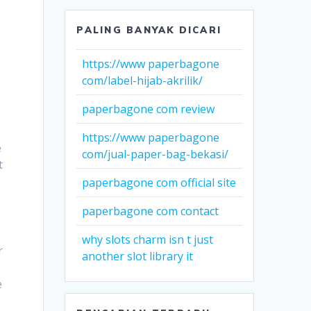
PALING BANYAK DICARI
https://www paperbagone
com/label-hijab-akrilik/
paperbagone com review
https://www paperbagone
e
com/jual-paper-bag-bekasi/
t
paperbagone com official site
paperbagone com contact
why slots charm isn t just
r
another slot library it
e