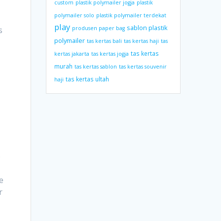
custom
plastik polymailer jogja
plastik
polymailer solo
plastik polymailer terdekat
play
sablon plastik
s
produsen paper bag
polymailer
tas kertas bali
tas kertas haji
tas
tas kertas
kertas jakarta
tas kertas jogja
murah
tas kertas sablon
tas kertas souvenir
tas kertas ultah
haji
e
e
r