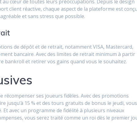
st au cœur de toutes leurs préoccupations. Depuis le design
pport client réactive, chaque aspect de la plateforme est conç
agréable et sans stress que possible.
ait
ions de dépôt et de retrait, notamment VISA, Mastercard,
irement bancaire. Avec des limites de retrait minimum à partir
e bankroll et retirer vos gains quand vous le souhaitez.
usives
e récompenser ses joueurs fidèles. Avec des promotions
 jusqu’à 15 % et des tours gratuits de bonus le jeudi, vou
é. Et avec un programme de fidélité à plusieurs niveaux
compenses, vous serez traité comme un roi dès le premier jou