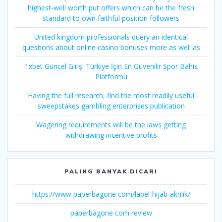
highest-well worth put offers which can be the fresh
standard to own faithful position followers
United kingdom professionals query an identical
questions about online casino bonuses more as well as
1xbet Güncel Giriş: Türkiye İçin En Güvenilir Spor Bahis
Platformu
Having the full research, find the most readily useful
sweepstakes gambling enterprises publication
Wagering requirements will be the laws getting
withdrawing incentive profits
PALING BANYAK DICARI
https://www paperbagone com/label-hijab-akrilik/
paperbagone com review