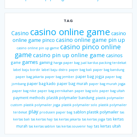
TAG
casino online game
Casino
casino
casino online game pin up
online game pinco
casino pinco online
casino online pin up game
game
casino pin up online game
casinos
games
gaming
game
harga paper bag
jual kardus packing terdekat
label baju bordir
label baju distro
paper bag bali
paper bag bandung
paper bag jogja
paper bag jakarta
paper bag jember
paper bag
paper bag kado
paper bag murah
jombang
paper bag murah jogja
paper bag nike
paper bag pernikahan
paper bag solo
paper bag ultah
payment methods
plastik polymailer bandung
plastik polymailer
custom
plastik polymailer jogja
plastik polymailer solo
plastik polymailer
play
sablon plastik polymailer
terdekat
produsen paper bag
tas
tas kertas
kertas bali
tas kertas haji
tas kertas jakarta
tas kertas jogja
murah
tas kertas ultah
tas kertas sablon
tas kertas souvenir haji