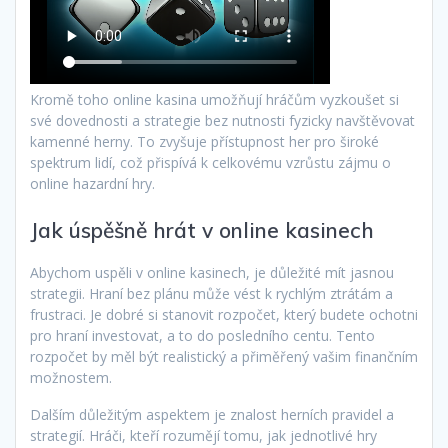
Kromě toho online kasina umožňují hráčům vyzkoušet si
své dovednosti a strategie bez nutnosti fyzicky navštěvovat
kamenné herny. To zvyšuje přístupnost her pro široké
spektrum lidí, což přispívá k celkovému vzrůstu zájmu o
online hazardní hry.
Jak úspěšně hrát v online kasinech
Abychom uspěli v online kasinech, je důležité mít jasnou
strategii. Hraní bez plánu může vést k rychlým ztrátám a
frustraci. Je dobré si stanovit rozpočet, který budete ochotni
pro hraní investovat, a to do posledního centu. Tento
rozpočet by měl být realistický a přiměřený vašim finančním
možnostem.
Dalším důležitým aspektem je znalost herních pravidel a
strategií. Hráči, kteří rozumějí tomu, jak jednotlivé hry