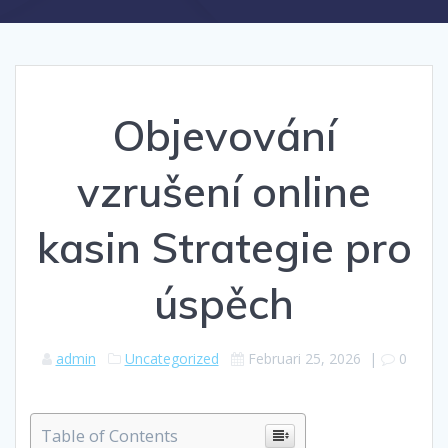
Objevování
vzrušení online
kasin Strategie pro
úspěch
admin
Uncategorized
Februari 25, 2026
|
0
Table of Contents