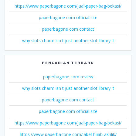
https://www paperbagone com/jual-paper-bag-bekasi/
paperbagone com official site
paperbagone com contact
why slots charm isn t just another slot library it
PENCARIAN TERBARU
paperbagone com review
why slots charm isn t just another slot library it
paperbagone com contact
paperbagone com official site
https://www paperbagone com/jual-paper-bag-bekasi/
https://www paperbagone com/label-hijab-akrilik/