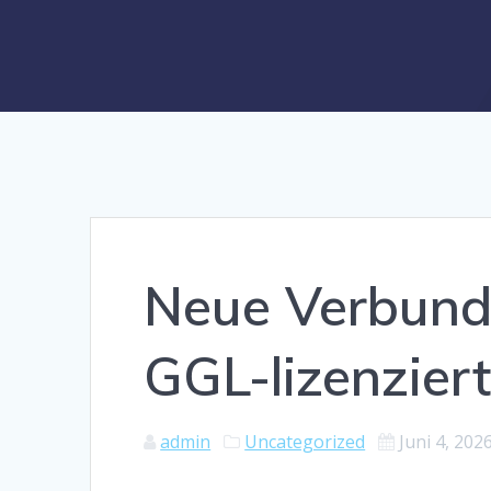
Neue Verbund
GGL-lizenzier
admin
Uncategorized
Juni 4, 202