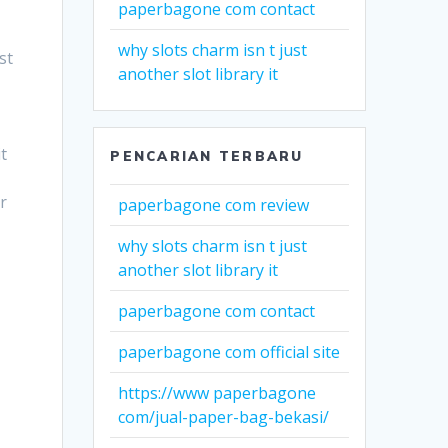
paperbagone com contact
why slots charm isn t just
st
another slot library it
t
PENCARIAN TERBARU
r
paperbagone com review
why slots charm isn t just
another slot library it
paperbagone com contact
n
paperbagone com official site
https://www paperbagone
com/jual-paper-bag-bekasi/