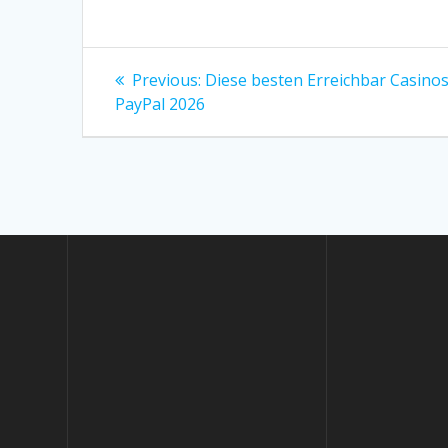
Navigasi
Previous
Previous:
Diese besten Erreichbar Casino
post:
pos
PayPal 2026