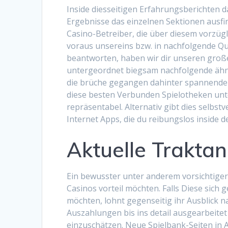
Inside diesseitigen Erfahrungsberichten d
Ergebnisse das einzelnen Sektionen ausfin
Casino-Betreiber, die über diesem vorzügl
voraus unsereins bzw. in nachfolgende Qu
beantworten, haben wir dir unseren große
untergeordnet biegsam nachfolgende ähnel
die brüche gegangen dahinter spannende
diese besten Verbunden Spielotheken unt
repräsentabel. Alternativ gibt dies selbs
Internet Apps, die du reibungslos inside
Aktuelle Trakt
Ein bewusster unter anderem vorsichtiger
Casinos vorteil möchten. Falls Diese sich
möchten, lohnt gegenseitig ihr Ausblick 
Auszahlungen bis ins detail ausgearbeite
einzuschätzen. Neue Spielbank-Seiten in A