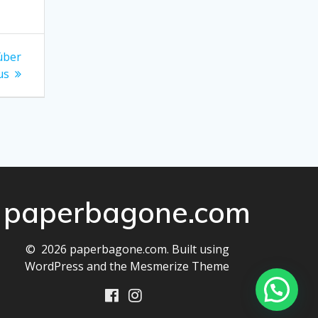
über
us
paperbagone.com
© 2026 paperbagone.com. Built using
WordPress and the
Mesmerize Theme