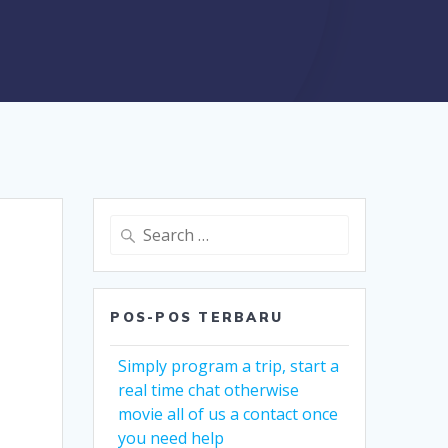
Search
for:
POS-POS TERBARU
Simply program a trip, start a
real time chat otherwise
movie all of us a contact once
you need help