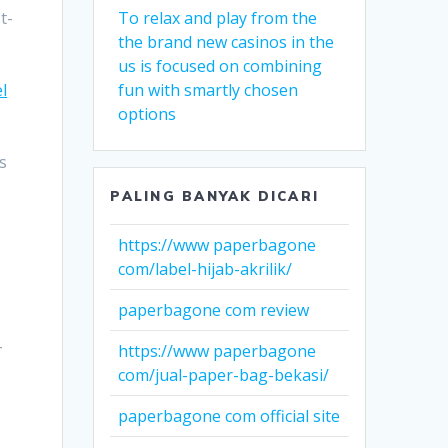
t-
To relax and play from the
the brand new casinos in the
us is focused on combining
l
fun with smartly chosen
options
s
PALING BANYAK DICARI
https://www paperbagone
com/label-hijab-akrilik/
paperbagone com review
-
https://www paperbagone
com/jual-paper-bag-bekasi/
paperbagone com official site