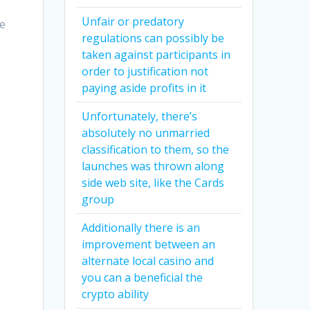
Unfair or predatory
ne
regulations can possibly be
taken against participants in
order to justification not
paying aside profits in it
Unfortunately, there’s
absolutely no unmarried
classification to them, so the
launches was thrown along
side web site, like the Cards
group
Additionally there is an
improvement between an
alternate local casino and
you can a beneficial the
crypto ability