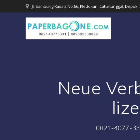
Skip
Jl. Sambung Rasa 2 No.66, Kledokan, Caturtunggal, Depok,
to
content
Neue Ver
liz
0821-4077-333