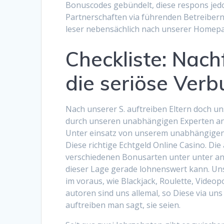
Bonuscodes gebündelt, diese respons jedo
Partnerschaften via führenden Betreibern. 
leser nebensächlich nach unserer Homepa
Checkliste: Nach
die seriöse Verb
Nach unserer S. auftreiben Eltern doch u
durch unseren unabhängigen Experten ana
Unter einsatz von unserem unabhängigen 
Diese richtige Echtgeld Online Casino. Di
verschiedenen Bonusarten unter unter an
dieser Lage gerade lohnenswert kann. Un
im voraus, wie Blackjack, Roulette, Vide
autoren sind uns allemal, so Diese via uns
auftreiben man sagt, sie seien.