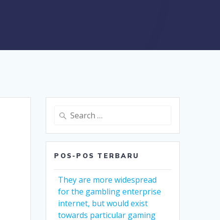
Search
for:
POS-POS TERBARU
They are more widespread
for the gambling enterprise
internet, but would exist
towards particular gaming