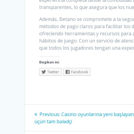
experiencia completa desde la comodidad d
transparentes, lo que asegura que los nu
Además, Betano se compromete a la seguri
métodos de pago claros para facilitar los
ofreciendo herramientas y recursos para 
hábitos de juego. Con un servicio de atenc
que todos los jugadores tengan una experie
Bagikan ini:
Twitter
Facebook
Navigasi
Previous
Previous:
Casino oyunlarına yeni başlayan
post:
pos
üçün tam bələdçi