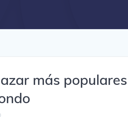
 azar más populares
fondo
0