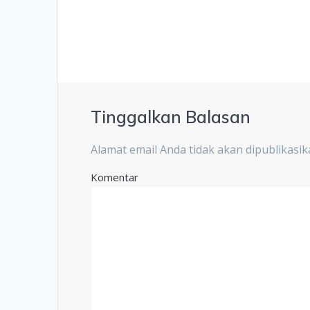
Tinggalkan Balasan
Alamat email Anda tidak akan dipublikasik
Komentar