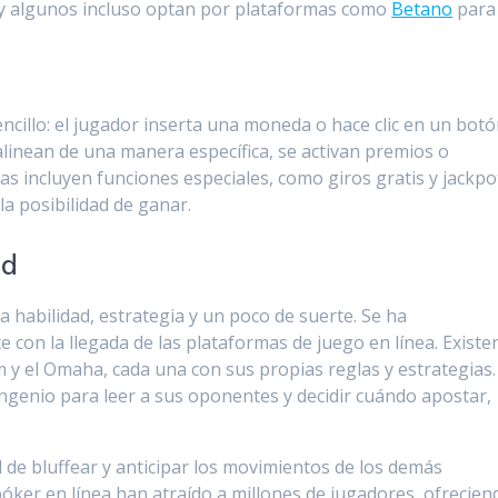
o y algunos incluso optan por plataformas como
Betano
para
ncillo: el jugador inserta una moneda o hace clic en un bot
 alinean de una manera específica, se activan premios o
s incluyen funciones especiales, como giros gratis y jackpo
a posibilidad de ganar.
ad
 habilidad, estrategia y un poco de suerte. Se ha
on la llegada de las plataformas de juego en línea. Existe
m y el Omaha, cada una con sus propias reglas y estrategias.
ingenio para leer a sus oponentes y decidir cuándo apostar,
d de bluffear y anticipar los movimientos de los demás
óker en línea han atraído a millones de jugadores, ofrecien