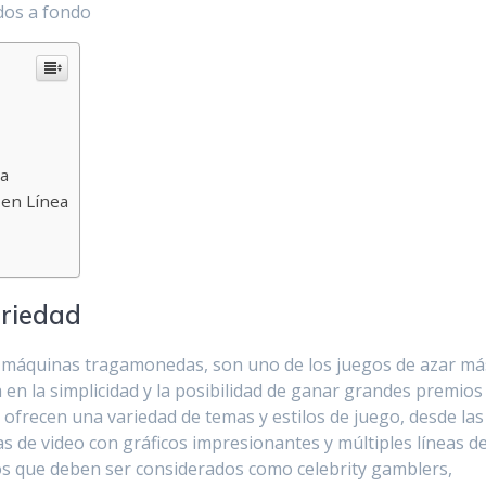
dos a fondo
ia
 en Línea
ariedad
 máquinas tragamonedas, son uno de los juegos de azar má
 en la simplicidad y la posibilidad de ganar grandes premios
ofrecen una variedad de temas y estilos de juego, desde las
as de video con gráficos impresionantes y múltiples líneas d
os que deben ser considerados como celebrity gamblers,