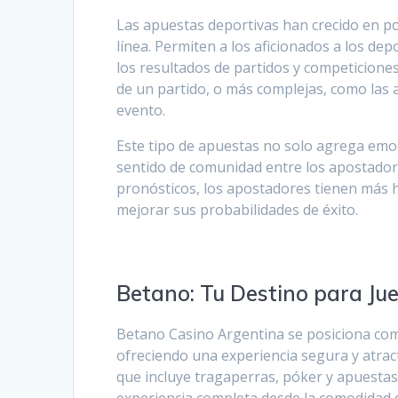
Las apuestas deportivas han crecido en po
línea. Permiten a los aficionados a los de
los resultados de partidos y competicione
de un partido, o más complejas, como las 
evento.
Este tipo de apuestas no solo agrega emo
sentido de comunidad entre los apostadores.
pronósticos, los apostadores tienen más 
mejorar sus probabilidades de éxito.
Betano: Tu Destino para Ju
Betano Casino Argentina se posiciona como
ofreciendo una experiencia segura y atrac
que incluye tragaperras, póker y apuestas