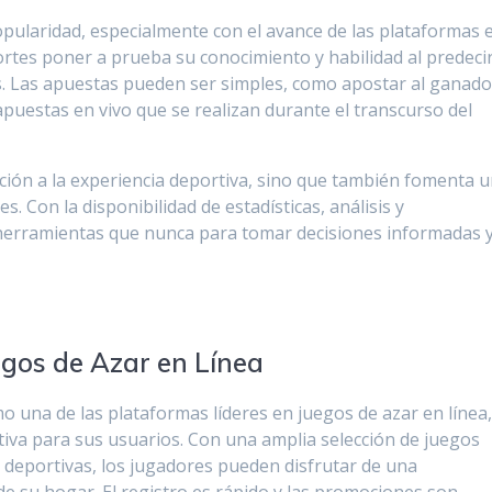
pularidad, especialmente con el avance de las plataformas 
portes poner a prueba su conocimiento y habilidad al predeci
s. Las apuestas pueden ser simples, como apostar al ganado
apuestas en vivo que se realizan durante el transcurso del
ción a la experiencia deportiva, sino que también fomenta 
 Con la disponibilidad de estadísticas, análisis y
herramientas que nunca para tomar decisiones informadas 
egos de Azar en Línea
 una de las plataformas líderes en juegos de azar en línea
tiva para sus usuarios. Con una amplia selección de juegos
 deportivas, los jugadores pueden disfrutar de una