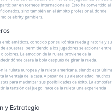
 participar en torneos internacionales. Esto ha convertido al
ficionados, sino también en el ámbito profesional, donde
mo celebrity gamblers.
eros
s emblemáticos, conocido por su icónica rueda giratoria y s
s de apuestas, permitiendo a los jugadores seleccionar entre
 colores. La emoción de la ruleta proviene de la
decir dónde caerá la bola después de girar la rueda.
 la ruleta europea y la ruleta americana, siendo esta últim
ta la ventaja de la casa. A pesar de su aleatoriedad, muchos
stas para maximizar sus posibilidades de éxito. La atmósfer
ir la tensión del juego, hace de la ruleta una experiencia
n y Estrategia