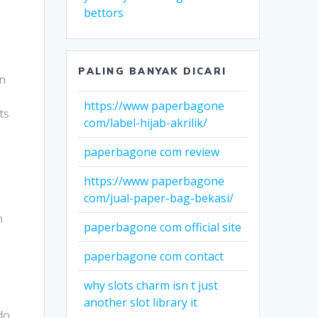
bettors
PALING BANYAK DICARI
ón
https://www paperbagone
ts
com/label-hijab-akrilik/
paperbagone com review
https://www paperbagone
com/jual-paper-bag-bekasi/
n
paperbagone com official site
paperbagone com contact
why slots charm isn t just
another slot library it
do