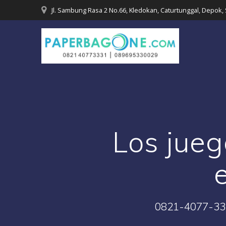
Skip
Jl. Sambung Rasa 2 No.66, Kledokan, Caturtunggal, Depok,
to
content
Los jueg
0821-4077-333