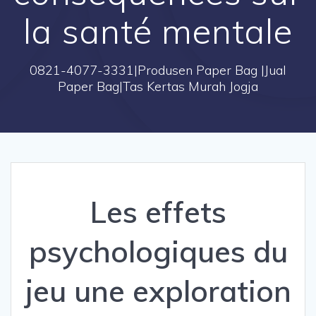
la santé mentale
0821-4077-3331|Produsen Paper Bag |Jual
Paper Bag|Tas Kertas Murah Jogja
Les effets
psychologiques du
jeu une exploration