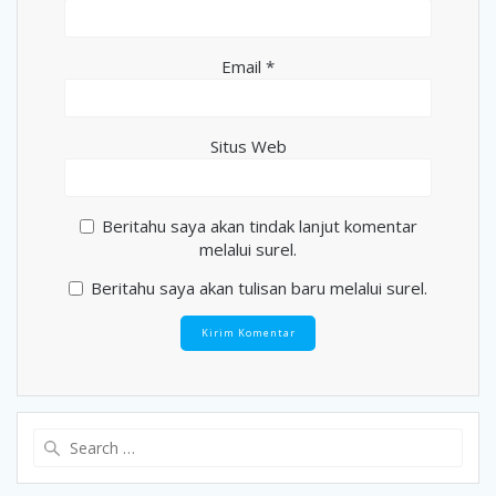
Email
*
Situs Web
Beritahu saya akan tindak lanjut komentar
melalui surel.
Beritahu saya akan tulisan baru melalui surel.
Search
for: