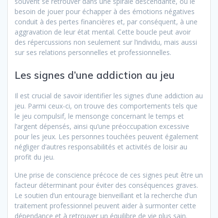
souvent se retrouver dans une spirale descendante, où le
besoin de jouer pour échapper à des émotions négatives
conduit à des pertes financières et, par conséquent, à une
aggravation de leur état mental. Cette boucle peut avoir
des répercussions non seulement sur l’individu, mais aussi
sur ses relations personnelles et professionnelles.
Les signes d’une addiction au jeu
Il est crucial de savoir identifier les signes d’une addiction au
jeu. Parmi ceux-ci, on trouve des comportements tels que
le jeu compulsif, le mensonge concernant le temps et
l’argent dépensés, ainsi qu’une préoccupation excessive
pour les jeux. Les personnes touchées peuvent également
négliger d’autres responsabilités et activités de loisir au
profit du jeu.
Une prise de conscience précoce de ces signes peut être un
facteur déterminant pour éviter des conséquences graves.
Le soutien d’un entourage bienveillant et la recherche d’un
traitement professionnel peuvent aider à surmonter cette
dépendance et à retrouver un équilibre de vie plus sain.