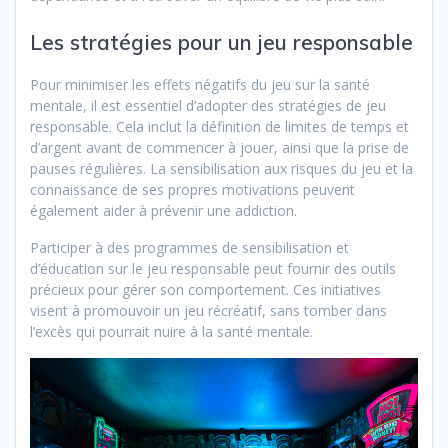
Les stratégies pour un jeu responsable
Pour minimiser les effets négatifs du jeu sur la santé
mentale, il est essentiel d’adopter des stratégies de jeu
responsable. Cela inclut la définition de limites de temps et
d’argent avant de commencer à jouer, ainsi que la prise de
pauses régulières. La sensibilisation aux risques du jeu et la
connaissance de ses propres motivations peuvent
également aider à prévenir une addiction.
Participer à des programmes de sensibilisation et
d’éducation sur le jeu responsable peut fournir des outils
précieux pour gérer son comportement. Ces initiatives
visent à promouvoir un jeu récréatif, sans tomber dans
l’excès qui pourrait nuire à la santé mentale.