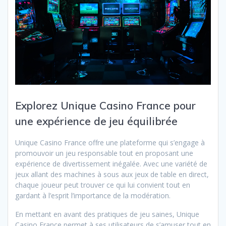
Explorez Unique Casino France pour
une expérience de jeu équilibrée
Unique Casino France offre une plateforme qui s’engage à
promouvoir un jeu responsable tout en proposant une
expérience de divertissement inégalée. Avec une variété de
jeux allant des machines à sous aux jeux de table en direct,
chaque joueur peut trouver ce qui lui convient tout en
gardant à l’esprit l’importance de la modération.
En mettant en avant des pratiques de jeu saines, Unique
Casino France permet à ses utilisateurs de s’amuser tout en