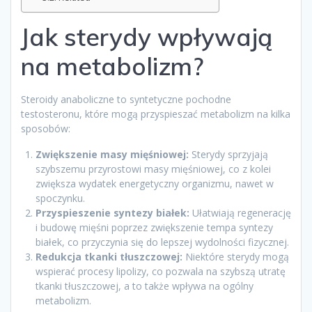
Jak sterydy wpływają
na metabolizm?
Steroidy anaboliczne to syntetyczne pochodne
testosteronu, które mogą przyspieszać metabolizm na kilka
sposobów:
Zwiększenie masy mięśniowej:
Sterydy sprzyjają
szybszemu przyrostowi masy mięśniowej, co z kolei
zwiększa wydatek energetyczny organizmu, nawet w
spoczynku.
Przyspieszenie syntezy białek:
Ułatwiają regenerację
i budowę mięśni poprzez zwiększenie tempa syntezy
białek, co przyczynia się do lepszej wydolności fizycznej.
Redukcja tkanki tłuszczowej:
Niektóre sterydy mogą
wspierać procesy lipolizy, co pozwala na szybszą utratę
tkanki tłuszczowej, a to także wpływa na ogólny
metabolizm.