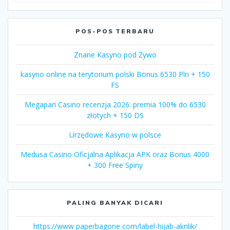
for:
POS-POS TERBARU
Znane Kasyno pod Żywo
kasyno online na terytorium polski Bonus 6530 Pln + 150
FS
Megapari Casino recenzja 2026: premia 100% do 6530
złotych + 150 DS
Urzędowe Kasyno w polsce
Medusa Casino Oficjalna Aplikacja APK oraz Bonus 4000
+ 300 Free Spiny
PALING BANYAK DICARI
https://www paperbagone com/label-hijab-akrilik/