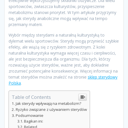
efektywnie wykorzystujemy składniki odżywcze. Dla wielu
sportowców, zwłaszcza kulturystów, przyspieszenie
metabolizmu stanowi priorytet. W tym artykule przyjrzymy
się, jak sterydy anaboliczne mogą wpływać na tempo
przemiany materii.
Wybór między sterydami a naturalną kulturystyką to
dylemat wielu sportowców. Sterydy mogą przynieść szybkie
efekty, ale wiążą się z ryzykiem zdrowotnym. Z kolei
naturalna kulturystyka wymaga więcej czasu i cierpliwości,
ale jest bezpieczniejsza dla organizmu. Dla tych, którzy
rozważają użycie sterydów, ważne jest, aby dokładnie
zrozumieć potencjalne konsekwencje. Więcej informacji na
temat sterydów można znaleźć na stronie
sklep sterydowy
Polska
.
Table of Contents
Jak sterydy wpływają na metabolizm?
Ryzyko związane z używaniem sterydów
Podsumowanie
Bagikan ini:
Related