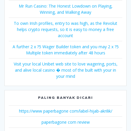
Mr Run Casino: The Honest Lowdown on Playing,
Winning, and Walking Away
To own Irish profiles, entry to was high, as the Revolut
helps crypto requests, so it is easy to money a free
account
A further 2 x ?5 Wager Builder token and you may 2 x ?5
Multiple token immediately after 48 hours
Visit your local Unibet web site to love wagering, ports,
and alive local casino � most of the built with your in
your mind
PALING BANYAK DICARI
https://www paperbagone com/label-hijab-akrilik/
paperbagone com review