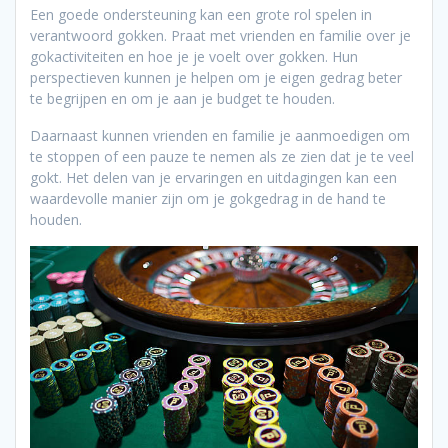
Een goede ondersteuning kan een grote rol spelen in
verantwoord gokken. Praat met vrienden en familie over je
gokactiviteiten en hoe je je voelt over gokken. Hun
perspectieven kunnen je helpen om je eigen gedrag beter
te begrijpen en om je aan je budget te houden.
Daarnaast kunnen vrienden en familie je aanmoedigen om
te stoppen of een pauze te nemen als ze zien dat je te veel
gokt. Het delen van je ervaringen en uitdagingen kan een
waardevolle manier zijn om je gokgedrag in de hand te
houden.