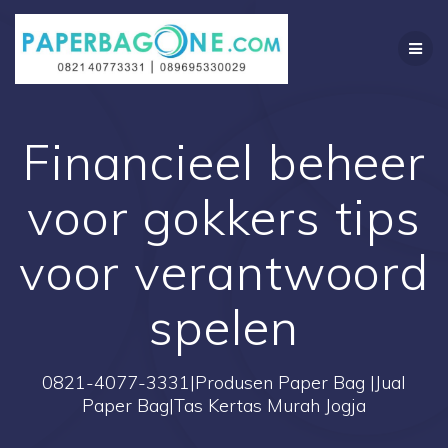
Skip
to
content
Financieel beheer
voor gokkers tips
voor verantwoord
spelen
0821-4077-3331|Produsen Paper Bag |Jual
Paper Bag|Tas Kertas Murah Jogja